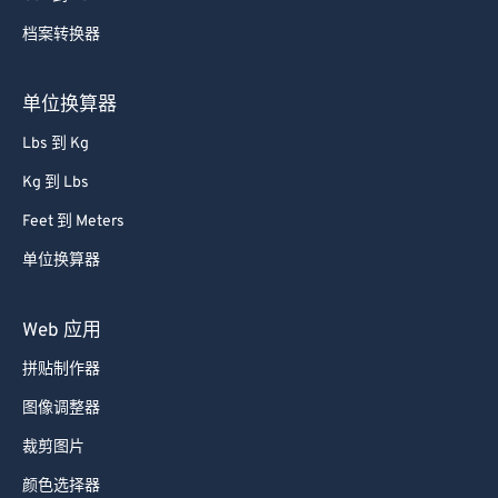
档案转换器
单位换算器
Lbs 到 Kg
Kg 到 Lbs
Feet 到 Meters
单位换算器
Web 应用
拼贴制作器
图像调整器
裁剪图片
颜色选择器