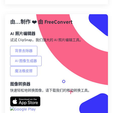
重置所有选项
从预设应用
由…制作
❤️
由
FreeConvert
另存为预设
AI 照片编辑器
试试 ClipSnap，我们强大的 AI 照片编辑工具。
背景去除器
AI 图像生成器
魔法橡皮擦
图像转换器
快速轻松地转换图像，请下载我们的移动转换工具。