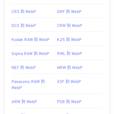
CR3 到 WebP
DRF 到 WebP
DCS 到 WebP
CRW 到 WebP
Kodak RAW 到 WebP
K25 到 WebP
Sigma RAW 到 WebP
RWL 到 WebP
NEF 到 WebP
NRW 到 WebP
Panasonic RAW 到
X3F 到 WebP
WebP
ARW 到 WebP
PSB 到 WebP