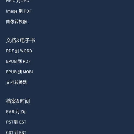
HEIC 到 JPG
Image 到 PDF
图像转换器
文档&电子书
PDF 到 WORD
EPUB 到 PDF
EPUB 到 MOBI
文档转换器
档案&时间
RAR 到 Zip
PST 到 EST
CST 到 EST