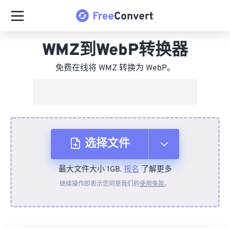
WMZ到WebP转换器
免费在线将 WMZ 转换为 WebP。
选择文件
最大文件大小 1GB.
报名
了解更多
从设备
继续操作即表示您同意我们的
使用条款
。
来自 Dropbox