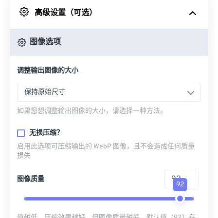
高级设置（可选）
来自 Google Drive
图像选项
从 OneDrive
调整输出图像的大小
来自网址
保持原始尺寸
如果您想调整输出图像的大小，请选择一种方法。
无损压缩？
启用此选项可压缩输出的 WebP 图像，且不会造成任何质量
损失
图像质量
92
值越低，压缩效果越好，但图像质量越差。默认值（92）在