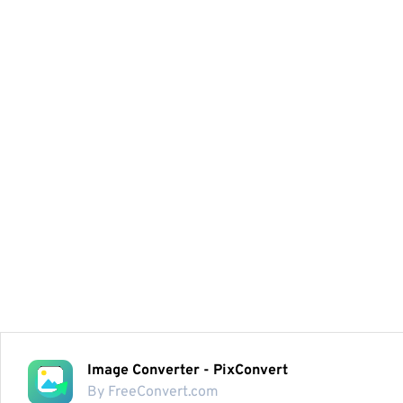
Image Converter - PixConvert
By FreeConvert.com