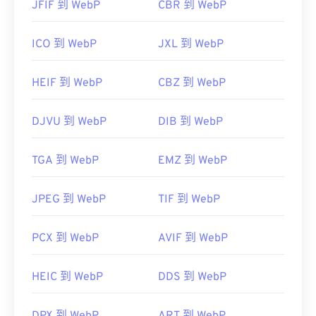
JFIF 到 WebP
CBR 到 WebP
ICO 到 WebP
JXL 到 WebP
HEIF 到 WebP
CBZ 到 WebP
DJVU 到 WebP
DIB 到 WebP
TGA 到 WebP
EMZ 到 WebP
JPEG 到 WebP
TIF 到 WebP
PCX 到 WebP
AVIF 到 WebP
HEIC 到 WebP
DDS 到 WebP