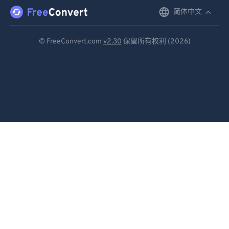
简体中文
English
Deutsch
© FreeConvert.com
v2.30
保留所有权利 (2026)
Español
Français
Português
Italiano
Dutch
日本語
简体中文
繁體中文
한국어