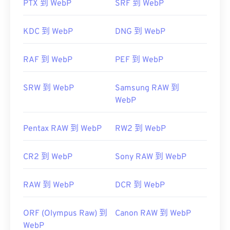
有用的链接：
PTX 到 WebP
SRF 到 WebP
Google 开发者关于 WebP 压缩的文章
KDC 到 WebP
DNG 到 WebP
相关 WebP 工具：
使用我们的
颜色选择器
从 WebP 图像中选择颜色
RAF 到 WebP
PEF 到 WebP
SRW 到 WebP
Samsung RAW 到
WebP
Pentax RAW 到 WebP
RW2 到 WebP
CR2 到 WebP
Sony RAW 到 WebP
RAW 到 WebP
DCR 到 WebP
ORF (Olympus Raw) 到
Canon RAW 到 WebP
WebP