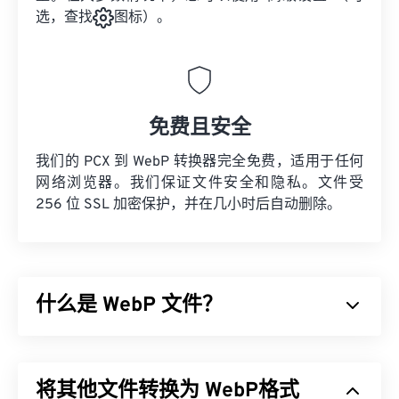
选，查找
图标）。
免费且安全
我们的 PCX 到 WebP 转换器完全免费，适用于任何
网络浏览器。我们保证文件安全和隐私。文件受
256 位 SSL 加密保护，并在几小时后自动删除。
什么是 WebP 文件？
WebP 是一种开源文件类型，它使用
预测压缩技术
来
创建非常适合网页和移动应用的图像。WebP 图像比
将其他文件转换为 WebP格式
JPEG (JPG)
和
便携式网络图形 (PNG)
文件小 30%，