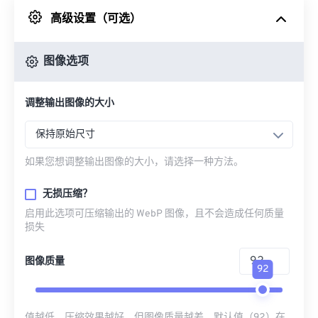
高级设置（可选）
来自 Google Drive
图像选项
从 OneDrive
调整输出图像的大小
来自网址
保持原始尺寸
如果您想调整输出图像的大小，请选择一种方法。
无损压缩？
启用此选项可压缩输出的 WebP 图像，且不会造成任何质量
损失
图像质量
92
值越低，压缩效果越好，但图像质量越差。默认值（92）在