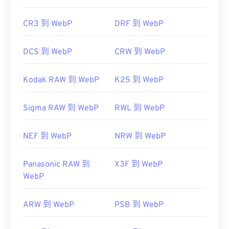
CR3 到 WebP
DRF 到 WebP
DCS 到 WebP
CRW 到 WebP
Kodak RAW 到 WebP
K25 到 WebP
Sigma RAW 到 WebP
RWL 到 WebP
NEF 到 WebP
NRW 到 WebP
Panasonic RAW 到
X3F 到 WebP
WebP
ARW 到 WebP
PSB 到 WebP