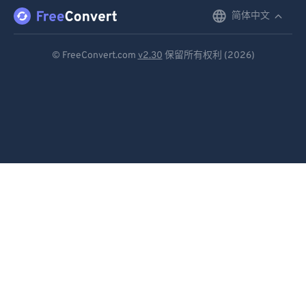
简体中文
English
Deutsch
© FreeConvert.com
v2.30
保留所有权利 (2026)
Español
Français
Português
Italiano
Dutch
日本語
简体中文
繁體中文
한국어