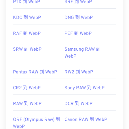
有用的链接：
PTX 到 WebP
SRF 到 WebP
Google 开发者关于 WebP 压缩的文章
KDC 到 WebP
DNG 到 WebP
相关 WebP 工具：
使用我们的
颜色选择器
从 WebP 图像中选择颜色
RAF 到 WebP
PEF 到 WebP
SRW 到 WebP
Samsung RAW 到
WebP
Pentax RAW 到 WebP
RW2 到 WebP
CR2 到 WebP
Sony RAW 到 WebP
RAW 到 WebP
DCR 到 WebP
ORF (Olympus Raw) 到
Canon RAW 到 WebP
WebP