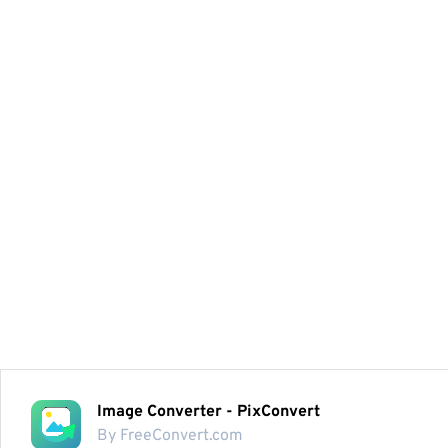
Image Converter - PixConvert
By FreeConvert.com