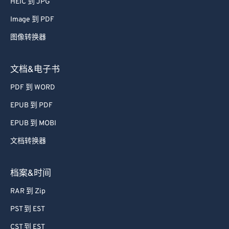
HEIC 到 JPG
Image 到 PDF
图像转换器
文档&电子书
PDF 到 WORD
EPUB 到 PDF
EPUB 到 MOBI
文档转换器
档案&时间
RAR 到 Zip
PST 到 EST
CST 到 EST