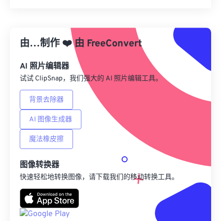
重置所有选项
从预设应用
由…制作
❤️
由
FreeConvert
另存为预设
AI 照片编辑器
试试 ClipSnap，我们强大的 AI 照片编辑工具。
背景去除器
AI 图像生成器
魔法橡皮擦
图像转换器
快速轻松地转换图像，请下载我们的移动转换工具。