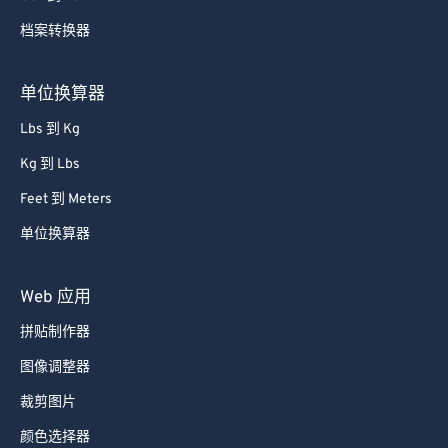
档案转换器
单位换算器
Lbs 到 Kg
Kg 到 Lbs
Feet 到 Meters
单位换算器
Web 应用
拼贴制作器
图像调整器
裁剪图片
颜色选择器