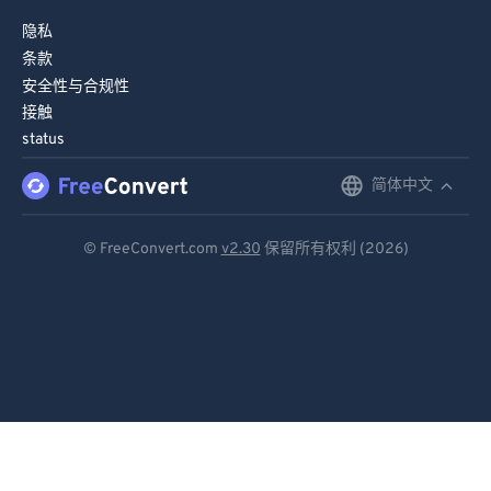
隐私
条款
安全性与合规性
接触
status
简体中文
English
Deutsch
© FreeConvert.com
v2.30
保留所有权利 (2026)
Español
Français
Português
Italiano
Dutch