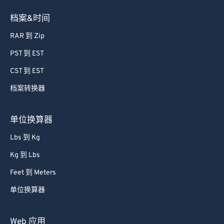
档案&时间
RAR 到 Zip
PST 到 EST
CST 到 EST
档案转换器
单位换算器
Lbs 到 Kg
Kg 到 Lbs
Feet 到 Meters
单位换算器
Web 应用