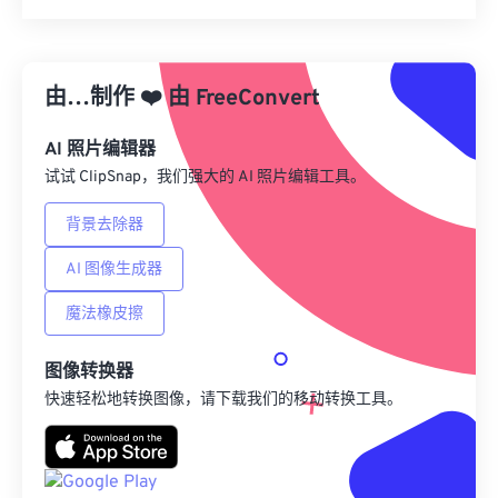
重置所有选项
从预设应用
由…制作
❤️
由
FreeConvert
另存为预设
AI 照片编辑器
试试 ClipSnap，我们强大的 AI 照片编辑工具。
背景去除器
AI 图像生成器
魔法橡皮擦
图像转换器
快速轻松地转换图像，请下载我们的移动转换工具。