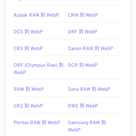
Kodak RAW 到 WebP
CRW 到 WebP
DCS 到 WebP
DRF 到 WebP
CR3 到 WebP
Canon RAW 到 WebP
ORF (Olympus Raw) 到
DCR 到 WebP
WebP
RAW 到 WebP
Sony RAW 到 WebP
CR2 到 WebP
RW2 到 WebP
Pentax RAW 到 WebP
Samsung RAW 到
WebP