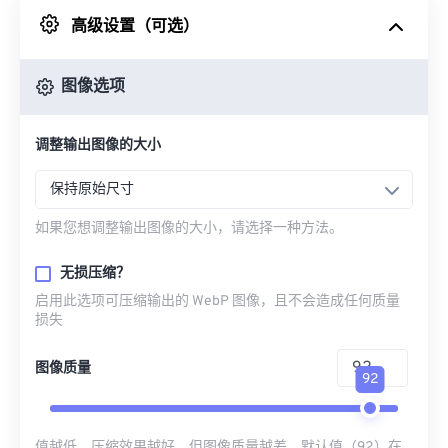
高级设置（可选）
来自 Google Drive
图像选项
从 OneDrive
调整输出图像的大小
来自网址
保持原始尺寸
如果您想调整输出图像的大小，请选择一种方法。
无损压缩？
启用此选项可压缩输出的 WebP 图像，且不会造成任何质量
损失
图像质量
92
值越低，压缩效果越好，但图像质量越差。默认值（92）在