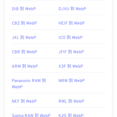
DIB 到 WebP
DJVU 到 WebP
CBZ 到 WebP
HEIF 到 WebP
JXL 到 WebP
ICO 到 WebP
CBR 到 WebP
JFIF 到 WebP
ARW 到 WebP
X3F 到 WebP
Panasonic RAW 到
NRW 到 WebP
WebP
NEF 到 WebP
RWL 到 WebP
Sigma RAW 到 WebP
K25 到 WebP