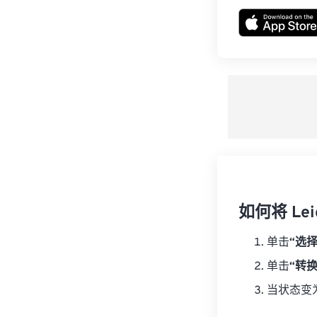
如何将 Lei
单击
“选
单击
“转
当状态变