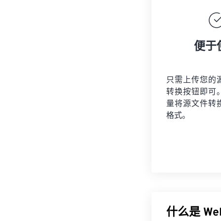
便于
只需上传您的
转换按钮即可
量将
源文件
转
格式。
什么是 We