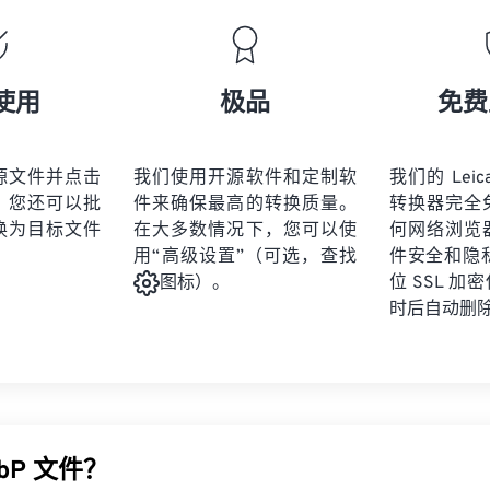
使用
极品
免费
源文件并点击
我们使用开源软件和定制软
我们的 Leica
。您还可以批
件来确保最高的转换质量。
转换器完全
换为目标文件
在大多数情况下，您可以使
何网络浏览
用“高级设置”（可选，查找
件安全和隐私
位 SSL 
图标）。
时后自动删
bP 文件？