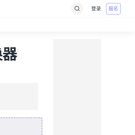
登录
报名
换器