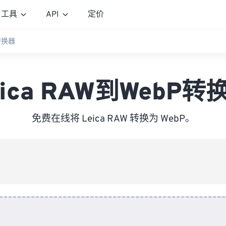
工具
API
定价
P转换器
eica RAW到WebP转
免费在线将 Leica RAW 转换为 WebP。