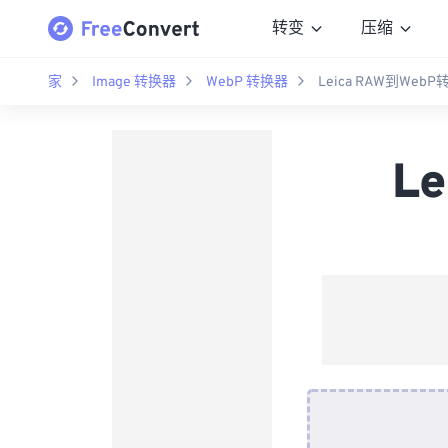
转变
压缩
家
Image 转换器
WebP 转换器
Leica RAW到Web
L