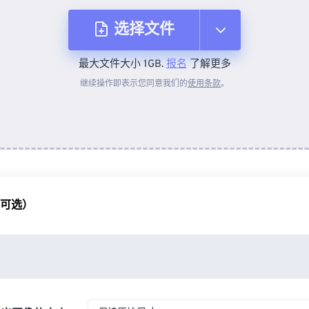
选择文件
最大文件大小 1GB.
报名
了解更多
从设备
继续操作即表示您同意我们的
使用条款
。
来自 Dropbox
来自 Google Drive
（可选）
从 OneDrive
来自网址