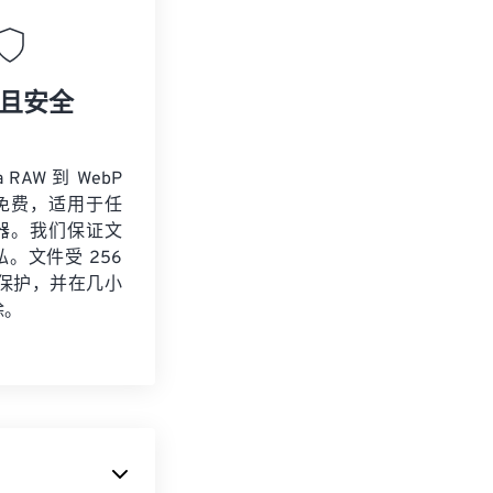
且安全
 RAW 到 WebP
免费，适用于任
器。我们保证文
。文件受 256
加密保护，并在几小
除。