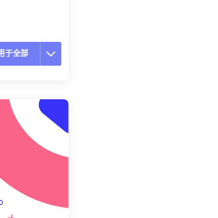
用于全部
置所有选项
预设应用
存为预设