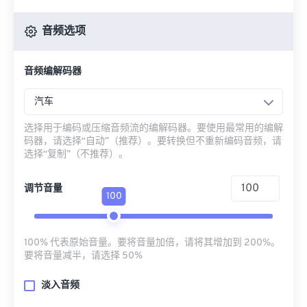
音频选项
音频编解码器
汽车
选择用于编码或压缩音频流的编解码器。要使用最常用的编解
码器，请选择“自动”（推荐）。要转换但不重新编码音频，请
选择“复制”（不推荐）。
调节音量
100
100% 代表原始音量。要将音量加倍，请将其增加到 200%。
要将音量减半，请选择 50%
淡入音频