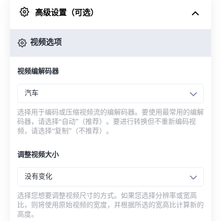
高级设置（可选）
来自 Google Drive
视频选项
从 OneDrive
视频编解码器
来自网址
汽车
选择用于编码或压缩视频流的编解码器。要使用最常用的编解
码器，请选择“自动”（推荐）。要进行转换但不重新编码视
频，请选择“复制”（不推荐）。
调整视频大小
没有变化
选择您想要调整视频尺寸的方式。如果您选择分辨率或宽高
比，则将使用原始视频的宽度，并根据所选的宽高比计算新的
高度。