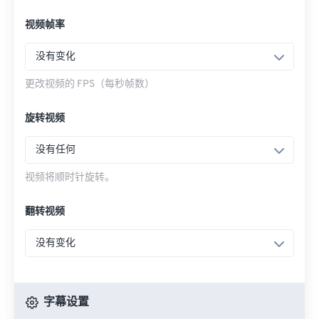
视频帧率
没有变化
更改视频的 FPS（每秒帧数）
旋转视频
没有任何
视频将顺时针旋转。
翻转视频
没有变化
字幕设置