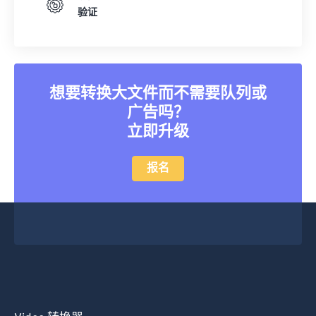
34
34
34
34
34
34
验证
35
35
35
35
35
35
36
36
36
36
36
36
37
37
37
37
37
37
想要转换大文件而不需要队列或
38
38
38
38
38
38
广告吗？
立即升级
39
39
39
39
39
39
40
40
40
40
40
40
报名
41
41
41
41
41
41
42
42
42
42
42
42
43
43
43
43
43
43
44
44
44
44
44
44
45
45
45
45
45
45
46
46
46
46
46
46