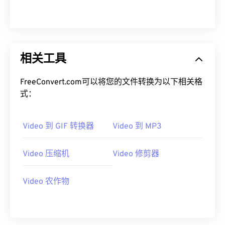
08
08
08
08
08
08
08
08
09
09
09
09
09
09
09
09
10
10
10
10
10
10
10
10
相关工具
11
11
11
11
11
11
11
11
12
12
12
12
12
12
12
12
FreeConvert.com可以将您的文件转换为以下相关格
式：
13
13
13
13
13
13
13
13
14
14
14
14
14
14
14
14
Video 到 GIF 转换器
Video 到 MP3
15
15
15
15
15
15
15
15
16
16
16
16
16
16
16
16
Video 压缩机
Video 修剪器
17
17
17
17
17
17
17
17
Video 农作物
18
18
18
18
18
18
18
18
19
19
19
19
19
19
19
19
20
20
20
20
20
20
20
20