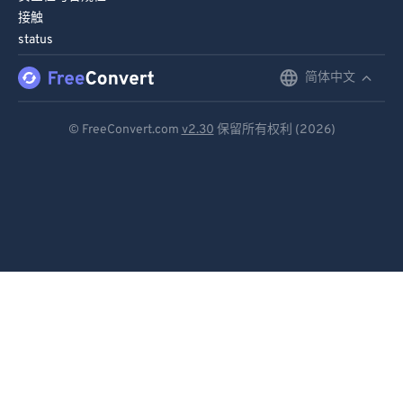
接触
status
简体中文
English
Deutsch
© FreeConvert.com
v2.30
保留所有权利 (2026)
Español
Français
Português
Italiano
Dutch
日本語
简体中文