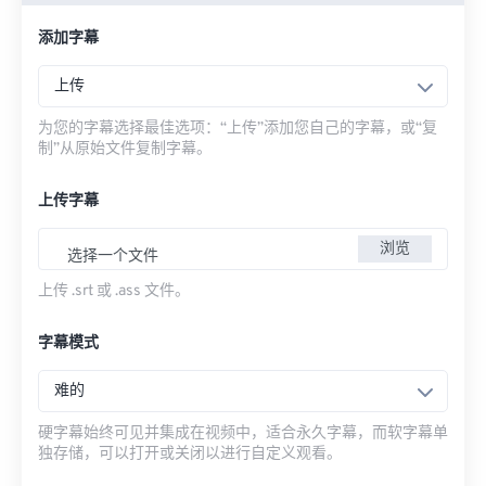
添加字幕
上传
为您的字幕选择最佳选项：“上传”添加您自己的字幕，或“复
制”从原始文件复制字幕。
上传字幕
浏览
选择一个文件
上传 .srt 或 .ass 文件。
字幕模式
难的
硬字幕始终可见并集成在视频中，适合永久字幕，而软字幕单
独存储，可以打开或关闭以进行自定义观看。