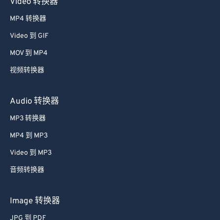
Video 转换器
47
47
47
47
47
47
MP4 转换器
48
48
48
48
48
48
Video 到 GIF
49
49
49
49
49
49
MOV 到 MP4
50
50
50
50
50
50
视频转换器
51
51
51
51
51
51
52
52
52
52
52
52
Audio 转换器
53
53
53
53
53
53
MP3 转换器
54
54
54
54
54
54
MP4 到 MP3
55
55
55
55
55
55
Video 到 MP3
56
56
56
56
56
56
音频转换器
57
57
57
57
57
57
58
58
58
58
58
58
Image 转换器
59
59
59
59
59
59
JPG 到 PDF