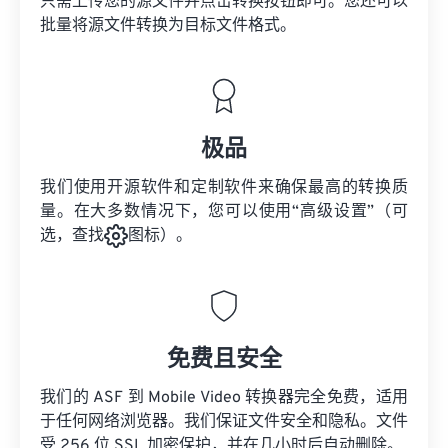
只需上传您的源文件并点击转换按钮即可。您还可以
批量将
源文件
转换为目标文件格式。
极品
我们使用开源软件和定制软件来确保最高的转换质
量。在大多数情况下，您可以使用“高级设置”（可
选，查找
图标）。
免费且安全
我们的 ASF 到 Mobile Video 转换器完全免费，适用
于任何网络浏览器。我们保证文件安全和隐私。文件
受 256 位 SSL 加密保护，并在几小时后自动删除。