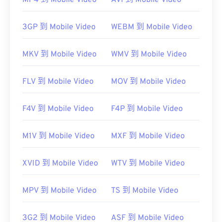
MP4 到 Mobile Video
AVI 到 Mobile Video
需要注意的是，“DivX”与“
DIVX
”不同，后者是一种
过时的视频租赁系统。事实上，DivX 编解码器的名
3GP 到 Mobile Video
WEBM 到 Mobile Video
称最初是用一个眨眼的表情符号“DivX ;-)”来幽默地
指代在市场上失败的 DIVX。
MKV 到 Mobile Video
WMV 到 Mobile Video
开发者：
DivX, Inc.
FLV 到 Mobile Video
MOV 到 Mobile Video
首次发行：
1998年
有用的链接：
F4V 到 Mobile Video
F4P 到 Mobile Video
https://en.wikipedia.org/wiki/DivX
https://www.divx.com/en/software/divx/
M1V 到 Mobile Video
MXF 到 Mobile Video
XVID 到 Mobile Video
WTV 到 Mobile Video
MPV 到 Mobile Video
TS 到 Mobile Video
3G2 到 Mobile Video
ASF 到 Mobile Video