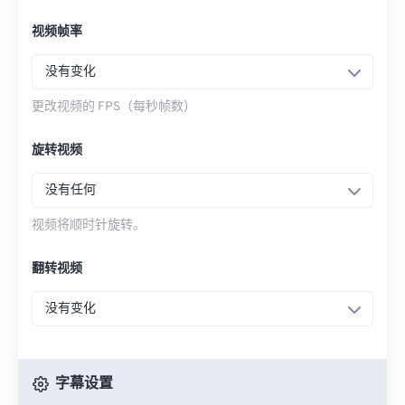
视频帧率
没有变化
更改视频的 FPS（每秒帧数）
旋转视频
没有任何
视频将顺时针旋转。
翻转视频
没有变化
字幕设置