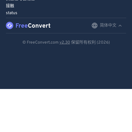
接触
status
简体中文
English
Deutsch
© FreeConvert.com
v2.30
保留所有权利 (2026)
Español
Français
Português
Italiano
Dutch
日本語
简体中文