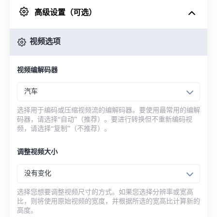
高级设置（可选）
来自 Google Drive
视频选项
从 OneDrive
视频编解码器
来自网址
汽车
选择用于编码或压缩视频流的编解码器。要使用最常用的编解
码器，请选择“自动”（推荐）。要进行转换但不重新编码视
频，请选择“复制”（不推荐）。
调整视频大小
没有变化
选择您想要调整视频尺寸的方式。如果您选择分辨率或宽高
比，则将使用原始视频的宽度，并根据所选的宽高比计算新的
高度。