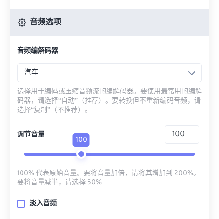
音频选项
音频编解码器
汽车
选择用于编码或压缩音频流的编解码器。要使用最常用的编解
码器，请选择“自动”（推荐）。要转换但不重新编码音频，请
选择“复制”（不推荐）。
调节音量
100
100% 代表原始音量。要将音量加倍，请将其增加到 200%。
要将音量减半，请选择 50%
淡入音频