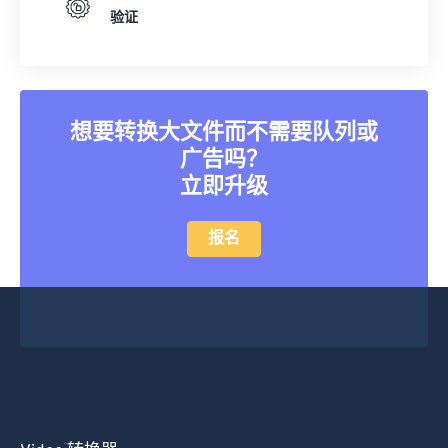
34
34
34
34
34
34
验证
35
35
35
35
35
35
36
36
36
36
36
36
37
37
37
37
37
37
想要转换大文件而不需要队列或
38
38
38
38
38
38
广告吗？
立即升级
39
39
39
39
39
39
40
40
40
40
40
40
报名
41
41
41
41
41
41
42
42
42
42
42
42
43
43
43
43
43
43
44
44
44
44
44
44
45
45
45
45
45
45
46
46
46
46
46
46