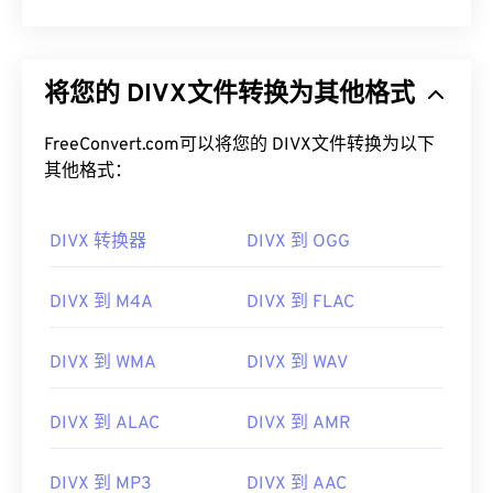
将您的 DIVX文件转换为其他格式
FreeConvert.com可以将您的 DIVX文件转换为以下
其他格式：
DIVX 转换器
DIVX 到 OGG
DIVX 到 M4A
DIVX 到 FLAC
DIVX 到 WMA
DIVX 到 WAV
DIVX 到 ALAC
DIVX 到 AMR
DIVX 到 MP3
DIVX 到 AAC