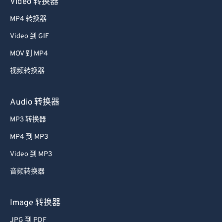
Video 转换器
47
47
47
47
47
47
MP4 转换器
48
48
48
48
48
48
Video 到 GIF
49
49
49
49
49
49
MOV 到 MP4
50
50
50
50
50
50
视频转换器
51
51
51
51
51
51
52
52
52
52
52
52
Audio 转换器
53
53
53
53
53
53
MP3 转换器
54
54
54
54
54
54
MP4 到 MP3
55
55
55
55
55
55
Video 到 MP3
56
56
56
56
56
56
音频转换器
57
57
57
57
57
57
58
58
58
58
58
58
Image 转换器
59
59
59
59
59
59
JPG 到 PDF