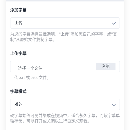
添加字幕
上传
为您的字幕选择最佳选项：“上传”添加您自己的字幕，或“复
制”从原始文件复制字幕。
上传字幕
浏览
选择一个文件
上传 .srt 或 .ass 文件。
字幕模式
难的
硬字幕始终可见并集成在视频中，适合永久字幕，而软字幕单
独存储，可以打开或关闭以进行自定义观看。