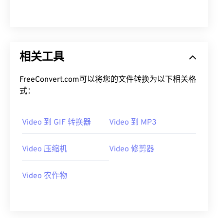
08
08
08
08
08
08
08
08
09
09
09
09
09
09
09
09
10
10
10
10
10
10
10
10
相关工具
11
11
11
11
11
11
11
11
12
12
12
12
12
12
12
12
FreeConvert.com可以将您的文件转换为以下相关格
式：
13
13
13
13
13
13
13
13
14
14
14
14
14
14
14
14
Video 到 GIF 转换器
Video 到 MP3
15
15
15
15
15
15
15
15
16
16
16
16
16
16
16
16
Video 压缩机
Video 修剪器
17
17
17
17
17
17
17
17
Video 农作物
18
18
18
18
18
18
18
18
19
19
19
19
19
19
19
19
20
20
20
20
20
20
20
20