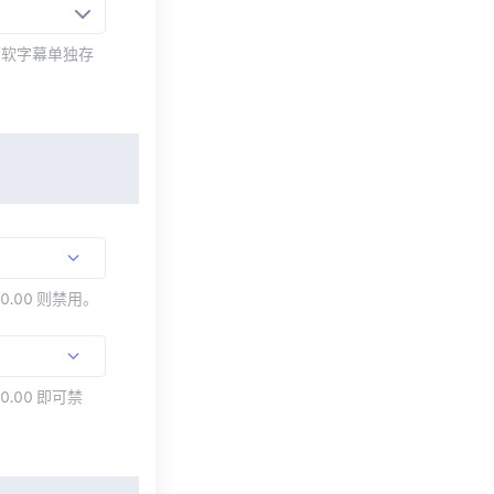
而软字幕单独存
00.00 则禁用。
0.00 即可禁