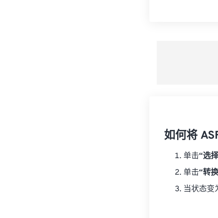
如何将 AS
单击
“选
单击
“转
当状态变