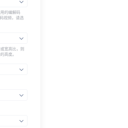
常用的编解码
编码视频，请选
率或宽高比，则
新的高度。