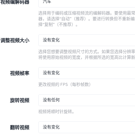
汽车
视频编解码器
选择用于编码或压缩视频流的编解码器。要使用最
器，请选择“自动”（推荐）。要进行转换但不重新
择“复制”（不推荐）。
没有变化
调整视频大小
选择您想要调整视频尺寸的方式。如果您选择分辨
将使用原始视频的宽度，并根据所选的宽高比计算
没有变化
视频帧率
更改视频的 FPS（每秒帧数）
没有任何
旋转视频
视频将顺时针旋转。
没有变化
翻转视频