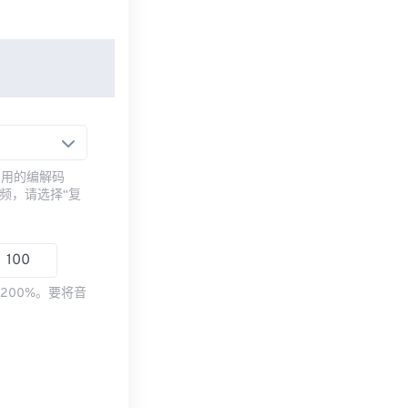
常用的编解码
频，请选择“复
200%。要将音