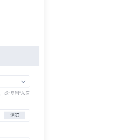
，或“复制”从原
浏览