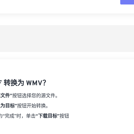
16
16
16
16
19
19
19
19
17
17
17
17
从
20
20
20
20
18
18
18
18
21
21
21
21
另
19
19
19
19
22
22
22
22
20
20
20
20
23
23
23
23
21
21
21
21
24
24
24
22
22
22
22
25
25
25
23
23
23
23
26
26
26
F 转换为 WMV？
24
24
24
27
27
27
25
25
25
择文件”
按钮选择您的源文件。
28
28
28
26
26
26
换为目标”
按钮开始转换。
29
29
29
27
27
27
为“完成”时，单击
“下载目标”
按钮
30
30
30
28
28
28
31
31
31