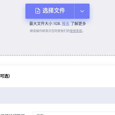
选择文件
最大文件大小 1GB.
报名
了解更多
从设备
继续操作即表示您同意我们的
使用条款
。
来自 Dropbox
来自 Google Drive
（可选）
从 OneDrive
来自网址