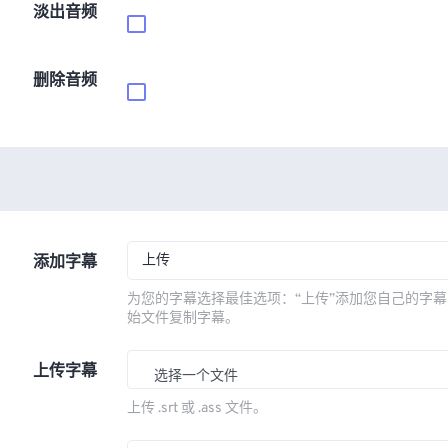
淡出音频
删除音频
上传
添加字幕
为您的字幕选择最佳选项：“上传”添加您自己的字幕
始文件复制字幕。
上传字幕
选择一个文件
上传 .srt 或 .ass 文件。