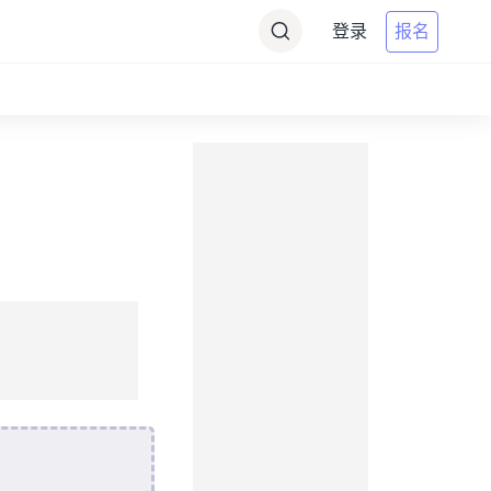
登录
报名