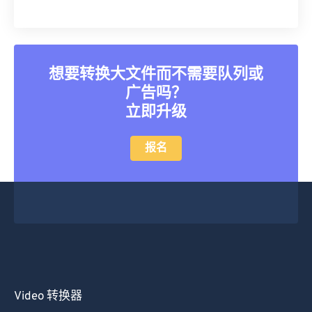
30
30
30
30
30
30
31
31
31
31
31
31
32
32
32
32
32
32
想要转换大文件而不需要队列或
33
33
33
33
33
33
广告吗？
立即升级
34
34
34
34
34
34
35
35
35
35
35
35
报名
36
36
36
36
36
36
37
37
37
37
37
37
38
38
38
38
38
38
39
39
39
39
39
39
40
40
40
40
40
40
41
41
41
41
41
41
Video 转换器
42
42
42
42
42
42