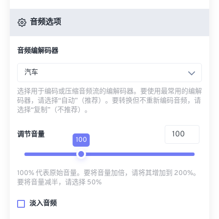
音频选项
音频编解码器
汽车
选择用于编码或压缩音频流的编解码器。要使用最常用的编解
码器，请选择“自动”（推荐）。要转换但不重新编码音频，请
选择“复制”（不推荐）。
调节音量
100
100% 代表原始音量。要将音量加倍，请将其增加到 200%。
要将音量减半，请选择 50%
淡入音频