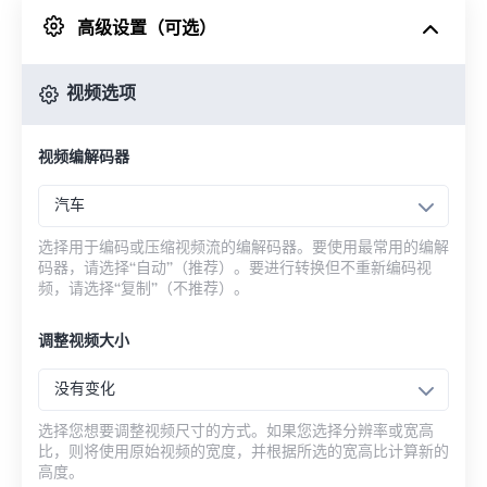
高级设置（可选）
来自 Google Drive
视频选项
从 OneDrive
视频编解码器
来自网址
汽车
选择用于编码或压缩视频流的编解码器。要使用最常用的编解
码器，请选择“自动”（推荐）。要进行转换但不重新编码视
频，请选择“复制”（不推荐）。
调整视频大小
没有变化
选择您想要调整视频尺寸的方式。如果您选择分辨率或宽高
比，则将使用原始视频的宽度，并根据所选的宽高比计算新的
高度。