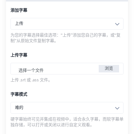
添加字幕
上传
为您的字幕选择最佳选项：“上传”添加您自己的字幕，或“复
制”从原始文件复制字幕。
上传字幕
浏览
选择一个文件
上传 .srt 或 .ass 文件。
字幕模式
难的
硬字幕始终可见并集成在视频中，适合永久字幕，而软字幕单
独存储，可以打开或关闭以进行自定义观看。