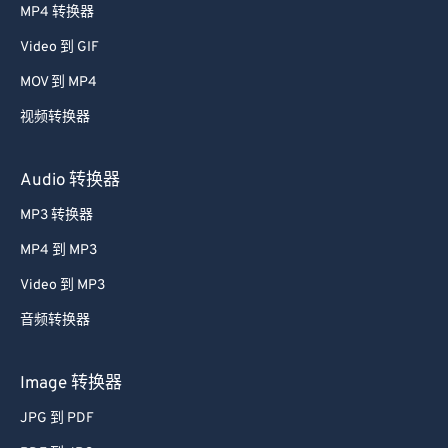
MP4 转换器
43
43
43
43
43
43
Video 到 GIF
44
44
44
44
44
44
MOV 到 MP4
45
45
45
45
45
45
视频转换器
46
46
46
46
46
46
47
47
47
47
47
47
Audio 转换器
48
48
48
48
48
48
MP3 转换器
49
49
49
49
49
49
MP4 到 MP3
50
50
50
50
50
50
Video 到 MP3
51
51
51
51
51
51
音频转换器
52
52
52
52
52
52
53
53
53
53
53
53
Image 转换器
54
54
54
54
54
54
JPG 到 PDF
55
55
55
55
55
55