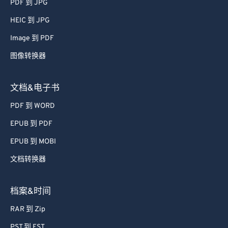
PDF 到 JPG
56
56
56
56
56
56
HEIC 到 JPG
57
57
57
57
57
57
Image 到 PDF
58
58
58
58
58
58
图像转换器
59
59
59
59
59
59
60
60
文档&电子书
61
61
PDF 到 WORD
62
62
EPUB 到 PDF
63
63
EPUB 到 MOBI
64
64
文档转换器
65
65
66
66
档案&时间
67
67
RAR 到 Zip
68
68
PST 到 EST