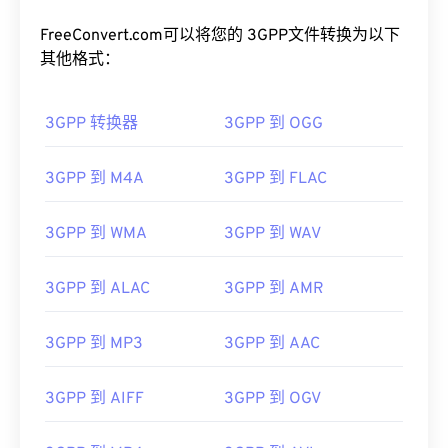
FreeConvert.com可以将您的 3GPP文件转换为以下
其他格式：
3GPP 转换器
3GPP 到 OGG
3GPP 到 M4A
3GPP 到 FLAC
3GPP 到 WMA
3GPP 到 WAV
00
00
00
00
00
00
00
00
3GPP 到 ALAC
3GPP 到 AMR
3GPP 到 MP3
3GPP 到 AAC
00
00
00
00
00
00
00
00
01
01
01
01
01
01
01
01
3GPP 到 AIFF
3GPP 到 OGV
02
02
02
02
02
02
02
02