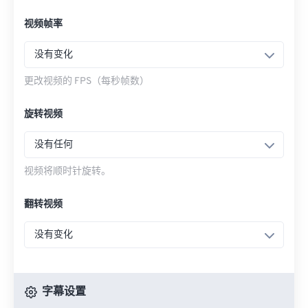
视频帧率
没有变化
更改视频的 FPS（每秒帧数）
旋转视频
没有任何
视频将顺时针旋转。
翻转视频
没有变化
字幕设置