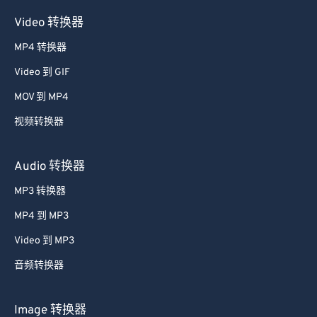
47
47
47
47
47
47
Video 转换器
48
48
48
48
48
48
MP4 转换器
49
49
49
49
49
49
Video 到 GIF
50
50
50
50
50
50
MOV 到 MP4
51
51
51
51
51
51
视频转换器
52
52
52
52
52
52
53
53
53
53
53
53
Audio 转换器
54
54
54
54
54
54
MP3 转换器
55
55
55
55
55
55
MP4 到 MP3
56
56
56
56
56
56
Video 到 MP3
57
57
57
57
57
57
音频转换器
58
58
58
58
58
58
59
59
59
59
59
59
Image 转换器