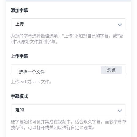
添加字幕
上传
为您的字幕选择最佳选项：“上传”添加您自己的字幕，或“复
制”从原始文件复制字幕。
上传字幕
浏览
选择一个文件
上传 .srt 或 .ass 文件。
字幕模式
难的
硬字幕始终可见并集成在视频中，适合永久字幕，而软字幕单
独存储，可以打开或关闭以进行自定义观看。