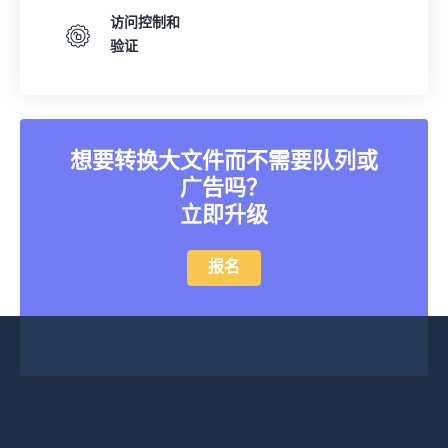
33
33
33
33
33
33
访问控制和
34
34
34
34
34
34
验证
35
35
35
35
35
35
36
36
36
36
36
36
37
37
37
37
37
37
想要转换大文件而不需要队列或
38
38
38
38
38
38
广告吗？
39
39
39
39
39
39
立即升级
40
40
40
40
40
40
报名
41
41
41
41
41
41
42
42
42
42
42
42
43
43
43
43
43
43
44
44
44
44
44
44
45
45
45
45
45
45
46
46
46
46
46
46