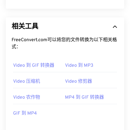
07
07
07
07
07
07
07
07
08
08
08
08
08
08
08
08
09
09
09
09
09
09
09
09
相关工具
10
10
10
10
10
10
10
10
FreeConvert.com可以将您的文件转换为以下相关格
11
11
11
11
11
11
11
11
式：
12
12
12
12
12
12
12
12
13
13
13
13
13
13
13
13
Video 到 GIF 转换器
Video 到 MP3
14
14
14
14
14
14
14
14
Video 压缩机
Video 修剪器
15
15
15
15
15
15
15
15
16
16
16
16
16
16
16
16
Video 农作物
MP4 到 GIF 转换器
17
17
17
17
17
17
17
17
18
18
18
18
18
18
18
18
GIF 到 MP4
19
19
19
19
19
19
19
19