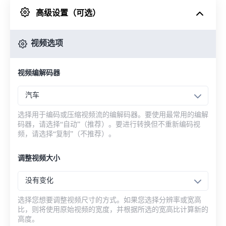
高级设置（可选）
来自 Google Drive
视频选项
从 OneDrive
视频编解码器
来自网址
汽车
选择用于编码或压缩视频流的编解码器。要使用最常用的编解
码器，请选择“自动”（推荐）。要进行转换但不重新编码视
频，请选择“复制”（不推荐）。
调整视频大小
没有变化
选择您想要调整视频尺寸的方式。如果您选择分辨率或宽高
比，则将使用原始视频的宽度，并根据所选的宽高比计算新的
高度。