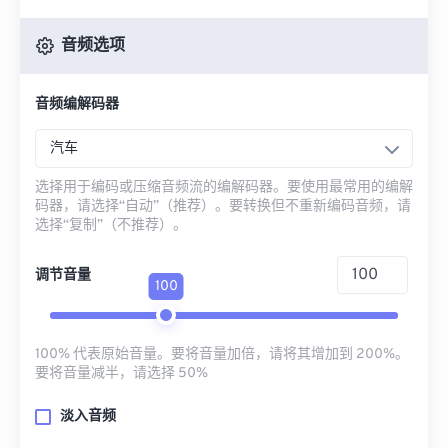
音频选项
音频编解码器
汽车
选择用于编码或压缩音频流的编解码器。要使用最常用的编解
码器，请选择“自动”（推荐）。要转换但不重新编码音频，请
选择“复制”（不推荐）。
调节音量
100
100% 代表原始音量。要将音量加倍，请将其增加到 200%。
要将音量减半，请选择 50%
淡入音频