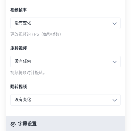
视频帧率
没有变化
更改视频的 FPS（每秒帧数）
旋转视频
没有任何
视频将顺时针旋转。
翻转视频
没有变化
字幕设置