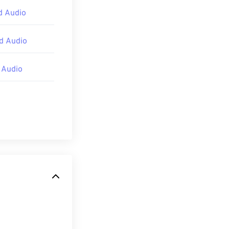
d Audio
d Audio
 Audio