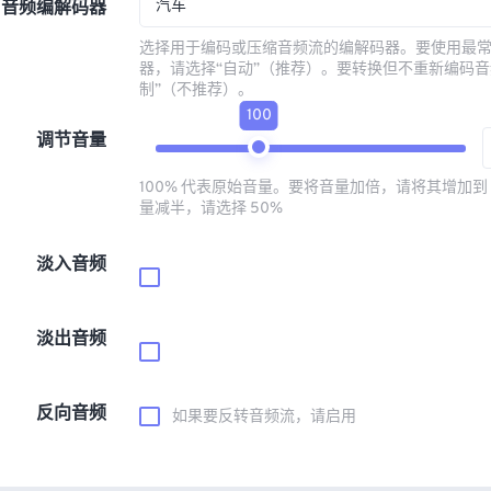
汽车
音频编解码器
选择用于编码或压缩音频流的编解码器。要使用最
器，请选择“自动”（推荐）。要转换但不重新编码音
制”（不推荐）。
100
调节音量
100% 代表原始音量。要将音量加倍，请将其增加到 
量减半，请选择 50%
淡入音频
淡出音频
反向音频
如果要反转音频流，请启用