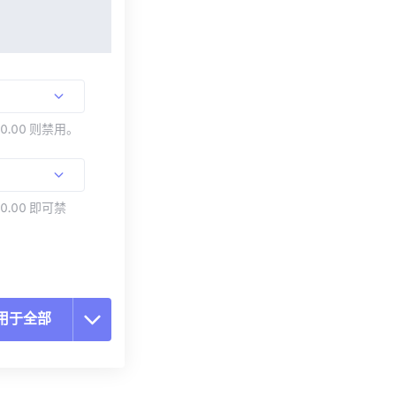
00.00 则禁用。
0.00 即可禁
用于全部
置所有选项