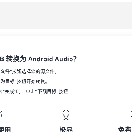
08
08
08
08
从
06
06
06
06
09
09
09
09
07
07
07
07
另
10
10
10
10
08
08
08
08
11
11
11
11
09
09
09
09
12
12
12
12
10
10
10
10
13
13
13
13
 转换为 Android Audio？
11
11
11
11
14
14
14
14
12
12
12
12
择文件”
按钮选择您的源文件。
15
15
15
15
13
13
13
13
换为目标”
按钮开始转换。
16
16
16
16
14
14
14
14
为“完成”时，单击
“下载目标”
按钮
17
17
17
17
15
15
15
15
18
18
18
18
16
16
16
16
19
19
19
19
17
17
17
17
20
20
20
20
18
18
18
18
使用
极品
免费