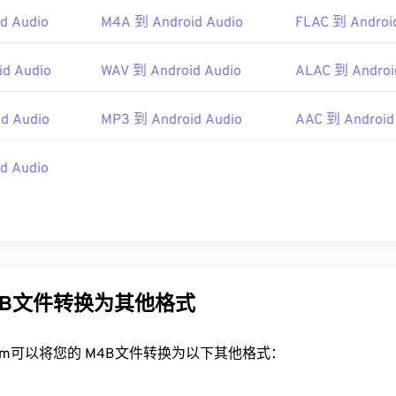
45
45
45
48
48
48
d Audio
M4A 到 Android Audio
FLAC 到 Androi
46
46
46
49
49
49
47
47
47
d Audio
WAV 到 Android Audio
ALAC 到 Androi
50
50
50
48
48
48
51
51
51
d Audio
MP3 到 Android Audio
AAC 到 Android
49
49
49
52
52
52
50
50
50
d Audio
53
53
53
51
51
51
54
54
54
52
52
52
55
55
55
53
53
53
56
56
56
54
54
54
57
57
57
4B文件转换为其他格式
55
55
55
58
58
58
56
56
56
59
59
59
rt.com可以将您的 M4B文件转换为以下其他格式：
57
57
57
60