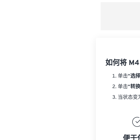
如何将 M4B
单击
“选
单击
“转
当状态变
便于