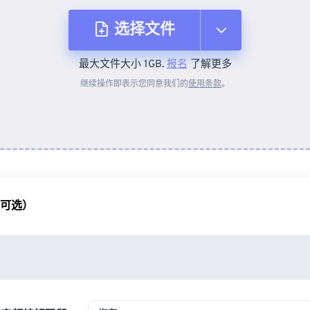
选择文件
最大文件大小 1GB.
报名
了解更多
从设备
继续操作即表示您同意我们的
使用条款
。
来自 Dropbox
来自 Google Drive
（可选）
从 OneDrive
来自网址