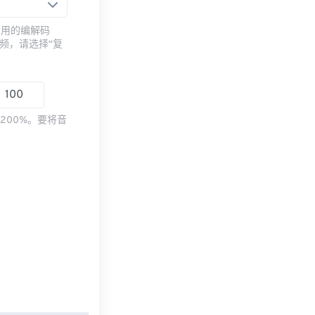
常用的编解码
频，请选择“复
200%。要将音