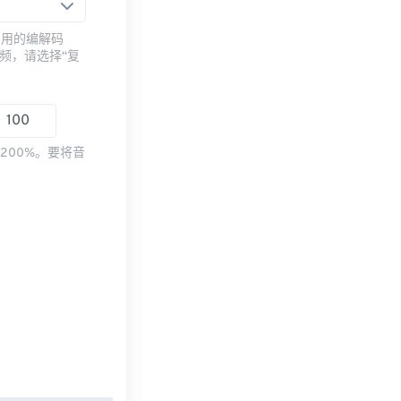
常用的编解码
频，请选择“复
200%。要将音