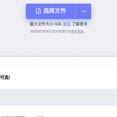
选择文件
最大文件大小 1GB.
报名
了解更多
从设备
继续操作即表示您同意我们的
使用条款
。
来自 Dropbox
来自 Google Drive
（可选）
从 OneDrive
来自网址