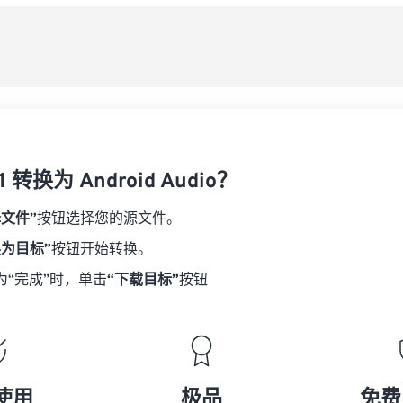
08
08
08
08
从
06
06
06
06
09
09
09
09
07
07
07
07
另
10
10
10
10
08
08
08
08
11
11
11
11
09
09
09
09
12
12
12
12
10
10
10
10
13
13
13
13
 转换为 Android Audio？
11
11
11
11
14
14
14
14
12
12
12
12
择文件”
按钮选择您的源文件。
15
15
15
15
13
13
13
13
换为目标”
按钮开始转换。
16
16
16
16
14
14
14
14
为“完成”时，单击
“下载目标”
按钮
17
17
17
17
15
15
15
15
18
18
18
18
16
16
16
16
19
19
19
19
17
17
17
17
20
20
20
20
18
18
18
18
使用
极品
免费