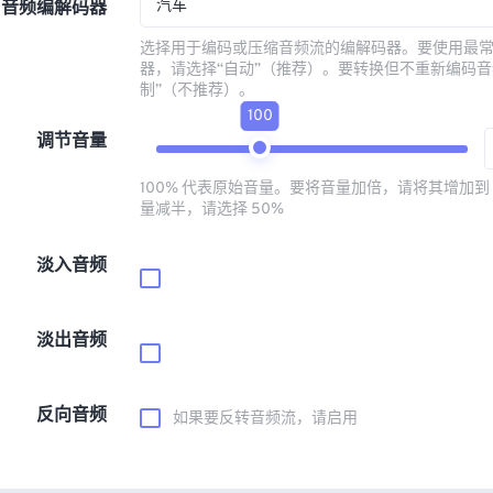
汽车
音频编解码器
选择用于编码或压缩音频流的编解码器。要使用最
器，请选择“自动”（推荐）。要转换但不重新编码音
制”（不推荐）。
100
调节音量
100% 代表原始音量。要将音量加倍，请将其增加到 
量减半，请选择 50%
淡入音频
淡出音频
反向音频
如果要反转音频流，请启用