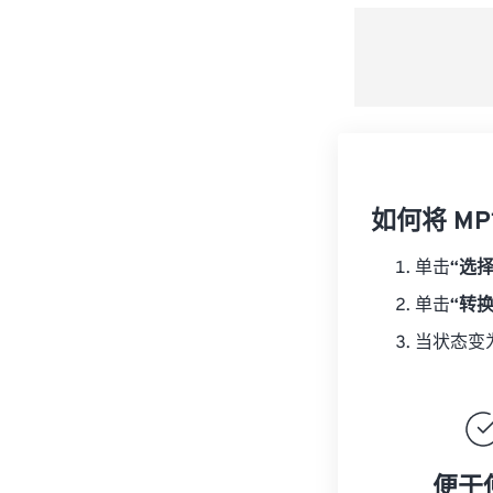
如何将 MP1
单击
“选
单击
“转
当状态变
便于