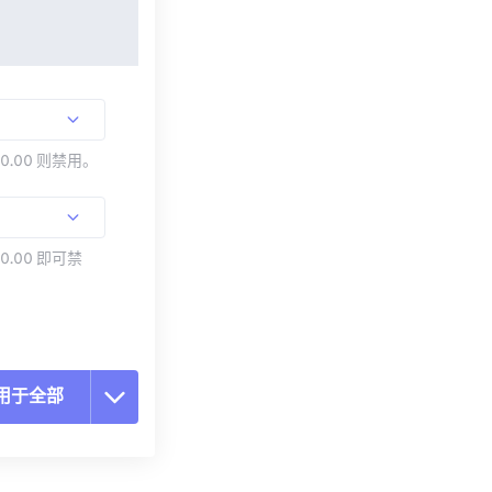
00.00 则禁用。
0.00 即可禁
用于全部
置所有选项