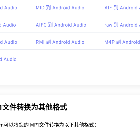
45
45
45
48
48
48
d Audio
MID 到 Android Audio
AIF 到 Android 
46
46
46
49
49
49
47
47
47
d Audio
AIFC 到 Android Audio
raw 到 Android 
50
50
50
48
48
48
51
51
51
d Audio
RMI 到 Android Audio
M4P 到 Android
49
49
49
52
52
52
50
50
50
d Audio
53
53
53
51
51
51
54
54
54
52
52
52
55
55
55
53
53
53
56
56
56
54
54
54
57
57
57
P1文件转换为其他格式
55
55
55
58
58
58
56
56
56
59
59
59
rt.com可以将您的 MP1文件转换为以下其他格式：
57
57
57
60