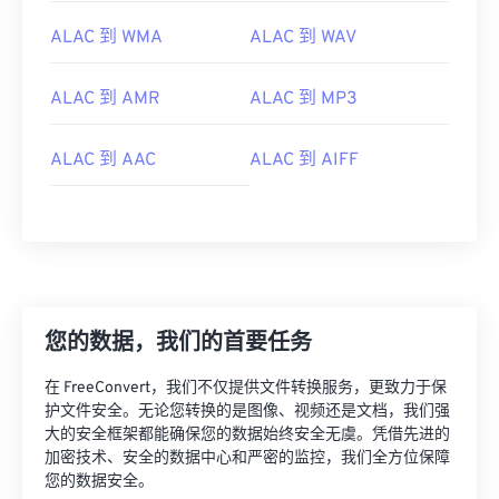
ALAC 到 WMA
ALAC 到 WAV
ALAC 到 AMR
ALAC 到 MP3
ALAC 到 AAC
ALAC 到 AIFF
您的数据，我们的首要任务
00
00
00
00
00
00
00
00
在 FreeConvert，我们不仅提供文件转换服务，更致力于保
护文件安全。无论您转换的是图像、视频还是文档，我们强
大的安全框架都能确保您的数据始终安全无虞。凭借先进的
加密技术、安全的数据中心和严密的监控，我们全方位保障
00
00
00
00
00
00
00
00
您的数据安全。