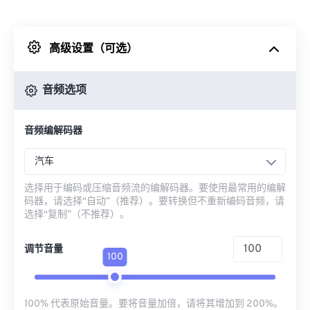
来自 Dropbox
高级设置（可选）
来自 Google Drive
音频选项
从 OneDrive
音频编解码器
来自网址
汽车
选择用于编码或压缩音频流的编解码器。要使用最常用的编解
码器，请选择“自动”（推荐）。要转换但不重新编码音频，请
选择“复制”（不推荐）。
调节音量
100
100% 代表原始音量。要将音量加倍，请将其增加到 200%。