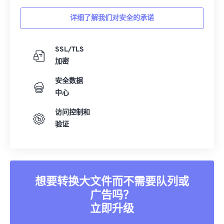
01
01
01
01
01
01
01
01
详细了解我们对安全的承诺
02
02
02
02
02
02
02
02
03
03
03
03
03
03
03
03
SSL/TLS
04
04
04
04
04
04
04
04
加密
05
05
05
05
05
05
05
05
安全数据
06
06
06
06
06
06
06
06
中心
07
07
07
07
07
07
07
07
访问控制和
08
08
08
08
08
08
08
08
验证
09
09
09
09
09
09
09
09
10
10
10
10
10
10
10
10
11
11
11
11
11
11
11
11
想要转换大文件而不需要队列或
12
12
12
12
12
12
12
12
广告吗？
13
13
13
13
13
13
13
13
立即升级
14
14
14
14
14
14
14
14