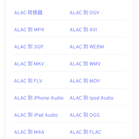
ALAC 转换器
ALAC 到 OGV
ALAC 到 MP4
ALAC 到 AVI
ALAC 到 3GP
ALAC 到 WEBM
ALAC 到 MKV
ALAC 到 WMV
ALAC 到 FLV
ALAC 到 MOV
ALAC 到 iPhone Audio
ALAC 到 Ipod Audio
ALAC 到 iPad Audio
ALAC 到 OGG
ALAC 到 M4A
ALAC 到 FLAC