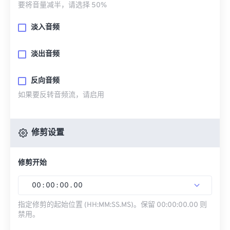
要将音量减半，请选择 50%
淡入音频
淡出音频
反向音频
如果要反转音频流，请启用
修剪设置
修剪开始
00
:
00
:
00
.
00
指定修剪的起始位置 (HH:MM:SS.MS)。保留 00:00:00.00 则
禁用。