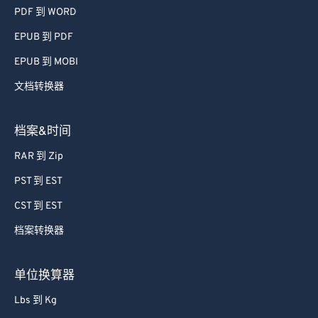
PDF 到 WORD
41
41
41
41
41
41
EPUB 到 PDF
42
42
42
42
42
42
EPUB 到 MOBI
43
43
43
43
43
43
44
44
44
44
44
44
文档转换器
45
45
45
45
45
45
档案&时间
46
46
46
46
46
46
RAR 到 Zip
47
47
47
47
47
47
PST 到 EST
48
48
48
48
48
48
CST 到 EST
49
49
49
49
49
49
档案转换器
50
50
50
50
50
50
51
51
51
51
51
51
单位换算器
52
52
52
52
52
52
Lbs 到 Kg
53
53
53
53
53
53