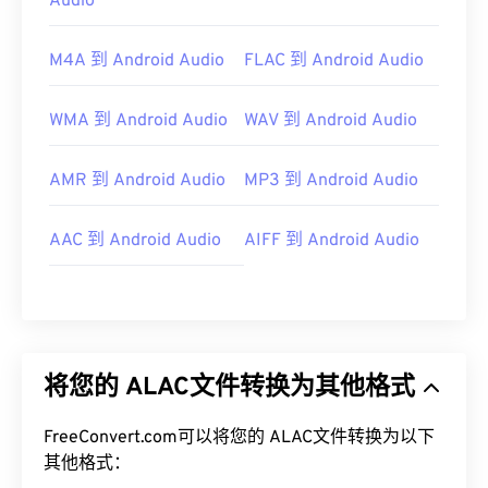
Audio
M4A 到 Android Audio
FLAC 到 Android Audio
WMA 到 Android Audio
WAV 到 Android Audio
AMR 到 Android Audio
MP3 到 Android Audio
AAC 到 Android Audio
AIFF 到 Android Audio
将您的 ALAC文件转换为其他格式
FreeConvert.com可以将您的 ALAC文件转换为以下
其他格式：