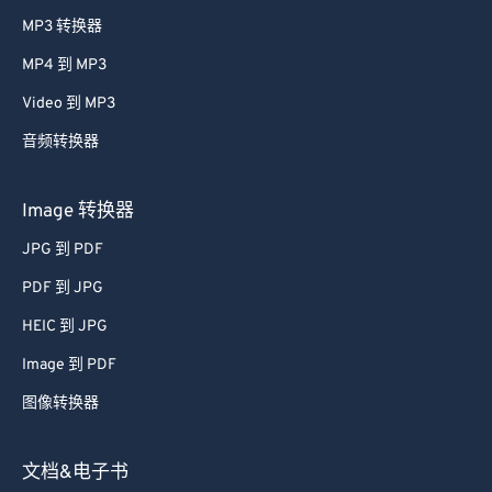
MP3 转换器
28
28
28
28
28
28
MP4 到 MP3
29
29
29
29
29
29
30
30
30
30
30
30
Video 到 MP3
31
31
31
31
31
31
音频转换器
32
32
32
32
32
32
Image 转换器
33
33
33
33
33
33
JPG 到 PDF
34
34
34
34
34
34
PDF 到 JPG
35
35
35
35
35
35
HEIC 到 JPG
36
36
36
36
36
36
37
37
37
37
37
37
Image 到 PDF
38
38
38
38
38
38
图像转换器
39
39
39
39
39
39
文档&电子书
40
40
40
40
40
40