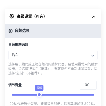
来自 Dropbox
高级设置（可选）
来自 Google Drive
音频选项
从 OneDrive
音频编解码器
来自网址
汽车
选择用于编码或压缩音频流的编解码器。要使用最常用的编解
码器，请选择“自动”（推荐）。要转换但不重新编码音频，请
选择“复制”（不推荐）。
调节音量
100
100% 代表原始音量。要将音量加倍，请将其增加到 200%。