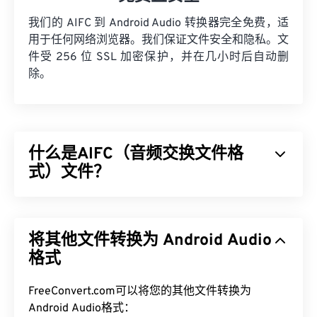
我们的 AIFC 到 Android Audio 转换器完全免费，适
用于任何网络浏览器。我们保证文件安全和隐私。文
件受 256 位 SSL 加密保护，并在几小时后自动删
除。
什么是AIFC（音频交换文件格
式）文件？
音频交换文件格式 (AIFC) 是 AIFF 的压缩版本。
AIFC 的主要用途是存储 CD 音质的音频以及乐器信
将其他文件转换为 Android Audio
息。有时，AIFC 和 AIFF 的文件扩展名看起来可以
互换，即使以“C”结尾的扩展名才是正确的名称。
格式
如何打开 AIFC 文件？
FreeConvert.com可以将您的其他文件转换为
Android Audio格式：