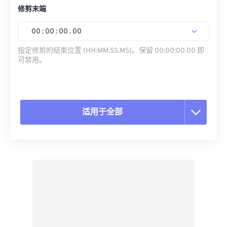
修剪末端
00
:
00
:
00
.
00
指定修剪的结束位置 (HH:MM:SS.MS)。保留 00:00:00.00 即
可禁用。
适用于全部
重置所有选项
从预设应用
另存为预设