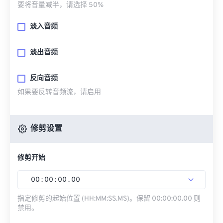
要将音量减半，请选择 50%
淡入音频
淡出音频
反向音频
如果要反转音频流，请启用
修剪设置
修剪开始
00
:
00
:
00
.
00
指定修剪的起始位置 (HH:MM:SS.MS)。保留 00:00:00.00 则
禁用。