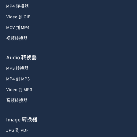
24
24
24
24
24
24
MP4 转换器
25
25
25
25
25
25
Video 到 GIF
26
26
26
26
26
26
MOV 到 MP4
27
27
27
27
27
27
视频转换器
28
28
28
28
28
28
Audio 转换器
29
29
29
29
29
29
30
30
30
30
30
30
MP3 转换器
31
31
31
31
31
31
MP4 到 MP3
32
32
32
32
32
32
Video 到 MP3
33
33
33
33
33
33
音频转换器
34
34
34
34
34
34
Image 转换器
35
35
35
35
35
35
36
36
36
36
36
36
JPG 到 PDF