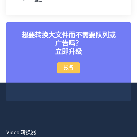
验证
11
11
11
11
11
11
11
11
12
12
12
12
12
12
12
12
13
13
13
13
13
13
13
13
想要转换大文件而不需要队列或
14
14
14
14
14
14
14
14
广告吗？
15
15
15
15
15
15
15
15
立即升级
16
16
16
16
16
16
16
16
报名
17
17
17
17
17
17
17
17
18
18
18
18
18
18
18
18
19
19
19
19
19
19
19
19
20
20
20
20
20
20
20
20
21
21
21
21
21
21
21
21
22
22
22
22
22
22
22
22
23
23
23
23
23
23
23
23
Video 转换器