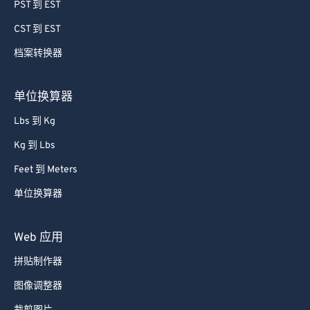
50
50
50
50
50
50
PST 到 EST
51
51
51
51
51
51
CST 到 EST
52
52
52
52
52
52
档案转换器
53
53
53
53
53
53
单位换算器
54
54
54
54
54
54
Lbs 到 Kg
55
55
55
55
55
55
56
56
56
56
56
56
Kg 到 Lbs
57
57
57
57
57
57
Feet 到 Meters
58
58
58
58
58
58
单位换算器
59
59
59
59
59
59
Web 应用
60
60
拼贴制作器
61
61
图像调整器
62
62