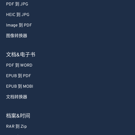
37
37
37
37
37
37
PDF 到 JPG
38
38
38
38
38
38
HEIC 到 JPG
39
39
39
39
39
39
Image 到 PDF
40
40
40
40
40
40
图像转换器
41
41
41
41
41
41
文档&电子书
42
42
42
42
42
42
43
43
43
43
43
43
PDF 到 WORD
44
44
44
44
44
44
EPUB 到 PDF
45
45
45
45
45
45
EPUB 到 MOBI
46
46
46
46
46
46
文档转换器
47
47
47
47
47
47
档案&时间
48
48
48
48
48
48
49
49
49
49
49
49
RAR 到 Zip