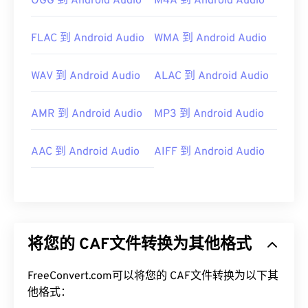
OGG 到 Android Audio
M4A 到 Android Audio
FLAC 到 Android Audio
WMA 到 Android Audio
WAV 到 Android Audio
ALAC 到 Android Audio
AMR 到 Android Audio
MP3 到 Android Audio
AAC 到 Android Audio
AIFF 到 Android Audio
将您的 CAF文件转换为其他格式
FreeConvert.com可以将您的 CAF文件转换为以下其
他格式：