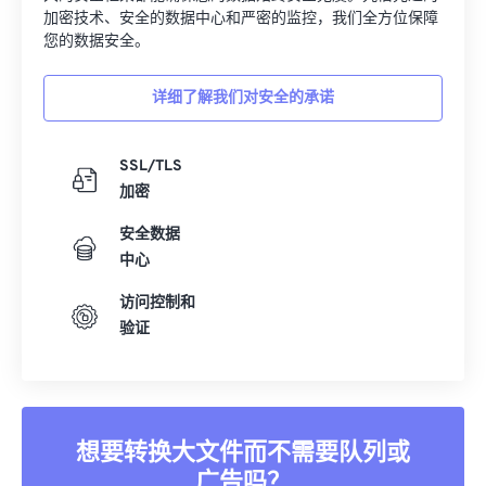
00
00
00
00
00
00
00
00
加密技术、安全的数据中心和严密的监控，我们全方位保障
01
01
01
01
01
01
01
01
您的数据安全。
02
02
02
02
02
02
02
02
详细了解我们对安全的承诺
03
03
03
03
03
03
03
03
04
04
04
04
04
04
04
04
SSL/TLS
05
05
05
05
05
05
05
05
加密
06
06
06
06
06
06
06
06
安全数据
中心
07
07
07
07
07
07
07
07
08
08
08
08
08
08
08
08
访问控制和
验证
09
09
09
09
09
09
09
09
10
10
10
10
10
10
10
10
11
11
11
11
11
11
11
11
12
12
12
12
12
12
12
12
想要转换大文件而不需要队列或
广告吗？