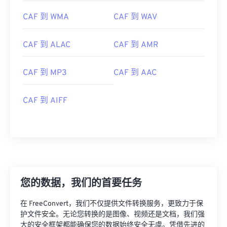
CAF 到 WMA
CAF 到 WAV
CAF 到 ALAC
CAF 到 AMR
CAF 到 MP3
CAF 到 AAC
CAF 到 AIFF
您的数据，我们的首要任务
00
00
00
00
00
00
00
00
在 FreeConvert，我们不仅提供文件转换服务，更致力于保
护文件安全。无论您转换的是图像、视频还是文档，我们强
大的安全框架都能确保您的数据始终安全无虞。凭借先进的