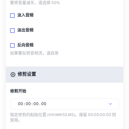
要将音量减半，请选择 50%
淡入音频
淡出音频
反向音频
如果要反转音频流，请启用
修剪设置
修剪开始
00
:
00
:
00
.
00
指定修剪的起始位置 (HH:MM:SS.MS)。保留 00:00:00.00 则
禁用。