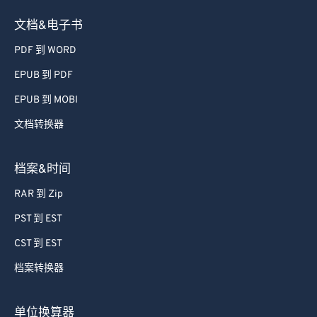
40
40
40
40
40
40
文档&电子书
41
41
41
41
41
41
PDF 到 WORD
42
42
42
42
42
42
EPUB 到 PDF
43
43
43
43
43
43
EPUB 到 MOBI
44
44
44
44
44
44
文档转换器
45
45
45
45
45
45
46
46
46
46
46
46
档案&时间
47
47
47
47
47
47
RAR 到 Zip
48
48
48
48
48
48
PST 到 EST
49
49
49
49
49
49
CST 到 EST
50
50
50
50
50
50
档案转换器
51
51
51
51
51
51
52
52
52
52
52
52
单位换算器