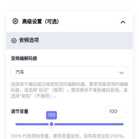
来自 Dropbox
高级设置（可选）
来自 Google Drive
音频选项
从 OneDrive
音频编解码器
来自网址
汽车
选择用于编码或压缩音频流的编解码器。要使用最常用的编解
码器，请选择“自动”（推荐）。要转换但不重新编码音频，请
选择“复制”（不推荐）。
调节音量
100
100% 代表原始音量。要将音量加倍，请将其增加到 200%。