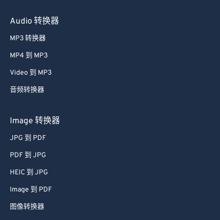
27
27
27
27
27
27
Audio 转换器
28
28
28
28
28
28
MP3 转换器
29
29
29
29
29
29
MP4 到 MP3
30
30
30
30
30
30
Video 到 MP3
31
31
31
31
31
31
音频转换器
32
32
32
32
32
32
33
33
33
33
33
33
Image 转换器
34
34
34
34
34
34
JPG 到 PDF
35
35
35
35
35
35
PDF 到 JPG
36
36
36
36
36
36
HEIC 到 JPG
37
37
37
37
37
37
Image 到 PDF
38
38
38
38
38
38
图像转换器
39
39
39
39
39
39