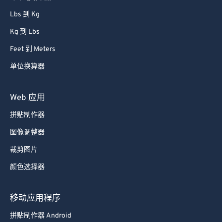
53
53
53
53
53
53
Lbs 到 Kg
54
54
54
54
54
54
Kg 到 Lbs
55
55
55
55
55
55
Feet 到 Meters
56
56
56
56
56
56
单位换算器
57
57
57
57
57
57
58
58
58
58
58
58
Web 应用
59
59
59
59
59
59
拼贴制作器
60
60
图像调整器
61
61
裁剪图片
62
62
颜色选择器
63
63
64
64
移动应用程序
65
65
拼贴制作器 Android