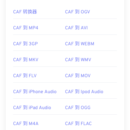
CAF 转换器
CAF 到 OGV
CAF 到 MP4
CAF 到 AVI
CAF 到 3GP
CAF 到 WEBM
CAF 到 MKV
CAF 到 WMV
CAF 到 FLV
CAF 到 MOV
CAF 到 iPhone Audio
CAF 到 Ipod Audio
CAF 到 iPad Audio
CAF 到 OGG
CAF 到 M4A
CAF 到 FLAC