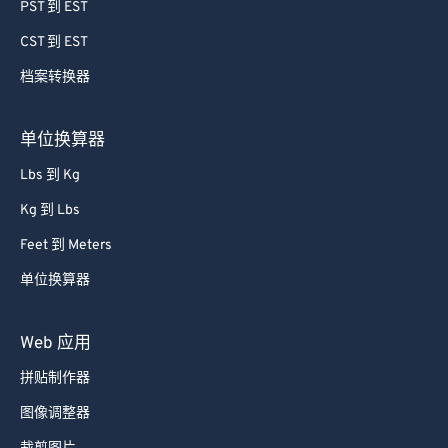
50
50
50
50
50
50
PST 到 EST
51
51
51
51
51
51
CST 到 EST
52
52
52
52
52
52
档案转换器
53
53
53
53
53
53
单位换算器
54
54
54
54
54
54
Lbs 到 Kg
55
55
55
55
55
55
56
56
56
56
56
56
Kg 到 Lbs
57
57
57
57
57
57
Feet 到 Meters
58
58
58
58
58
58
单位换算器
59
59
59
59
59
59
Web 应用
60
60
拼贴制作器
61
61
图像调整器
62
62