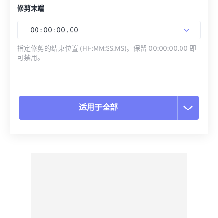
修剪末端
00
:
00
:
00
.
00
指定修剪的结束位置 (HH:MM:SS.MS)。保留 00:00:00.00 即
可禁用。
适用于全部
重置所有选项
从预设应用
另存为预设