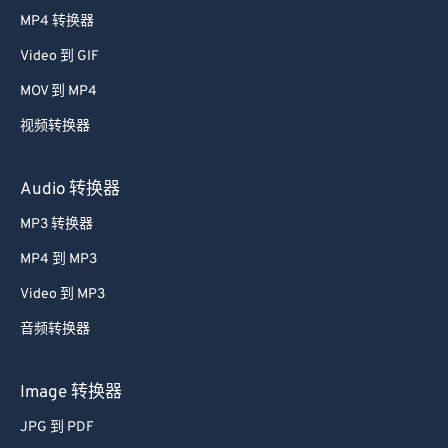
24
24
24
24
24
24
MP4 转换器
25
25
25
25
25
25
Video 到 GIF
26
26
26
26
26
26
MOV 到 MP4
27
27
27
27
27
27
视频转换器
28
28
28
28
28
28
Audio 转换器
29
29
29
29
29
29
30
30
30
30
30
30
MP3 转换器
31
31
31
31
31
31
MP4 到 MP3
32
32
32
32
32
32
Video 到 MP3
33
33
33
33
33
33
音频转换器
34
34
34
34
34
34
Image 转换器
35
35
35
35
35
35
36
36
36
36
36
36
JPG 到 PDF