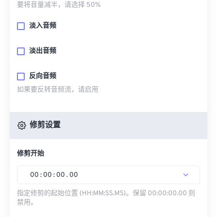
要将音量减半，请选择 50%
淡入音频
淡出音频
反向音频
如果要反转音频流，请启用
修剪设置
修剪开始
00
:
00
:
00
.
00
指定修剪的起始位置 (HH:MM:SS.MS)。保留 00:00:00.00 则
禁用。