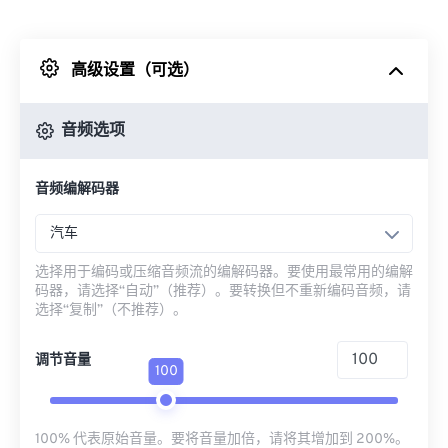
来自 Dropbox
高级设置（可选）
来自 Google Drive
音频选项
从 OneDrive
音频编解码器
来自网址
汽车
选择用于编码或压缩音频流的编解码器。要使用最常用的编解
码器，请选择“自动”（推荐）。要转换但不重新编码音频，请
选择“复制”（不推荐）。
调节音量
100
100% 代表原始音量。要将音量加倍，请将其增加到 200%。