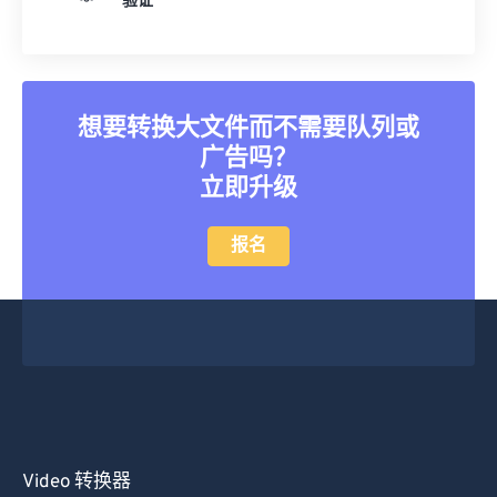
验证
11
11
11
11
11
11
11
11
12
12
12
12
12
12
12
12
13
13
13
13
13
13
13
13
想要转换大文件而不需要队列或
14
14
14
14
14
14
14
14
广告吗？
15
15
15
15
15
15
15
15
立即升级
16
16
16
16
16
16
16
16
报名
17
17
17
17
17
17
17
17
18
18
18
18
18
18
18
18
19
19
19
19
19
19
19
19
20
20
20
20
20
20
20
20
21
21
21
21
21
21
21
21
22
22
22
22
22
22
22
22
23
23
23
23
23
23
23
23
Video 转换器