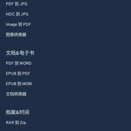
37
37
37
37
37
37
PDF 到 JPG
38
38
38
38
38
38
HEIC 到 JPG
39
39
39
39
39
39
Image 到 PDF
40
40
40
40
40
40
图像转换器
41
41
41
41
41
41
文档&电子书
42
42
42
42
42
42
43
43
43
43
43
43
PDF 到 WORD
44
44
44
44
44
44
EPUB 到 PDF
45
45
45
45
45
45
EPUB 到 MOBI
46
46
46
46
46
46
文档转换器
47
47
47
47
47
47
档案&时间
48
48
48
48
48
48
49
49
49
49
49
49
RAR 到 Zip