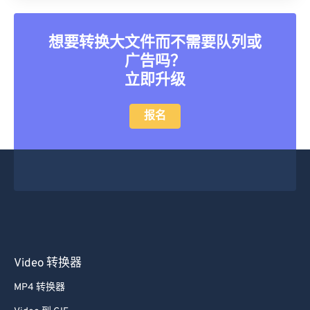
12
12
12
12
12
12
12
12
13
13
13
13
13
13
13
13
想要转换大文件而不需要队列或
广告吗？
14
14
14
14
14
14
14
14
立即升级
15
15
15
15
15
15
15
15
16
16
16
16
16
16
16
16
报名
17
17
17
17
17
17
17
17
18
18
18
18
18
18
18
18
19
19
19
19
19
19
19
19
20
20
20
20
20
20
20
20
21
21
21
21
21
21
21
21
22
22
22
22
22
22
22
22
Video 转换器
23
23
23
23
23
23
23
23
MP4 转换器
24
24
24
24
24
24