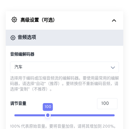
来自 Dropbox
高级设置（可选）
来自 Google Drive
音频选项
从 OneDrive
音频编解码器
来自网址
汽车
选择用于编码或压缩音频流的编解码器。要使用最常用的编解
码器，请选择“自动”（推荐）。要转换但不重新编码音频，请
选择“复制”（不推荐）。
调节音量
100
100% 代表原始音量。要将音量加倍，请将其增加到 200%。