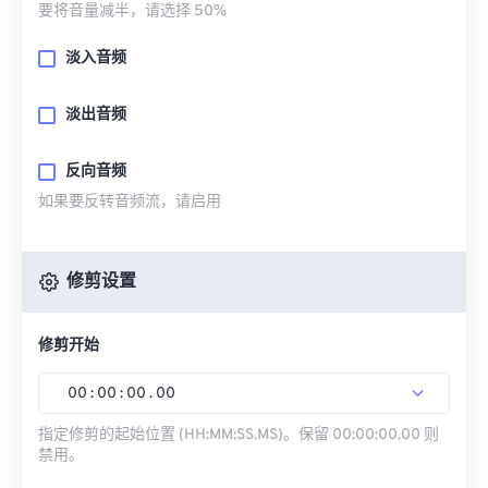
要将音量减半，请选择 50%
淡入音频
淡出音频
反向音频
如果要反转音频流，请启用
修剪设置
修剪开始
00
:
00
:
00
.
00
指定修剪的起始位置 (HH:MM:SS.MS)。保留 00:00:00.00 则
禁用。