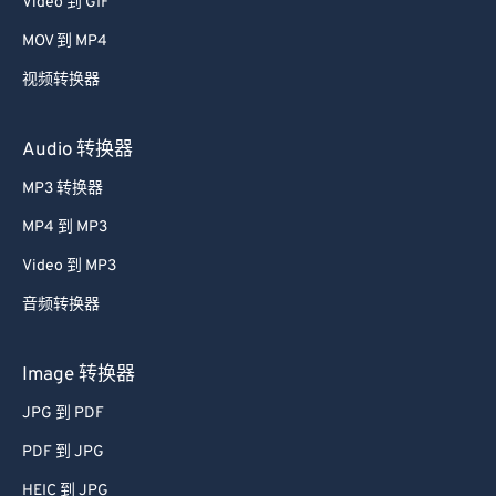
Video 到 GIF
25
25
25
25
25
25
MOV 到 MP4
26
26
26
26
26
26
视频转换器
27
27
27
27
27
27
28
28
28
28
28
28
Audio 转换器
29
29
29
29
29
29
MP3 转换器
30
30
30
30
30
30
MP4 到 MP3
31
31
31
31
31
31
Video 到 MP3
32
32
32
32
32
32
音频转换器
33
33
33
33
33
33
34
34
34
34
34
34
Image 转换器
35
35
35
35
35
35
JPG 到 PDF
36
36
36
36
36
36
PDF 到 JPG
37
37
37
37
37
37
HEIC 到 JPG