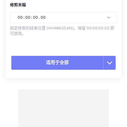
修剪末端
00
:
00
:
00
.
00
指定修剪的结束位置 (HH:MM:SS.MS)。保留 00:00:00.00 即
可禁用。
适用于全部
重置所有选项
从预设应用
另存为预设