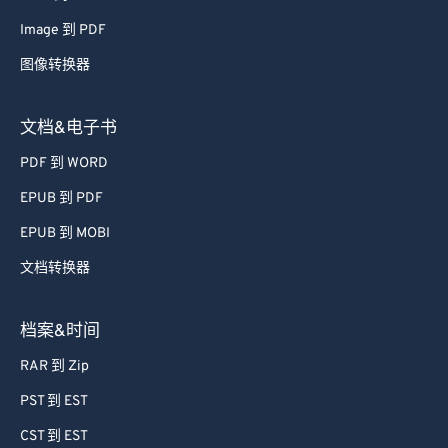
38
38
38
38
38
38
Image 到 PDF
39
39
39
39
39
39
图像转换器
40
40
40
40
40
40
41
41
41
41
41
41
文档&电子书
42
42
42
42
42
42
PDF 到 WORD
43
43
43
43
43
43
EPUB 到 PDF
44
44
44
44
44
44
EPUB 到 MOBI
45
45
45
45
45
45
文档转换器
46
46
46
46
46
46
47
47
47
47
47
47
档案&时间
48
48
48
48
48
48
RAR 到 Zip
49
49
49
49
49
49
PST 到 EST
50
50
50
50
50
50
CST 到 EST