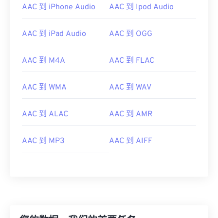
AAC 到 iPhone Audio
AAC 到 Ipod Audio
AAC 到 iPad Audio
AAC 到 OGG
AAC 到 M4A
AAC 到 FLAC
AAC 到 WMA
AAC 到 WAV
AAC 到 ALAC
AAC 到 AMR
AAC 到 MP3
AAC 到 AIFF
00
00
00
00
00
00
00
00