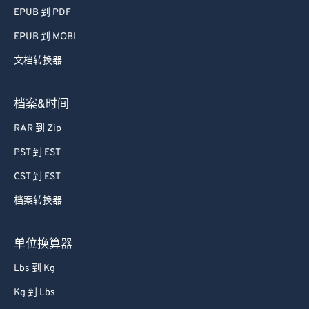
46
46
46
46
46
46
EPUB 到 PDF
47
47
47
47
47
47
EPUB 到 MOBI
48
48
48
48
48
48
文档转换器
49
49
49
49
49
49
50
50
50
50
50
50
档案&时间
51
51
51
51
51
51
RAR 到 Zip
52
52
52
52
52
52
PST 到 EST
53
53
53
53
53
53
CST 到 EST
54
54
54
54
54
54
档案转换器
55
55
55
55
55
55
56
56
56
56
56
56
单位换算器
57
57
57
57
57
57
Lbs 到 Kg
58
58
58
58
58
58
Kg 到 Lbs