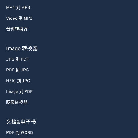
33
33
33
33
33
33
MP4 到 MP3
34
34
34
34
34
34
Video 到 MP3
35
35
35
35
35
35
音频转换器
36
36
36
36
36
36
37
37
37
37
37
37
Image 转换器
38
38
38
38
38
38
JPG 到 PDF
39
39
39
39
39
39
PDF 到 JPG
40
40
40
40
40
40
HEIC 到 JPG
41
41
41
41
41
41
Image 到 PDF
42
42
42
42
42
42
图像转换器
43
43
43
43
43
43
44
44
44
44
44
44
文档&电子书
45
45
45
45
45
45
PDF 到 WORD