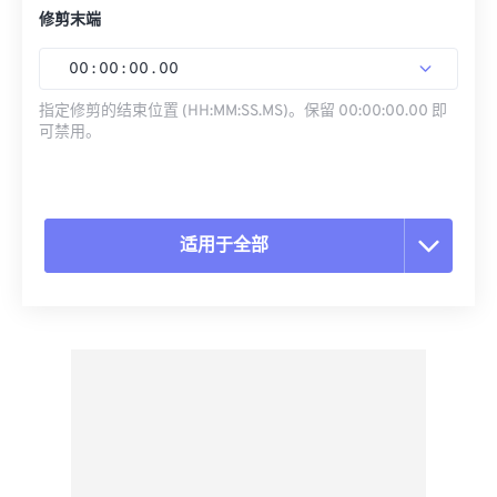
修剪末端
00
:
00
:
00
.
00
指定修剪的结束位置 (HH:MM:SS.MS)。保留 00:00:00.00 即
可禁用。
适用于全部
重置所有选项
从预设应用
另存为预设