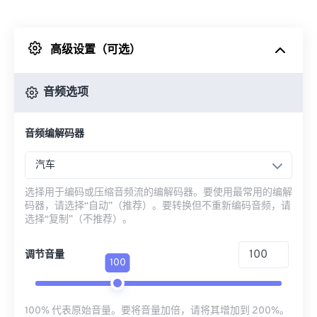
来自 Dropbox
高级设置（可选）
来自 Google Drive
音频选项
从 OneDrive
音频编解码器
来自网址
汽车
选择用于编码或压缩音频流的编解码器。要使用最常用的编解
码器，请选择“自动”（推荐）。要转换但不重新编码音频，请
选择“复制”（不推荐）。
调节音量
100
100% 代表原始音量。要将音量加倍，请将其增加到 200%。