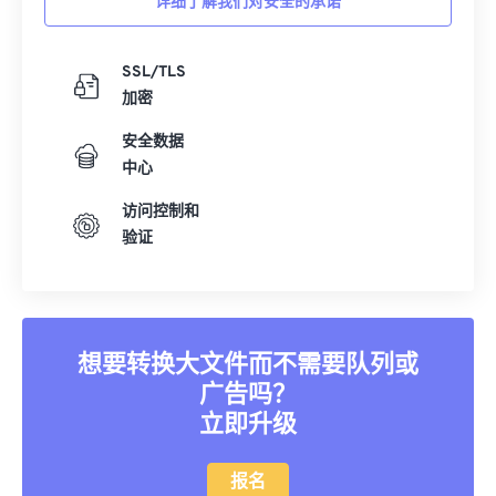
详细了解我们对安全的承诺
07
07
07
07
07
07
07
07
08
08
08
08
08
08
08
08
SSL/TLS
加密
09
09
09
09
09
09
09
09
10
10
10
10
10
10
10
10
安全数据
中心
11
11
11
11
11
11
11
11
访问控制和
12
12
12
12
12
12
12
12
验证
13
13
13
13
13
13
13
13
14
14
14
14
14
14
14
14
15
15
15
15
15
15
15
15
想要转换大文件而不需要队列或
16
16
16
16
16
16
16
16
广告吗？
17
17
17
17
17
17
17
17
立即升级
18
18
18
18
18
18
18
18
19
19
19
19
19
19
19
19
报名