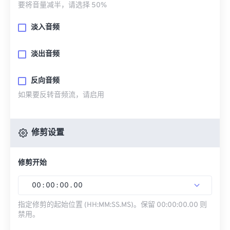
要将音量减半，请选择 50%
淡入音频
淡出音频
反向音频
如果要反转音频流，请启用
修剪设置
修剪开始
00
:
00
:
00
.
00
指定修剪的起始位置 (HH:MM:SS.MS)。保留 00:00:00.00 则
禁用。