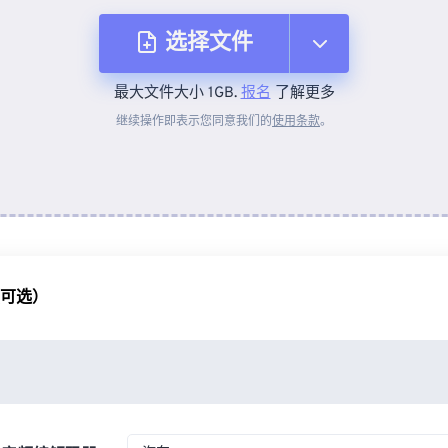
选择文件
最大文件大小 1GB.
报名
了解更多
从设备
继续操作即表示您同意我们的
使用条款
。
来自 Dropbox
来自 Google Drive
（可选）
从 OneDrive
来自网址