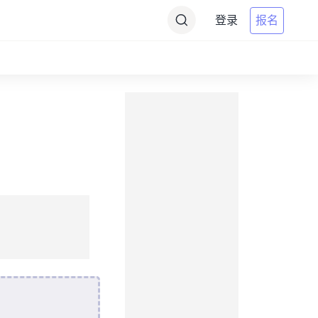
登录
报名