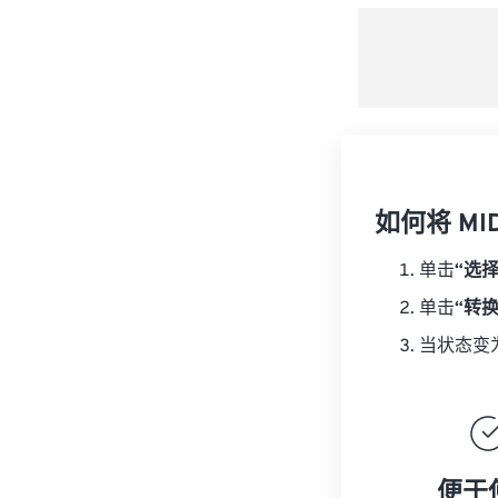
如何将 MI
单击
“选
单击
“转
当状态变
便于