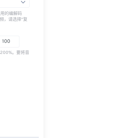
常用的编解码
频，请选择“复
200%。要将音