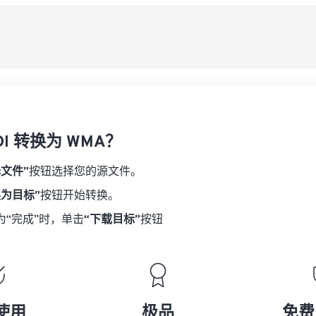
08
08
08
08
从
06
06
06
06
09
09
09
09
07
07
07
07
另
10
10
10
10
08
08
08
08
11
11
11
11
09
09
09
09
12
12
12
12
10
10
10
10
13
13
13
13
DI 转换为 WMA？
11
11
11
11
14
14
14
14
12
12
12
12
择文件”
按钮选择您的源文件。
15
15
15
15
13
13
13
13
换为目标”
按钮开始转换。
16
16
16
16
14
14
14
14
为“完成”时，单击
“下载目标”
按钮
17
17
17
17
15
15
15
15
18
18
18
18
16
16
16
16
19
19
19
19
17
17
17
17
20
20
20
20
18
18
18
18
使用
极品
免费