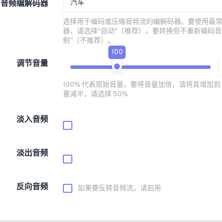
汽车
音频编解码器
选择用于编码或压缩音频流的编解码器。要使用最
器，请选择“自动”（推荐）。要转换但不重新编码音
制”（不推荐）。
100
调节音量
100% 代表原始音量。要将音量加倍，请将其增加到 
量减半，请选择 50%
淡入音频
淡出音频
反向音频
如果要反转音频流，请启用