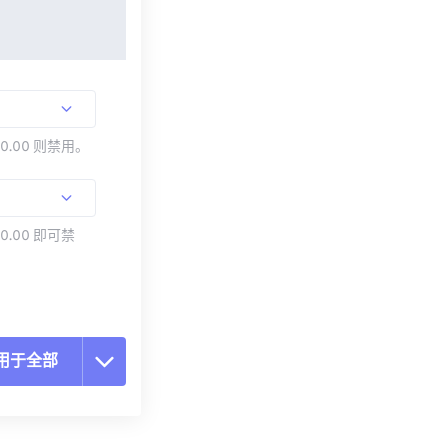
00.00 则禁用。
0.00 即可禁
用于全部
置所有选项