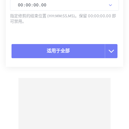
00
:
00
:
00
.
00
指定修剪的结束位置 (HH:MM:SS.MS)。保留 00:00:00.00 即
可禁用。
适用于全部
重置所有选项
从预设应用
另存为预设