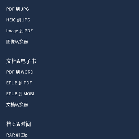
46
46
46
46
46
46
PDF 到 JPG
47
47
47
47
47
47
HEIC 到 JPG
48
48
48
48
48
48
Image 到 PDF
49
49
49
49
49
49
图像转换器
50
50
50
50
50
50
51
51
51
51
51
51
文档&电子书
52
52
52
52
52
52
PDF 到 WORD
53
53
53
53
53
53
EPUB 到 PDF
54
54
54
54
54
54
EPUB 到 MOBI
55
55
55
55
55
55
文档转换器
56
56
56
56
56
56
57
57
57
57
57
57
档案&时间
58
58
58
58
58
58
RAR 到 Zip