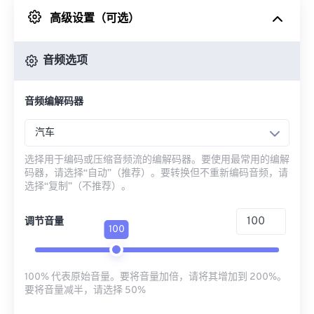
高级设置（可选）
来自 Google Drive
音频选项
从 OneDrive
音频编解码器
来自网址
汽车
选择用于编码或压缩音频流的编解码器。要使用最常用的编解
码器，请选择“自动”（推荐）。要转换但不重新编码音频，请
选择“复制”（不推荐）。
调节音量
100
100% 代表原始音量。要将音量加倍，请将其增加到 200%。
要将音量减半，请选择 50%