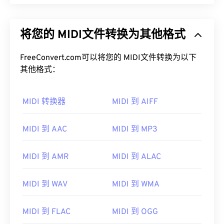
将您的 MIDI文件转换为其他格式
FreeConvert.com可以将您的 MIDI文件转换为以下
其他格式：
MIDI 转换器
MIDI 到 AIFF
MIDI 到 AAC
MIDI 到 MP3
MIDI 到 AMR
MIDI 到 ALAC
MIDI 到 WAV
MIDI 到 WMA
MIDI 到 FLAC
MIDI 到 OGG