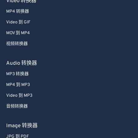
Video 转换器
33
33
33
33
33
33
MP4 转换器
34
34
34
34
34
34
Video 到 GIF
35
35
35
35
35
35
MOV 到 MP4
36
36
36
36
36
36
视频转换器
37
37
37
37
37
37
38
38
38
38
38
38
Audio 转换器
39
39
39
39
39
39
MP3 转换器
40
40
40
40
40
40
MP4 到 MP3
41
41
41
41
41
41
Video 到 MP3
42
42
42
42
42
42
音频转换器
43
43
43
43
43
43
44
44
44
44
44
44
Image 转换器
45
45
45
45
45
45
JPG 到 PDF