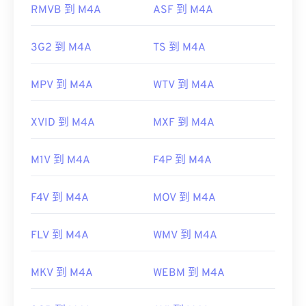
https://www.loc.gov/preservation/digital/formats/fdd/
RMVB 到 M4A
ASF 到 M4A
3G2 到 M4A
TS 到 M4A
MPV 到 M4A
WTV 到 M4A
XVID 到 M4A
MXF 到 M4A
M1V 到 M4A
F4P 到 M4A
F4V 到 M4A
MOV 到 M4A
FLV 到 M4A
WMV 到 M4A
MKV 到 M4A
WEBM 到 M4A