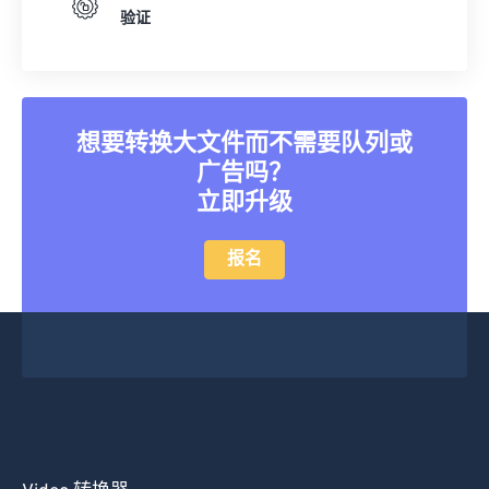
验证
20
20
20
20
20
20
20
20
21
21
21
21
21
21
21
21
22
22
22
22
22
22
22
22
23
23
23
23
23
23
23
23
想要转换大文件而不需要队列或
广告吗？
24
24
24
24
24
24
立即升级
25
25
25
25
25
25
26
26
26
26
26
26
报名
27
27
27
27
27
27
28
28
28
28
28
28
29
29
29
29
29
29
30
30
30
30
30
30
31
31
31
31
31
31
32
32
32
32
32
32