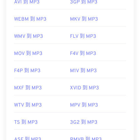
AVI 到 MP3
3GP 到 MP3
WEBM 到 MP3
MKV 到 MP3
WMV 到 MP3
FLV 到 MP3
MOV 到 MP3
F4V 到 MP3
F4P 到 MP3
M1V 到 MP3
MXF 到 MP3
XVID 到 MP3
WTV 到 MP3
MPV 到 MP3
TS 到 MP3
3G2 到 MP3
ASF 到 MP3
RMVB 到 MP3