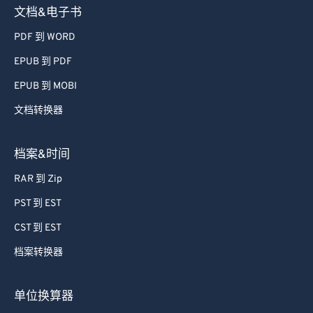
54
54
54
54
54
54
文档&电子书
55
55
55
55
55
55
PDF 到 WORD
56
56
56
56
56
56
EPUB 到 PDF
57
57
57
57
57
57
EPUB 到 MOBI
58
58
58
58
58
58
文档转换器
59
59
59
59
59
59
60
60
档案&时间
61
61
RAR 到 Zip
62
62
PST 到 EST
63
63
CST 到 EST
64
64
档案转换器
65
65
66
66
单位换算器
67
67