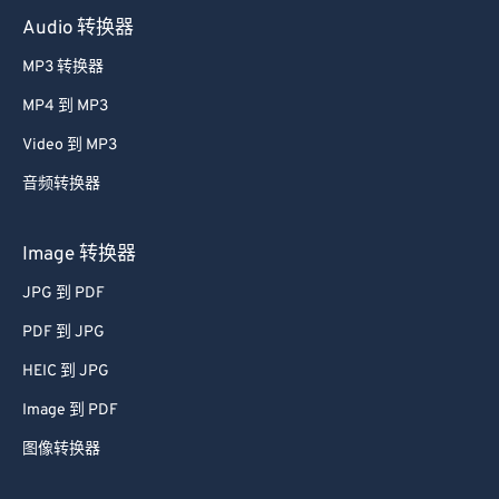
41
41
41
41
41
41
Audio 转换器
42
42
42
42
42
42
MP3 转换器
43
43
43
43
43
43
MP4 到 MP3
44
44
44
44
44
44
Video 到 MP3
45
45
45
45
45
45
音频转换器
46
46
46
46
46
46
47
47
47
47
47
47
Image 转换器
48
48
48
48
48
48
JPG 到 PDF
49
49
49
49
49
49
PDF 到 JPG
50
50
50
50
50
50
HEIC 到 JPG
51
51
51
51
51
51
Image 到 PDF
52
52
52
52
52
52
图像转换器
53
53
53
53
53
53