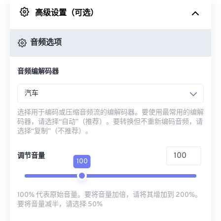
高级设置（可选）
来自 Google Drive
音频选项
从 OneDrive
音频编解码器
来自网址
汽车
选择用于编码或压缩音频流的编解码器。要使用最常用的编解
码器，请选择“自动”（推荐）。要转换但不重新编码音频，请
选择“复制”（不推荐）。
调节音量
100
100% 代表原始音量。要将音量加倍，请将其增加到 200%。
要将音量减半，请选择 50%