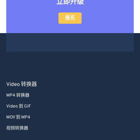
立即升级
28
28
28
28
28
28
29
29
29
29
29
29
报名
30
30
30
30
30
30
31
31
31
31
31
31
32
32
32
32
32
32
33
33
33
33
33
33
34
34
34
34
34
34
35
35
35
35
35
35
Video 转换器
36
36
36
36
36
36
MP4 转换器
37
37
37
37
37
37
Video 到 GIF
38
38
38
38
38
38
MOV 到 MP4
39
39
39
39
39
39
视频转换器
40
40
40
40
40
40