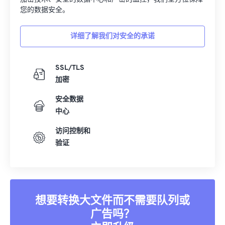
您的数据安全。
15
15
15
15
15
15
15
15
16
16
16
16
16
16
16
16
详细了解我们对安全的承诺
17
17
17
17
17
17
17
17
18
18
18
18
18
18
18
18
SSL/TLS
19
19
19
19
19
19
19
19
加密
20
20
20
20
20
20
20
20
安全数据
中心
21
21
21
21
21
21
21
21
22
22
22
22
22
22
22
22
访问控制和
验证
23
23
23
23
23
23
23
23
24
24
24
24
24
24
25
25
25
25
25
25
26
26
26
26
26
26
想要转换大文件而不需要队列或
广告吗？
27
27
27
27
27
27