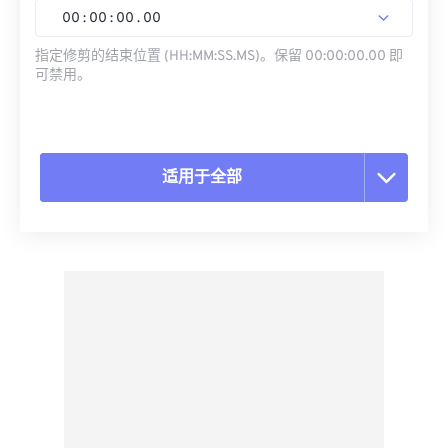
00
:
00
:
00
.
00
指定修剪的结束位置 (HH:MM:SS.MS)。保留 00:00:00.00 即
可禁用。
适用于全部
重置所有选项
从预设应用
另存为预设