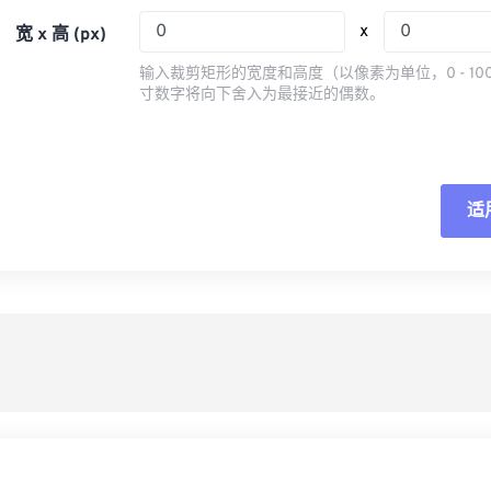
05
05
05
05
08
08
08
08
x
宽 x 高 (px)
06
06
06
06
09
09
09
09
输入裁剪矩形的宽度和高度（以像素为单位，0 - 10
07
07
07
07
寸数字将向下舍入为最接近的偶数。
10
10
10
10
08
08
08
08
11
11
11
11
09
09
09
09
12
12
12
12
10
10
10
10
适
重
13
13
13
13
11
11
11
11
14
14
14
14
从
12
12
12
12
15
15
15
15
13
13
13
13
另
16
16
16
16
14
14
14
14
17
17
17
17
15
15
15
15
18
18
18
18
16
16
16
16
19
19
19
19
17
17
17
17
20
20
20
20