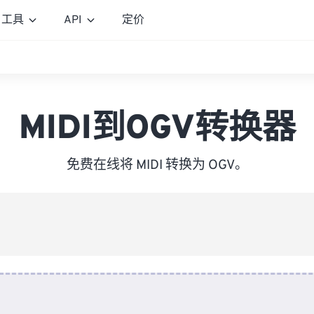
工具
API
定价
MIDI到OGV转换器
免费在线将 MIDI 转换为 OGV。