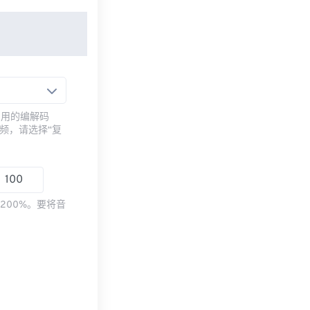
常用的编解码
频，请选择“复
200%。要将音