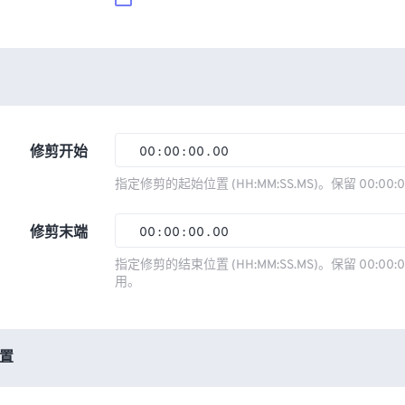
修剪开始
00
:
00
:
00
.
00
00
00
00
00
指定修剪的起始位置 (HH:MM:SS.MS)。保留 00:00:
01
01
01
01
修剪末端
00
:
00
:
00
.
00
02
02
02
02
00
00
00
00
指定修剪的结束位置 (HH:MM:SS.MS)。保留 00:00:0
03
03
03
03
用。
01
01
01
01
04
04
04
04
02
02
02
02
05
05
05
05
03
03
03
03
置
06
06
06
06
04
04
04
04
07
07
07
07