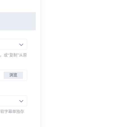
，或“复制”从原
浏览
而软字幕单独存