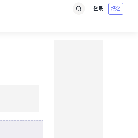
登录
报名