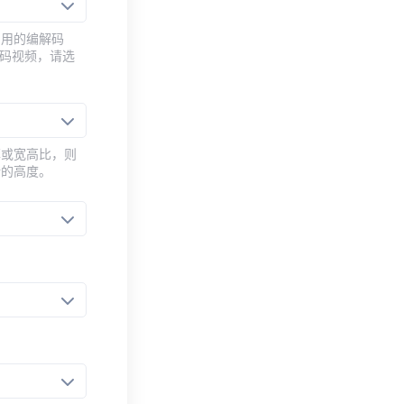
常用的编解码
编码视频，请选
率或宽高比，则
新的高度。