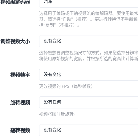
汽车
视频编解码器
选择用于编码或压缩视频流的编解码器。要使用最
器，请选择“自动”（推荐）。要进行转换但不重新
择“复制”（不推荐）。
没有变化
调整视频大小
选择您想要调整视频尺寸的方式。如果您选择分辨
将使用原始视频的宽度，并根据所选的宽高比计算
没有变化
视频帧率
更改视频的 FPS（每秒帧数）
没有任何
旋转视频
视频将顺时针旋转。
没有变化
翻转视频