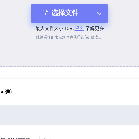
选择文件
最大文件大小 1GB.
报名
了解更多
从设备
继续操作即表示您同意我们的
使用条款
。
来自 Dropbox
来自 Google Drive
（可选）
从 OneDrive
来自网址