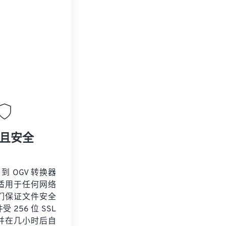
且安全
 到 OGV 转换器
适用于任何网络
们保证文件安全
 256 位 SSL
并在几小时后自