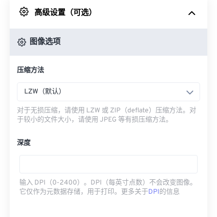
高级设置（可选）
来自 Google Drive
图像选项
从 OneDrive
压缩方法
来自网址
LZW（默认）
对于无损压缩，请使用 LZW 或 ZIP（deflate）压缩方法。对
于较小的文件大小，请使用 JPEG 等有损压缩方法。
深度
输入 DPI（0-2400）。DPI（每英寸点数）不会改变图像。
它仅作为元数据存储，用于打印。更多关于
DPI
的信息