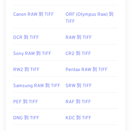
Canon RAW 到 TIFF
ORF (Olympus Raw) 到
TIFF
DCR 到 TIFF
RAW 到 TIFF
Sony RAW 到 TIFF
CR2 到 TIFF
RW2 到 TIFF
Pentax RAW 到 TIFF
Samsung RAW 到 TIFF
SRW 到 TIFF
PEF 到 TIFF
RAF 到 TIFF
DNG 到 TIFF
KDC 到 TIFF