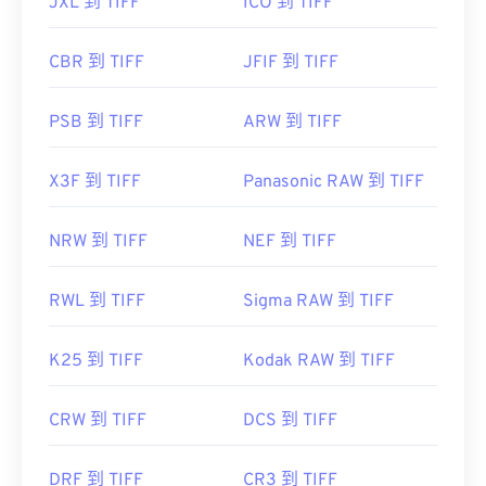
JXL 到 TIFF
ICO 到 TIFF
CBR 到 TIFF
JFIF 到 TIFF
PSB 到 TIFF
ARW 到 TIFF
X3F 到 TIFF
Panasonic RAW 到 TIFF
NRW 到 TIFF
NEF 到 TIFF
RWL 到 TIFF
Sigma RAW 到 TIFF
K25 到 TIFF
Kodak RAW 到 TIFF
CRW 到 TIFF
DCS 到 TIFF
DRF 到 TIFF
CR3 到 TIFF