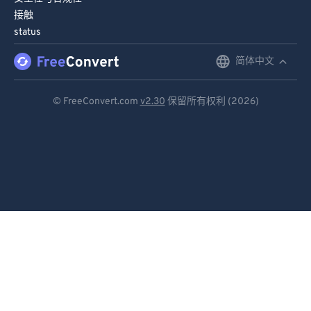
接触
status
简体中文
English
Deutsch
© FreeConvert.com
v2.30
保留所有权利 (2026)
Español
Français
Português
Italiano
Dutch
日本語
简体中文