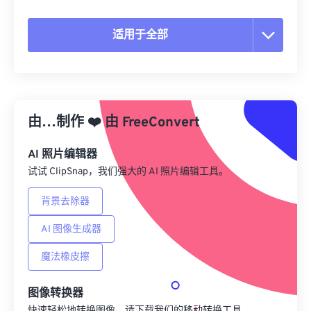
适用于全部
重置所有选项
从预设应用
由…制作
❤️
由
FreeConvert
另存为预设
AI 照片编辑器
试试 ClipSnap，我们强大的 AI 照片编辑工具。
背景去除器
AI 图像生成器
魔法橡皮擦
图像转换器
快速轻松地转换图像，请下载我们的移动转换工具。