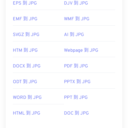
EPS 到 JPG
DJV 到 JPG
EMF 到 JPG
WMF 到 JPG
SVGZ 到 JPG
AI 到 JPG
HTM 到 JPG
Webpage 到 JPG
DOCX 到 JPG
PDF 到 JPG
ODT 到 JPG
PPTX 到 JPG
WORD 到 JPG
PPT 到 JPG
HTML 到 JPG
DOC 到 JPG