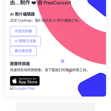
由…制作
❤️
由
FreeConvert
来自 Google Drive
AI 照片编辑器
试试 ClipSnap，我们强大的 AI 照片编辑工具。
从 OneDrive
背景去除器
AI 图像生成器
来自网址
魔法橡皮擦
图像转换器
快速轻松地转换图像，请下载我们的移动转换工具。