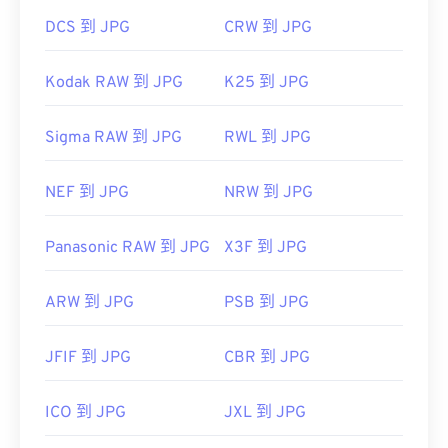
DCS 到 JPG
CRW 到 JPG
Kodak RAW 到 JPG
K25 到 JPG
Sigma RAW 到 JPG
RWL 到 JPG
NEF 到 JPG
NRW 到 JPG
Panasonic RAW 到 JPG
X3F 到 JPG
ARW 到 JPG
PSB 到 JPG
JFIF 到 JPG
CBR 到 JPG
ICO 到 JPG
JXL 到 JPG