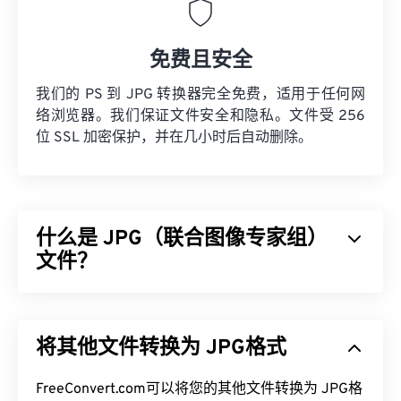
免费且安全
我们的 PS 到 JPG 转换器完全免费，适用于任何网
络浏览器。我们保证文件安全和隐私。文件受 256
位 SSL 加密保护，并在几小时后自动删除。
什么是 JPG（联合图像专家组）
文件？
JPG（联合图像专家组）是一种通用文件格式，利用
算法压缩照片和图形。JPG 提供的高压缩率是其广
将其他文件转换为 JPG格式
泛应用的原因。JPG 文件相对较小，非常适合在互
联网上传输和在网站上使用。您可以使用我们的
FreeConvert.com可以将您的其他文件转换为 JPG格
JPEG 压缩
工具将文件大小减少高达 80%！