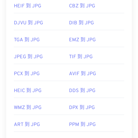
HEIF 到 JPG
CBZ 到 JPG
DJVU 到 JPG
DIB 到 JPG
TGA 到 JPG
EMZ 到 JPG
JPEG 到 JPG
TIF 到 JPG
PCX 到 JPG
AVIF 到 JPG
HEIC 到 JPG
DDS 到 JPG
WMZ 到 JPG
DPX 到 JPG
ART 到 JPG
PPM 到 JPG