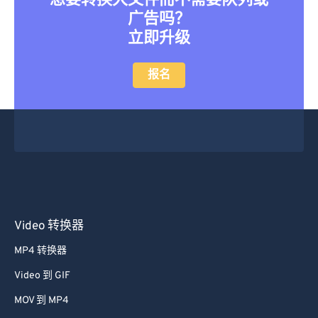
想要转换大文件而不需要队列或
广告吗？
立即升级
报名
Video 转换器
MP4 转换器
Video 到 GIF
MOV 到 MP4