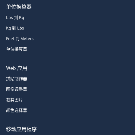
单位换算器
Lbs 到 Kg
Kg 到 Lbs
Feet 到 Meters
单位换算器
Web 应用
拼贴制作器
图像调整器
裁剪图片
颜色选择器
移动应用程序