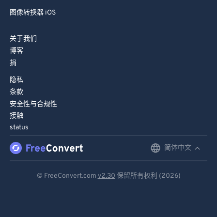
图像转换器 iOS
关于我们
博客
捐
隐私
条款
安全性与合规性
接触
status
简体中文
English
Deutsch
© FreeConvert.com
v2.30
保留所有权利 (2026)
Español
Français