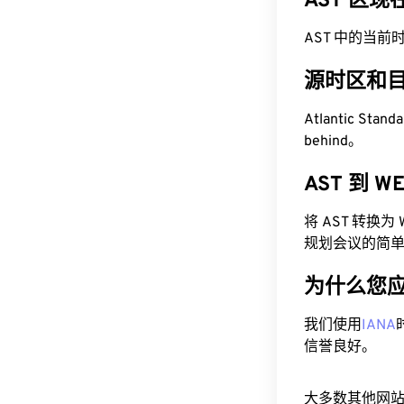
AST 区
AST 中的当前时间为 
源时区和
Atlantic Sta
behind。
AST 到 
将 AST 转换
规划会议的简
为什么您
我们使用
IANA
信誉良好。
大多数其他网