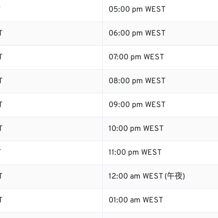
T
05:00 pm WEST
T
06:00 pm WEST
T
07:00 pm WEST
T
08:00 pm WEST
T
09:00 pm WEST
T
10:00 pm WEST
T
11:00 pm WEST
T
12:00 am WEST (午夜)
T
01:00 am WEST