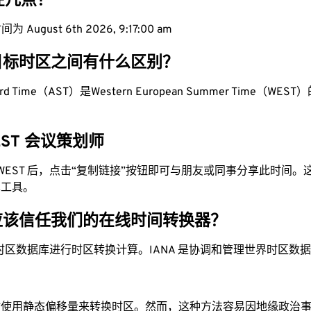
现在几点？
August 6th 2026, 9:17:01 am
目标时区之间有什么区别？
ndard Time（AST）是Western European Summer Time（WEST）
WEST 会议策划师
为 WEST 后，点击“复制链接”按钮即可与朋友或同事分享此时间
单工具。
应该信任我们的在线时间转换器？
时区数据库进行时区转换计算。IANA 是协调和管理世界时区数
站使用静态偏移量来转换时区。然而，这种方法容易因地缘政治