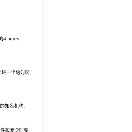
的4 hours
。这是一个跨时区
据的知名机构，
事件和夏令时变