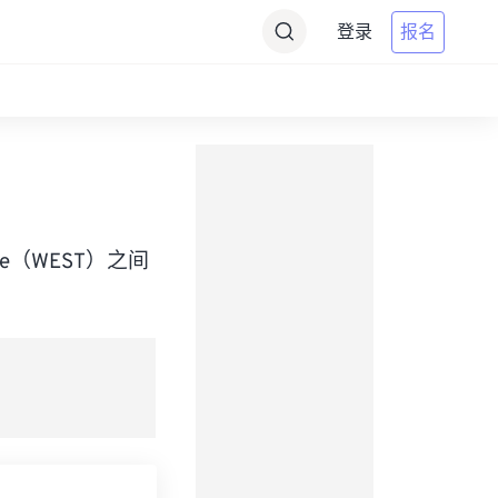
登录
报名
 Time（WEST）之间