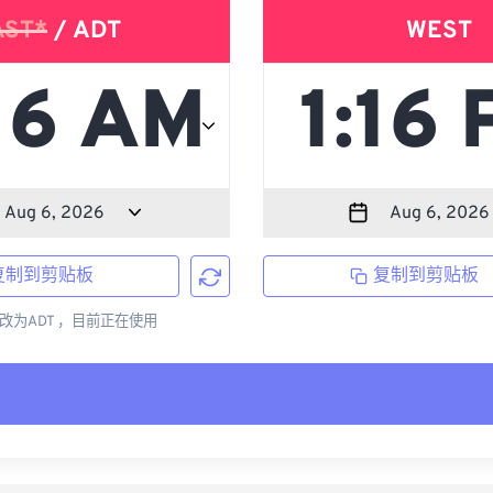
AST*
/ ADT
WEST
复制到剪贴板
复制到剪贴板
更改为ADT ，目前正在使用