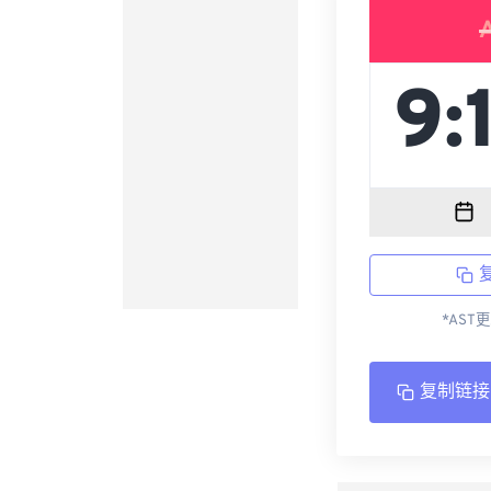
*AST
复制链接