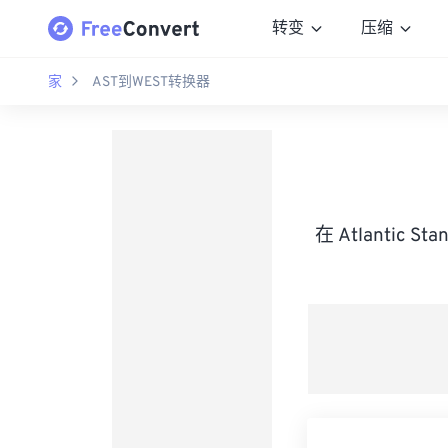
转变
压缩
家
AST到WEST转换器
在 Atlantic S