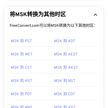
将MSK转换为其他时区
FreeConvert.com可以将MSK转换为以下其他时区：
MSK 到 PST
MSK 到 ADT
MSK 到 WET
MSK 到 AEST
MSK 到 CST
MSK 到 AKST
MSK 到 HST
MSK 到 NST
MSK 到 PDT
MSK 到 CDT
MSK 到 WAT
MSK 到 AST