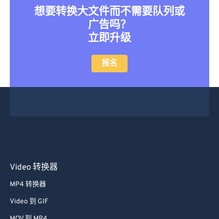
想要转换大文件而不需要队列或
广告吗？
立即升级
报名
Video 转换器
MP4 转换器
Video 到 GIF
MOV 到 MP4