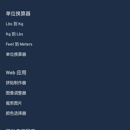
单位换算器
Lbs 到 Kg
Kg 到 Lbs
Feet 到 Meters
单位换算器
Web 应用
拼贴制作器
图像调整器
裁剪图片
颜色选择器