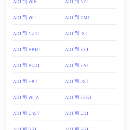
ADT 到 WIB
ADT 到 NDT
ADT 到 WIT
ADT 到 GMT
ADT 到 NZDT
ADT 到 IST
ADT 到 AKDT
ADT 到 EET
ADT 到 ACDT
ADT 到 EAT
ADT 到 HKT
ADT 到 JST
ADT 到 WITA
ADT 到 EEST
ADT 到 ChST
ADT 到 CDT
ADT 到 SST
ADT 到 PST