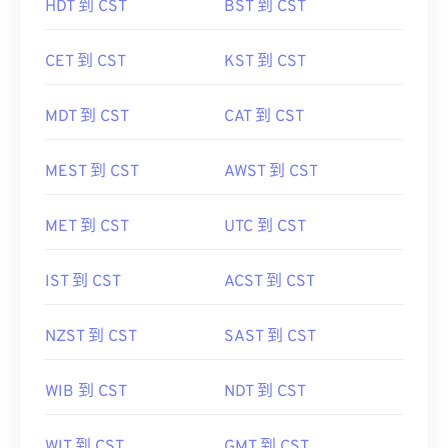
HDT 到 CST
BST 到 CST
CET 到 CST
KST 到 CST
MDT 到 CST
CAT 到 CST
MEST 到 CST
AWST 到 CST
MET 到 CST
UTC 到 CST
IST 到 CST
ACST 到 CST
NZST 到 CST
SAST 到 CST
WIB 到 CST
NDT 到 CST
WIT 到 CST
GMT 到 CST