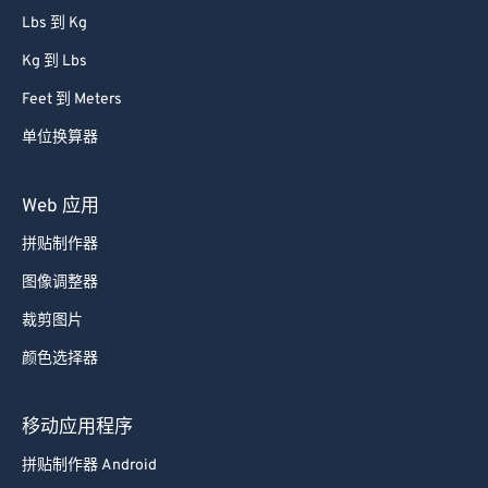
Lbs 到 Kg
Kg 到 Lbs
Feet 到 Meters
单位换算器
Web 应用
拼贴制作器
图像调整器
裁剪图片
颜色选择器
移动应用程序
拼贴制作器 Android