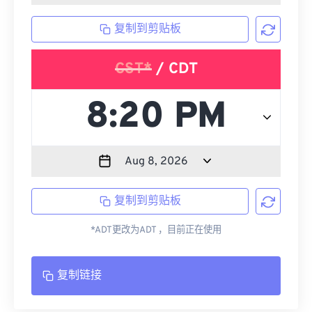
复制到剪贴板
CST*
/ CDT
复制到剪贴板
*ADT更改为ADT ，目前正在使用
复制链接