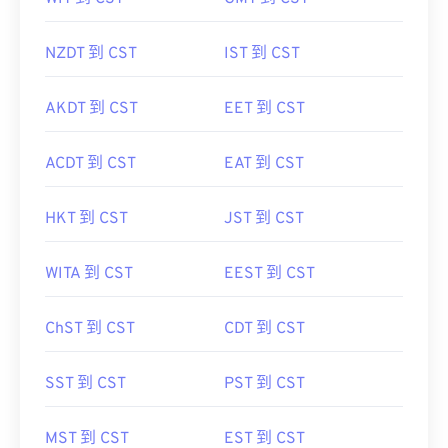
NZDT 到 CST
IST 到 CST
AKDT 到 CST
EET 到 CST
ACDT 到 CST
EAT 到 CST
HKT 到 CST
JST 到 CST
WITA 到 CST
EEST 到 CST
ChST 到 CST
CDT 到 CST
SST 到 CST
PST 到 CST
MST 到 CST
EST 到 CST