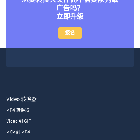
想要转换大文件而不需要队列或
广告吗？
立即升级
报名
Video 转换器
MP4 转换器
Video 到 GIF
MOV 到 MP4