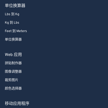
单位换算器
Lbs 到 Kg
Kg 到 Lbs
Feet 到 Meters
单位换算器
Web 应用
拼贴制作器
图像调整器
裁剪图片
颜色选择器
移动应用程序