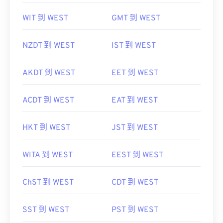
WIT 到 WEST
GMT 到 WEST
NZDT 到 WEST
IST 到 WEST
AKDT 到 WEST
EET 到 WEST
ACDT 到 WEST
EAT 到 WEST
HKT 到 WEST
JST 到 WEST
WITA 到 WEST
EEST 到 WEST
ChST 到 WEST
CDT 到 WEST
SST 到 WEST
PST 到 WEST