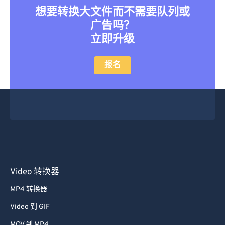
想要转换大文件而不需要队列或
广告吗？
立即升级
报名
Video 转换器
MP4 转换器
Video 到 GIF
MOV 到 MP4