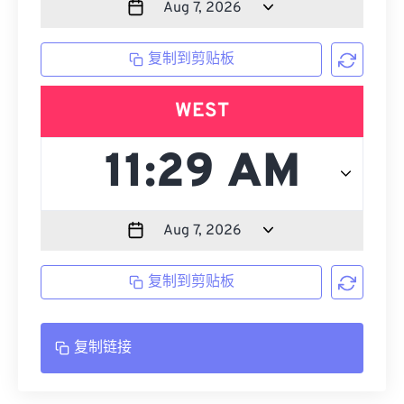
复制到剪贴板
WEST
复制到剪贴板
复制链接