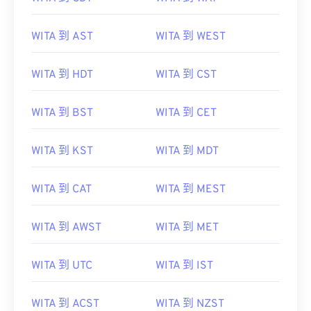
WITA 到 AST
WITA 到 WEST
WITA 到 HDT
WITA 到 CST
WITA 到 BST
WITA 到 CET
WITA 到 KST
WITA 到 MDT
WITA 到 CAT
WITA 到 MEST
WITA 到 AWST
WITA 到 MET
WITA 到 UTC
WITA 到 IST
WITA 到 ACST
WITA 到 NZST