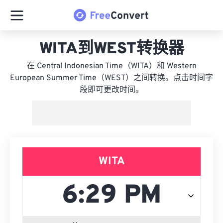
WITA到WEST转换器
在 Central Indonesian Time（WITA）和 Western
European Summer Time（WEST）之间转换。点击时间字
段即可更改时间。
WITA