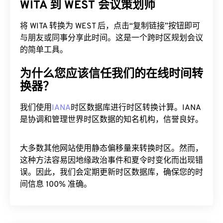
将 WITA 转换为 WEST 后，点击“复制链接”按钮即可
与朋友或同事分享此时间。这是一个跨时区规划会议
的简单工具。
为什么您应该信任我们的在线时间转
换器？
我们使用
IANA
时区数据库进行时区转换计算。IANA
是协调和管理世界时区数据的知名机构，信誉良好。
大多数其他网站使用静态偏移量来转换时区。然而，
这种方法容易因地缘政治事件和夏令时变化而出现错
误。因此，我们会定期更新时区数据库，确保您的时
间信息 100% 准确。