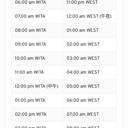
07:00 am WITA
12:00 am WEST (午夜)
08:00 am WITA
01:00 am WEST
09:00 am WITA
02:00 am WEST
10:00 am WITA
03:00 am WEST
11:00 am WITA
04:00 am WEST
12:00 pm WITA (中午)
05:00 am WEST
01:00 pm WITA
06:00 am WEST
02:00 pm WITA
07:00 am WEST
03:00 pm WITA
08:00 am WEST