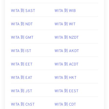
WITA 到 SAST
WITA 到 WIB
WITA 到 NDT
WITA 到 WIT
WITA 到 GMT
WITA 到 NZDT
WITA 到 IST
WITA 到 AKDT
WITA 到 EET
WITA 到 ACDT
WITA 到 EAT
WITA 到 HKT
WITA 到 JST
WITA 到 EEST
WITA 到 ChST
WITA 到 CDT