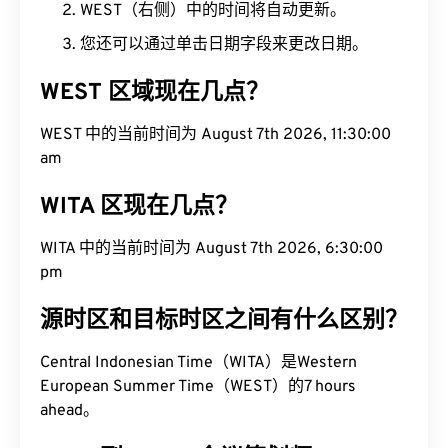
WEST（右侧）中的时间将自动更新。
您还可以通过单击日期字段来更改日期。
WEST 区域现在几点？
WEST 中的当前时间为 August 7th 2026, 11:30:01
am
WITA 区现在几点？
WITA 中的当前时间为 August 7th 2026, 6:30:01 pm
源时区和目标时区之间有什么区别？
Central Indonesian Time（WITA）是Western
European Summer Time（WEST）的7 hours
ahead。
WITA 到 WEST 会议策划师