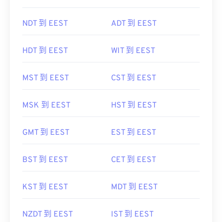
NDT 到 EEST
ADT 到 EEST
HDT 到 EEST
WIT 到 EEST
MST 到 EEST
CST 到 EEST
MSK 到 EEST
HST 到 EEST
GMT 到 EEST
EST 到 EEST
BST 到 EEST
CET 到 EEST
KST 到 EEST
MDT 到 EEST
NZDT 到 EEST
IST 到 EEST
AKDT 到 EEST
CAT 到 EEST