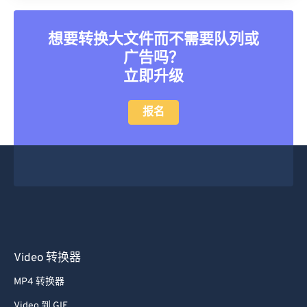
想要转换大文件而不需要队列或
广告吗？
立即升级
报名
Video 转换器
MP4 转换器
Video 到 GIF
MOV 到 MP4