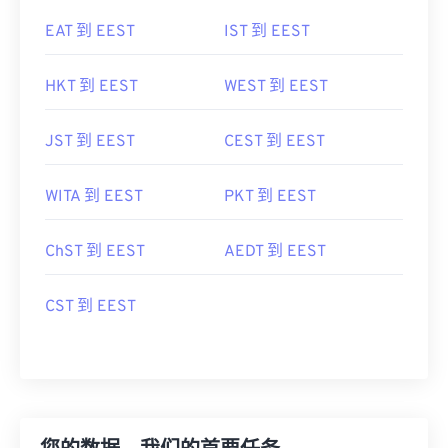
HKT 到 EEST
WEST 到 EEST
JST 到 EEST
CEST 到 EEST
WITA 到 EEST
PKT 到 EEST
ChST 到 EEST
AEDT 到 EEST
CST 到 EEST
您的数据，我们的首要任务
在 FreeConvert，我们不仅提供文件转换服务，更致力于保