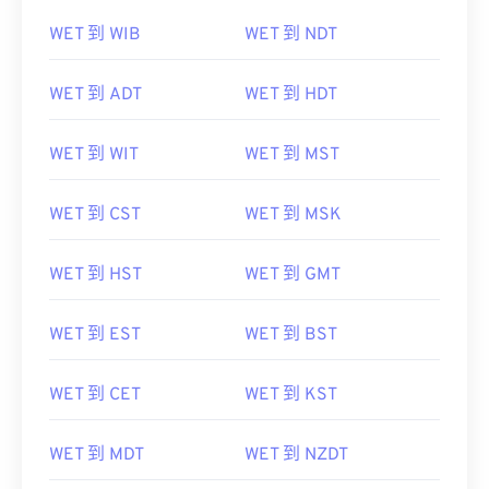
WET 到 ADT
WET 到 HDT
WET 到 WIT
WET 到 MST
WET 到 CST
WET 到 MSK
WET 到 HST
WET 到 GMT
WET 到 EST
WET 到 BST
WET 到 CET
WET 到 KST
WET 到 MDT
WET 到 NZDT
WET 到 IST
WET 到 AKDT