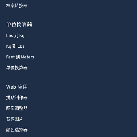
单位换算器
Lbs 到 Kg
Kg 到 Lbs
Feet 到 Meters
单位换算器
Web 应用
拼贴制作器
图像调整器
裁剪图片
颜色选择器
移动应用程序