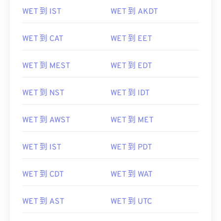
WET 到 CAT
WET 到 EET
WET 到 MEST
WET 到 EDT
WET 到 NST
WET 到 IDT
WET 到 AWST
WET 到 MET
WET 到 IST
WET 到 PDT
WET 到 CDT
WET 到 WAT
WET 到 AST
WET 到 UTC
WET 到 ACDT
WET 到 EAT