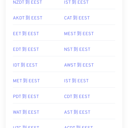
NZDT 到 EEST
IST 到 EEST
AKDT 到 EEST
CAT 到 EEST
EET 到 EEST
MEST 到 EEST
EDT 到 EEST
NST 到 EEST
IDT 到 EEST
AWST 到 EEST
MET 到 EEST
IST 到 EEST
PDT 到 EEST
CDT 到 EEST
WAT 到 EEST
AST 到 EEST