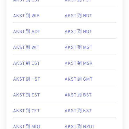
AKST 到 CST
AKST 到 PST
AKST 到 WIB
AKST 到 NDT
AKST 到 ADT
AKST 到 HDT
AKST 到 WIT
AKST 到 MST
AKST 到 CST
AKST 到 MSK
AKST 到 HST
AKST 到 GMT
AKST 到 EST
AKST 到 BST
AKST 到 CET
AKST 到 KST
AKST 到 MDT
AKST 到 NZDT