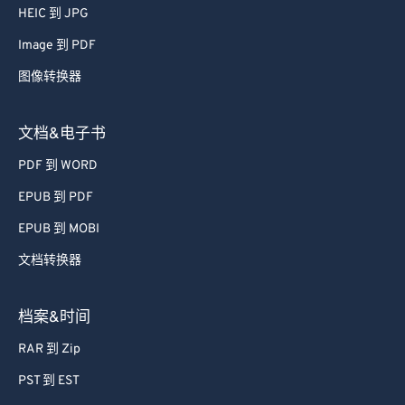
HEIC 到 JPG
Image 到 PDF
图像转换器
文档&电子书
PDF 到 WORD
EPUB 到 PDF
EPUB 到 MOBI
文档转换器
档案&时间
RAR 到 Zip
PST 到 EST