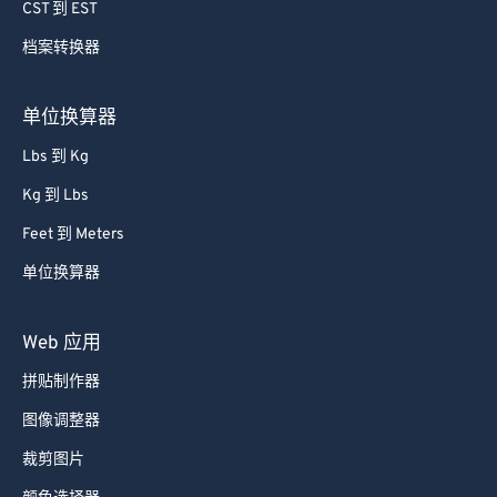
CST 到 EST
档案转换器
单位换算器
Lbs 到 Kg
Kg 到 Lbs
Feet 到 Meters
单位换算器
Web 应用
拼贴制作器
图像调整器
裁剪图片