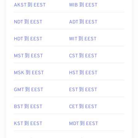
AKST 到 EEST
WIB 到 EEST
NDT 到 EEST
ADT 到 EEST
HDT 到 EEST
WIT 到 EEST
MST 到 EEST
CST 到 EEST
MSK 到 EEST
HST 到 EEST
GMT 到 EEST
EST 到 EEST
BST 到 EEST
CET 到 EEST
KST 到 EEST
MDT 到 EEST