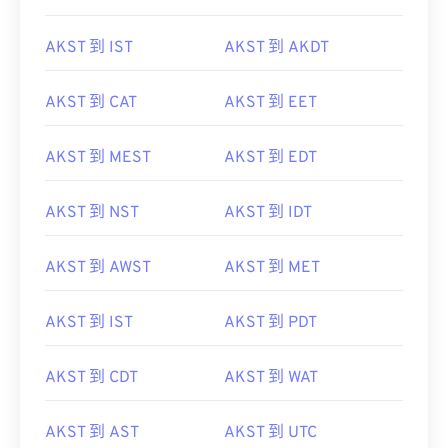
AKST 到 IST
AKST 到 AKDT
AKST 到 CAT
AKST 到 EET
AKST 到 MEST
AKST 到 EDT
AKST 到 NST
AKST 到 IDT
AKST 到 AWST
AKST 到 MET
AKST 到 IST
AKST 到 PDT
AKST 到 CDT
AKST 到 WAT
AKST 到 AST
AKST 到 UTC