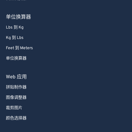
单位换算器
Lbs 到 Kg
Kg 到 Lbs
Feet 到 Meters
单位换算器
Web 应用
拼贴制作器
图像调整器
裁剪图片
颜色选择器