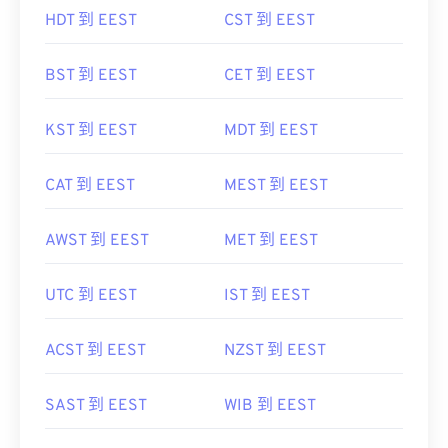
HDT 到 EEST
CST 到 EEST
BST 到 EEST
CET 到 EEST
KST 到 EEST
MDT 到 EEST
CAT 到 EEST
MEST 到 EEST
AWST 到 EEST
MET 到 EEST
UTC 到 EEST
IST 到 EEST
ACST 到 EEST
NZST 到 EEST
SAST 到 EEST
WIB 到 EEST