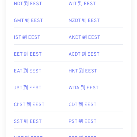
NDT 到 EEST
WIT 到 EEST
GMT 到 EEST
NZDT 到 EEST
IST 到 EEST
AKDT 到 EEST
EET 到 EEST
ACDT 到 EEST
EAT 到 EEST
HKT 到 EEST
JST 到 EEST
WITA 到 EEST
ChST 到 EEST
CDT 到 EEST
SST 到 EEST
PST 到 EEST