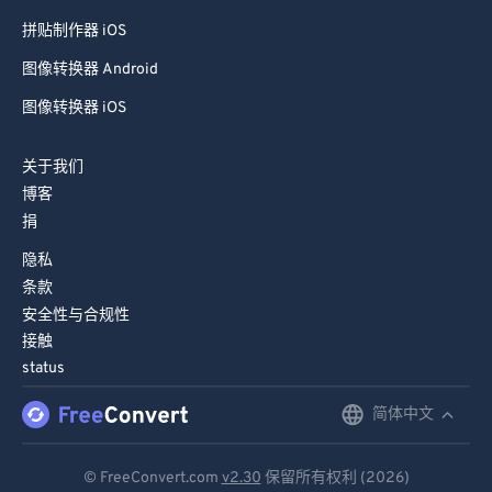
拼贴制作器 iOS
图像转换器 Android
图像转换器 iOS
关于我们
博客
捐
隐私
条款
安全性与合规性
接触
status
简体中文
English
Deutsch
© FreeConvert.com
v2.30
保留所有权利 (2026)