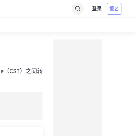
登录
报名
d Time（CST）之间转