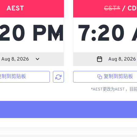
AEST
CST*
/ CD
复制到剪贴板
复制到剪贴板
*AEST更改为AEST ，