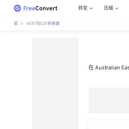
转变
压缩
家
AEST到CST转换器
在 Australian 