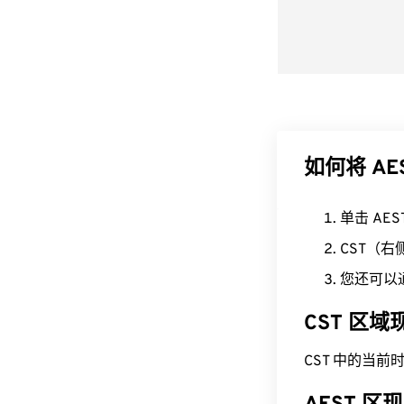
如何将 AE
单击 AE
CST（
您还可以
CST 区
CST 中的当前时间为