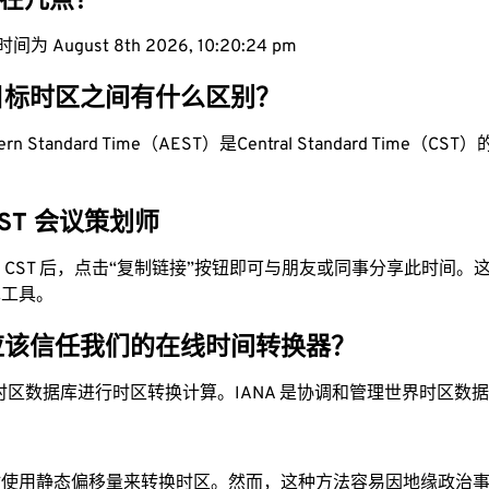
现在几点？
为 August 8th 2026, 10:20:25 pm
目标时区之间有什么区别？
stern Standard Time（AEST）是Central Standard Time（CST）的
 CST 会议策划师
换为 CST 后，点击“复制链接”按钮即可与朋友或同事分享此时间
单工具。
应该信任我们的在线时间转换器？
时区数据库进行时区转换计算。IANA 是协调和管理世界时区数
站使用静态偏移量来转换时区。然而，这种方法容易因地缘政治