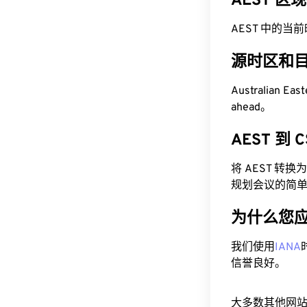
AEST 区
AEST 中的当前时间
源时区和
Australian Ea
ahead。
AEST 到
将 AEST 转
规划会议的简
为什么您
我们使用
IANA
信誉良好。
大多数其他网