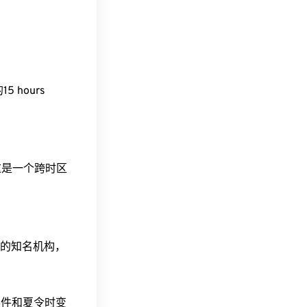
15 hours
。这是一个跨时区
据的知名机构，
事件和夏令时变