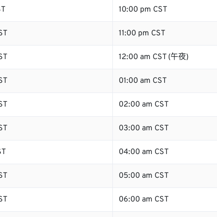
ST
10:00 pm CST
ST
11:00 pm CST
ST
12:00 am CST (午夜)
ST
01:00 am CST
ST
02:00 am CST
ST
03:00 am CST
ST
04:00 am CST
ST
05:00 am CST
ST
06:00 am CST