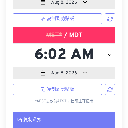
复制到剪贴板
MST*
/ MDT
复制到剪贴板
*AEST更改为AEST ，目前正在使用
复制链接