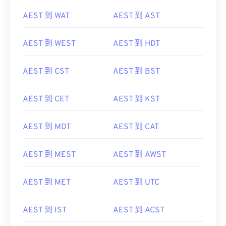
AEST 到 WAT
AEST 到 AST
AEST 到 WEST
AEST 到 HDT
AEST 到 CST
AEST 到 BST
AEST 到 CET
AEST 到 KST
AEST 到 MDT
AEST 到 CAT
AEST 到 MEST
AEST 到 AWST
AEST 到 MET
AEST 到 UTC
AEST 到 IST
AEST 到 ACST