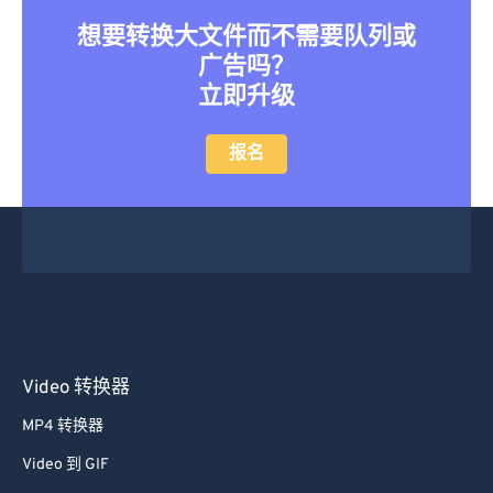
想要转换大文件而不需要队列或
广告吗？
立即升级
报名
Video 转换器
MP4 转换器
Video 到 GIF