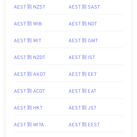
AEST 到 NZST
AEST 到 SAST
AEST 到 WIB
AEST 到 NDT
AEST 到 WIT
AEST 到 GMT
AEST 到 NZDT
AEST 到 IST
AEST 到 AKDT
AEST 到 EET
AEST 到 ACDT
AEST 到 EAT
AEST 到 HKT
AEST 到 JST
AEST 到 WITA
AEST 到 EEST