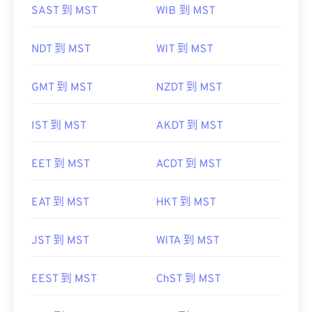
SAST 到 MST
WIB 到 MST
NDT 到 MST
WIT 到 MST
GMT 到 MST
NZDT 到 MST
IST 到 MST
AKDT 到 MST
EET 到 MST
ACDT 到 MST
EAT 到 MST
HKT 到 MST
JST 到 MST
WITA 到 MST
EEST 到 MST
ChST 到 MST