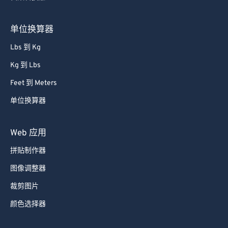
单位换算器
Lbs 到 Kg
Kg 到 Lbs
Feet 到 Meters
单位换算器
Web 应用
拼贴制作器
图像调整器
裁剪图片
颜色选择器