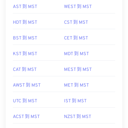
AST 到 MST
WEST 到 MST
HDT 到 MST
CST 到 MST
BST 到 MST
CET 到 MST
KST 到 MST
MDT 到 MST
CAT 到 MST
MEST 到 MST
AWST 到 MST
MET 到 MST
UTC 到 MST
IST 到 MST
ACST 到 MST
NZST 到 MST