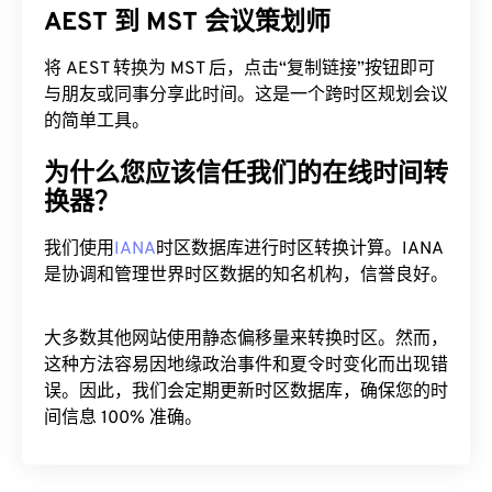
AEST 到 MST 会议策划师
将 AEST 转换为 MST 后，点击“复制链接”按钮即可
与朋友或同事分享此时间。这是一个跨时区规划会议
的简单工具。
为什么您应该信任我们的在线时间转
换器？
我们使用
IANA
时区数据库进行时区转换计算。IANA
是协调和管理世界时区数据的知名机构，信誉良好。
大多数其他网站使用静态偏移量来转换时区。然而，
这种方法容易因地缘政治事件和夏令时变化而出现错
误。因此，我们会定期更新时区数据库，确保您的时
间信息 100% 准确。