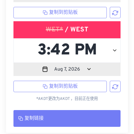
复制到剪贴板
WET*
/ WEST
复制到剪贴板
*AKDT更改为AKDT ，目前正在使用
复制链接