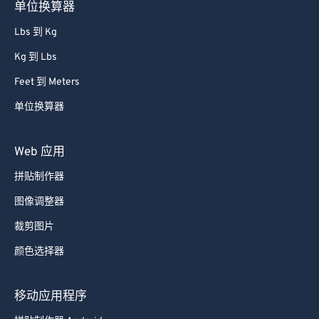
单位换算器
Lbs 到 Kg
Kg 到 Lbs
Feet 到 Meters
单位换算器
Web 应用
拼贴制作器
图像调整器
裁剪图片
颜色选择器
移动应用程序