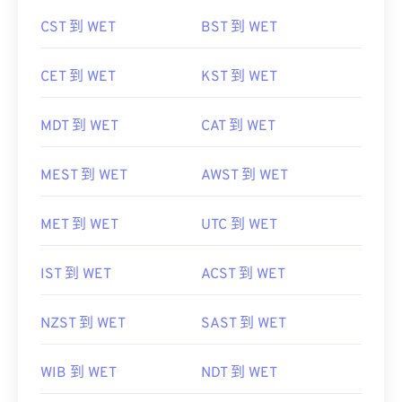
CST 到 WET
BST 到 WET
CET 到 WET
KST 到 WET
MDT 到 WET
CAT 到 WET
MEST 到 WET
AWST 到 WET
MET 到 WET
UTC 到 WET
IST 到 WET
ACST 到 WET
NZST 到 WET
SAST 到 WET
WIB 到 WET
NDT 到 WET