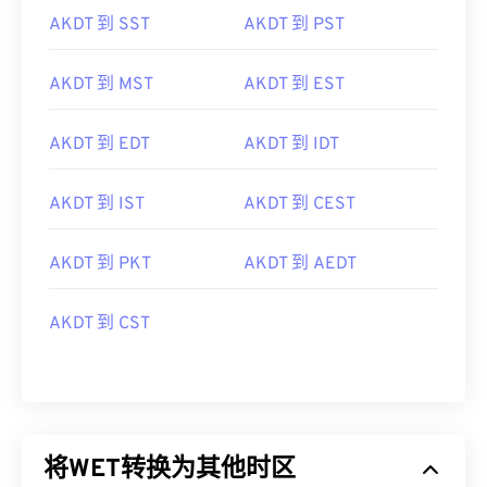
AKDT 到 SST
AKDT 到 PST
AKDT 到 MST
AKDT 到 EST
AKDT 到 EDT
AKDT 到 IDT
AKDT 到 IST
AKDT 到 CEST
AKDT 到 PKT
AKDT 到 AEDT
AKDT 到 CST
将WET转换为其他时区