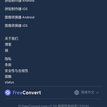
拼贴制作器 Android
拼贴制作器 iOS
图像转换器 Android
图像转换器 iOS
关于我们
博客
捐
隐私
条款
安全性与合规性
接触
status
简体中文
English
Deutsch
© FreeConvert.com
v2.30
保留所有权利 (2026)