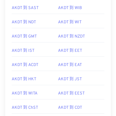
AKDT 到 SAST
AKDT 到 WIB
AKDT 到 NDT
AKDT 到 WIT
AKDT 到 GMT
AKDT 到 NZDT
AKDT 到 IST
AKDT 到 EET
AKDT 到 ACDT
AKDT 到 EAT
AKDT 到 HKT
AKDT 到 JST
AKDT 到 WITA
AKDT 到 EEST
AKDT 到 ChST
AKDT 到 CDT