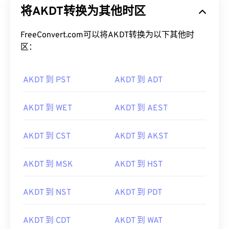
将AKDT转换为其他时区
FreeConvert.com可以将AKDT转换为以下其他时
区：
AKDT 到 PST
AKDT 到 ADT
AKDT 到 WET
AKDT 到 AEST
AKDT 到 CST
AKDT 到 AKST
AKDT 到 MSK
AKDT 到 HST
AKDT 到 NST
AKDT 到 PDT
AKDT 到 CDT
AKDT 到 WAT