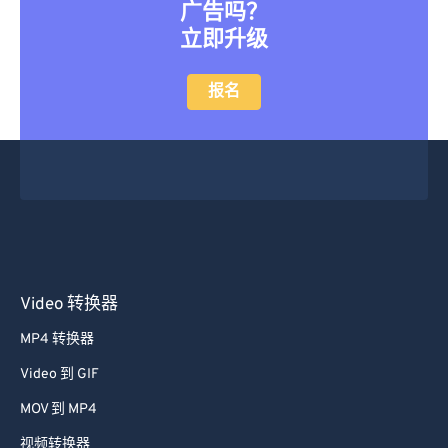
广告吗？
立即升级
报名
Video 转换器
MP4 转换器
Video 到 GIF
MOV 到 MP4
视频转换器