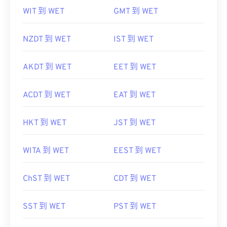
WIT 到 WET
GMT 到 WET
NZDT 到 WET
IST 到 WET
AKDT 到 WET
EET 到 WET
ACDT 到 WET
EAT 到 WET
HKT 到 WET
JST 到 WET
WITA 到 WET
EEST 到 WET
ChST 到 WET
CDT 到 WET
SST 到 WET
PST 到 WET