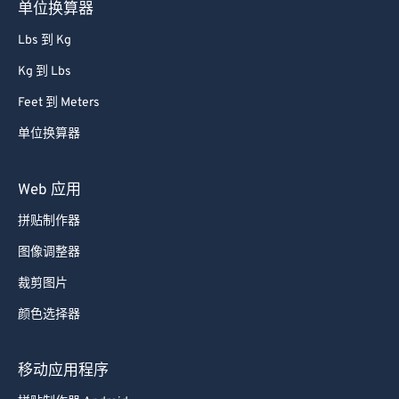
单位换算器
Lbs 到 Kg
Kg 到 Lbs
Feet 到 Meters
单位换算器
Web 应用
拼贴制作器
图像调整器
裁剪图片
颜色选择器
移动应用程序