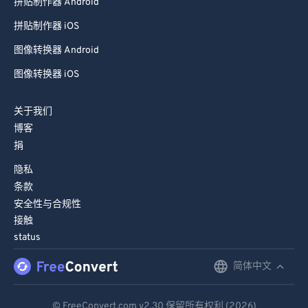
拼贴制作器 Android
拼贴制作器 iOS
图像转换器 Android
图像转换器 iOS
关于我们
博客
捐
隐私
条款
安全性与合规性
接触
status
简体中文
English
Deutsch
© FreeConvert.com
v2.30
保留所有权利 (2026)