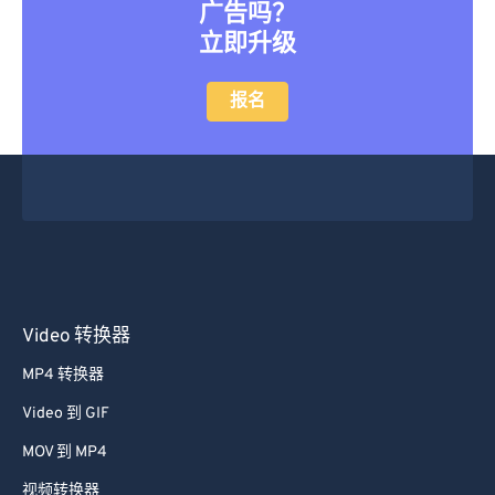
广告吗？
立即升级
报名
Video 转换器
MP4 转换器
Video 到 GIF
MOV 到 MP4
视频转换器