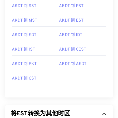
AKDT 到 SST
AKDT 到 PST
AKDT 到 MST
AKDT 到 EST
AKDT 到 EDT
AKDT 到 IDT
AKDT 到 IST
AKDT 到 CEST
AKDT 到 PKT
AKDT 到 AEDT
AKDT 到 CST
将EST转换为其他时区