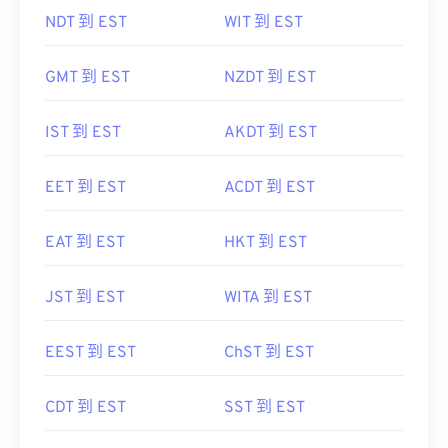
NDT 到 EST
WIT 到 EST
GMT 到 EST
NZDT 到 EST
IST 到 EST
AKDT 到 EST
EET 到 EST
ACDT 到 EST
EAT 到 EST
HKT 到 EST
JST 到 EST
WITA 到 EST
EEST 到 EST
ChST 到 EST
CDT 到 EST
SST 到 EST