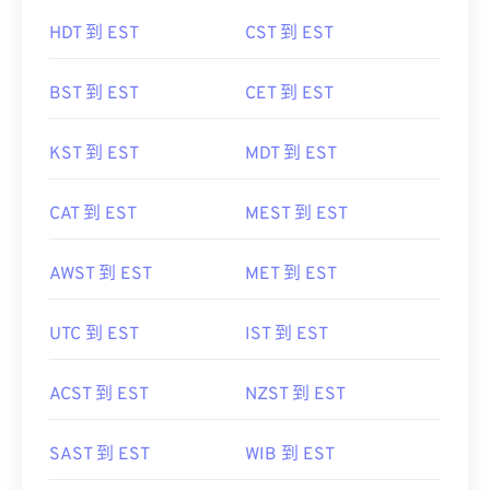
HDT 到 EST
CST 到 EST
BST 到 EST
CET 到 EST
KST 到 EST
MDT 到 EST
CAT 到 EST
MEST 到 EST
AWST 到 EST
MET 到 EST
UTC 到 EST
IST 到 EST
ACST 到 EST
NZST 到 EST
SAST 到 EST
WIB 到 EST