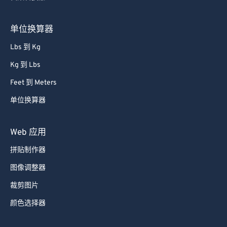
单位换算器
Lbs 到 Kg
Kg 到 Lbs
Feet 到 Meters
单位换算器
Web 应用
拼贴制作器
图像调整器
裁剪图片
颜色选择器