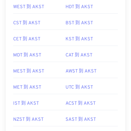
WEST 到 AKST
HDT 到 AKST
CST 到 AKST
BST 到 AKST
CET 到 AKST
KST 到 AKST
MDT 到 AKST
CAT 到 AKST
MEST 到 AKST
AWST 到 AKST
MET 到 AKST
UTC 到 AKST
IST 到 AKST
ACST 到 AKST
NZST 到 AKST
SAST 到 AKST