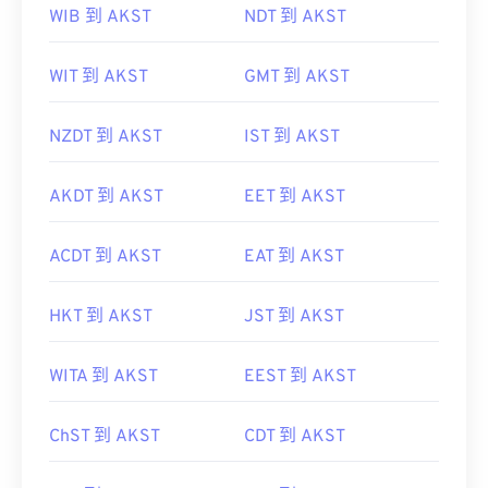
WIB 到 AKST
NDT 到 AKST
WIT 到 AKST
GMT 到 AKST
NZDT 到 AKST
IST 到 AKST
AKDT 到 AKST
EET 到 AKST
ACDT 到 AKST
EAT 到 AKST
HKT 到 AKST
JST 到 AKST
WITA 到 AKST
EEST 到 AKST
ChST 到 AKST
CDT 到 AKST