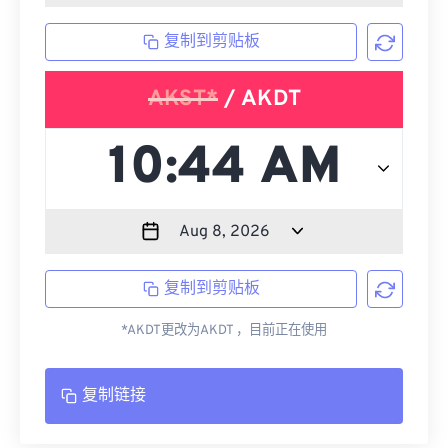
复制到剪贴板
AKST*
/ AKDT
复制到剪贴板
*AKDT更改为AKDT ，目前正在使用
复制链接