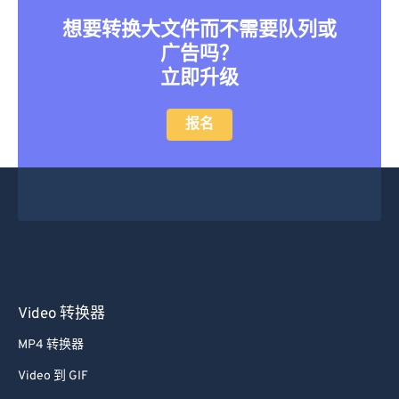
想要转换大文件而不需要队列或
广告吗？
立即升级
报名
Video 转换器
MP4 转换器
Video 到 GIF