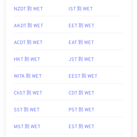
NZDT 到 WET
IST 到 WET
AKDT 到 WET
EET 到 WET
ACDT 到 WET
EAT 到 WET
HKT 到 WET
JST 到 WET
WITA 到 WET
EEST 到 WET
ChST 到 WET
CDT 到 WET
SST 到 WET
PST 到 WET
MST 到 WET
EST 到 WET