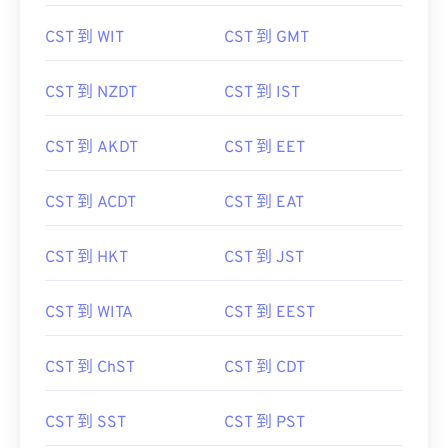
CST 到 WIT
CST 到 GMT
CST 到 NZDT
CST 到 IST
CST 到 AKDT
CST 到 EET
CST 到 ACDT
CST 到 EAT
CST 到 HKT
CST 到 JST
CST 到 WITA
CST 到 EEST
CST 到 ChST
CST 到 CDT
CST 到 SST
CST 到 PST