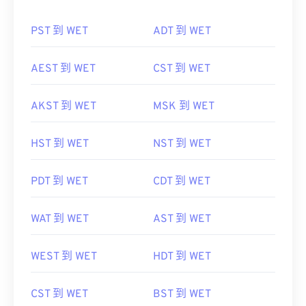
PST 到 WET
ADT 到 WET
AEST 到 WET
CST 到 WET
AKST 到 WET
MSK 到 WET
HST 到 WET
NST 到 WET
PDT 到 WET
CDT 到 WET
WAT 到 WET
AST 到 WET
WEST 到 WET
HDT 到 WET
CST 到 WET
BST 到 WET