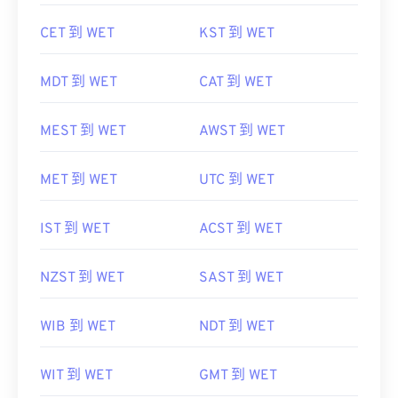
CET 到 WET
KST 到 WET
MDT 到 WET
CAT 到 WET
MEST 到 WET
AWST 到 WET
MET 到 WET
UTC 到 WET
IST 到 WET
ACST 到 WET
NZST 到 WET
SAST 到 WET
WIB 到 WET
NDT 到 WET
WIT 到 WET
GMT 到 WET