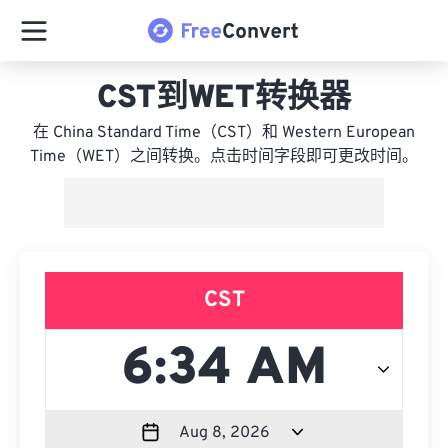
CST到WET转换器
在 China Standard Time（CST）和 Western European
Time（WET）之间转换。点击时间字段即可更改时间。
CST