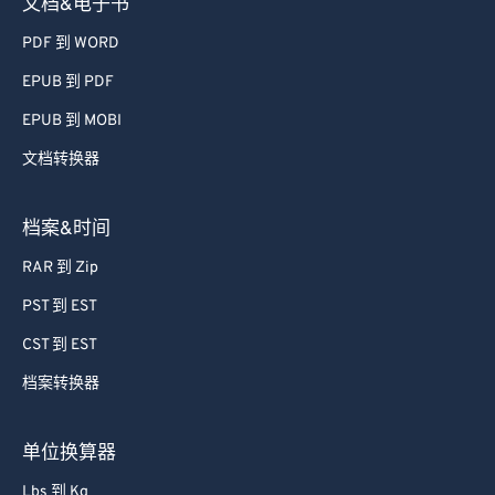
文档&电子书
PDF 到 WORD
EPUB 到 PDF
EPUB 到 MOBI
文档转换器
档案&时间
RAR 到 Zip
PST 到 EST
CST 到 EST
档案转换器
单位换算器
Lbs 到 Kg