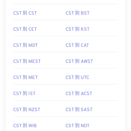
CST 到 CST
CST 到 BST
CST 到 CET
CST 到 KST
CST 到 MDT
CST 到 CAT
CST 到 MEST
CST 到 AWST
CST 到 MET
CST 到 UTC
CST 到 IST
CST 到 ACST
CST 到 NZST
CST 到 SAST
CST 到 WIB
CST 到 NDT