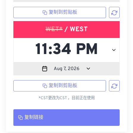
复制到剪贴板
WET*
/ WEST
复制到剪贴板
*CST更改为CST ，目前正在使用
复制链接