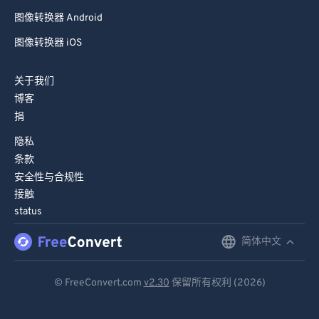
图像转换器 Android
图像转换器 iOS
关于我们
博客
捐
隐私
条款
安全性与合规性
接触
status
简体中文
English
Deutsch
© FreeConvert.com
v2.30
保留所有权利 (2026)
Español