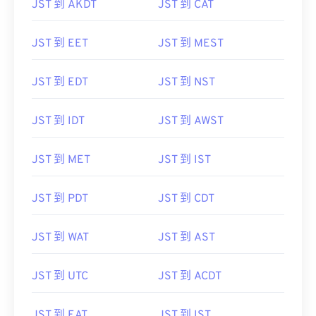
JST 到 EET
JST 到 MEST
JST 到 EDT
JST 到 NST
JST 到 IDT
JST 到 AWST
JST 到 MET
JST 到 IST
JST 到 PDT
JST 到 CDT
JST 到 WAT
JST 到 AST
JST 到 UTC
JST 到 ACDT
JST 到 EAT
JST 到 IST