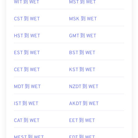
CST 到 WET
MSK 到 WET
HST 到 WET
GMT 到 WET
EST 到 WET
BST 到 WET
CET 到 WET
KST 到 WET
MDT 到 WET
NZDT 到 WET
IST 到 WET
AKDT 到 WET
CAT 到 WET
EET 到 WET
MEST 到 WET
EDT 到 WET