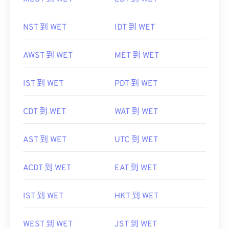
NST 到 WET
IDT 到 WET
AWST 到 WET
MET 到 WET
IST 到 WET
PDT 到 WET
CDT 到 WET
WAT 到 WET
AST 到 WET
UTC 到 WET
ACDT 到 WET
EAT 到 WET
IST 到 WET
HKT 到 WET
WEST 到 WET
JST 到 WET