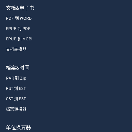
文档&电子书
PDF 到 WORD
EPUB 到 PDF
EPUB 到 MOBI
文档转换器
档案&时间
RAR 到 Zip
PST 到 EST
CST 到 EST
档案转换器
单位换算器
Lbs 到 Kg