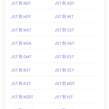
JST 到 HDT
JST 到 WIT
JST 到 MST
JST 到 CST
JST 到 MSK
JST 到 HST
JST 到 GMT
JST 到 EST
JST 到 BST
JST 到 CET
JST 到 KST
JST 到 MDT
JST 到 NZDT
JST 到 IST
JST 到 AKDT
JST 到 CAT