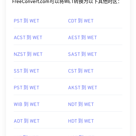
PST 到 WET
CDT 到 WET
ACST 到 WET
AEST 到 WET
NZST 到 WET
SAST 到 WET
SST 到 WET
CST 到 WET
PST 到 WET
AKST 到 WET
WIB 到 WET
NDT 到 WET
ADT 到 WET
HDT 到 WET
WIT 到 WET
MST 到 WET