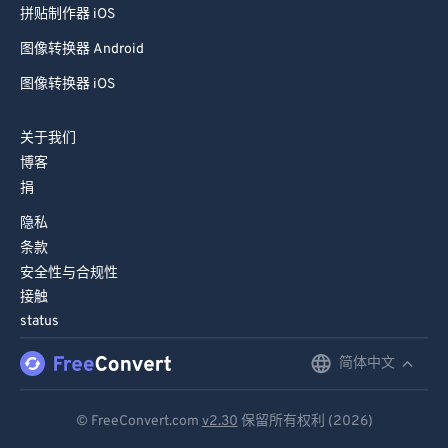
图像转换器 Android
图像转换器 iOS
关于我们
博客
捐
隐私
条款
安全性与合规性
接触
status
简体中文
English
Deutsch
© FreeConvert.com
v2.30
保留所有权利 (2026)
Español