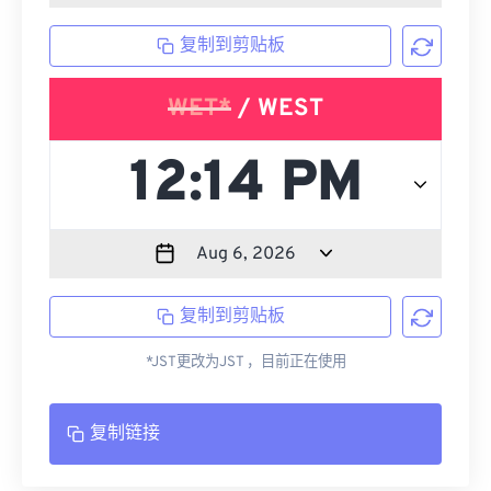
复制到剪贴板
WET*
/ WEST
复制到剪贴板
*JST更改为JST ，目前正在使用
复制链接