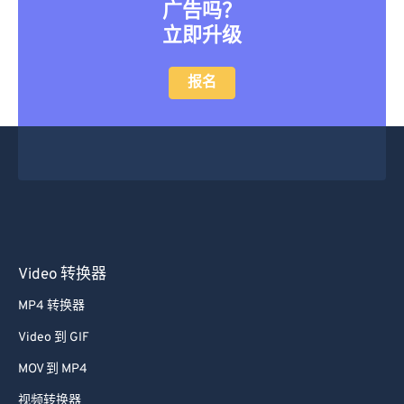
广告吗？
立即升级
报名
Video 转换器
MP4 转换器
Video 到 GIF
MOV 到 MP4
视频转换器