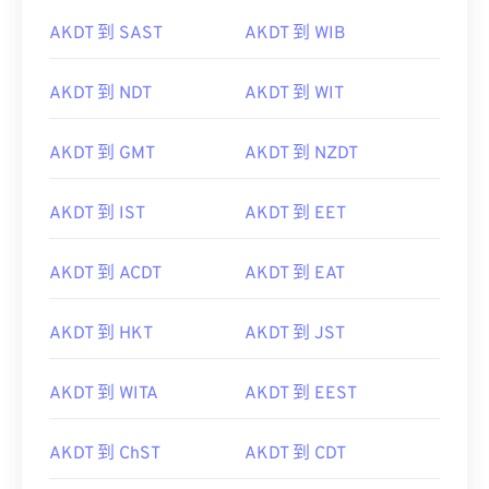
AKDT 到 SAST
AKDT 到 WIB
AKDT 到 NDT
AKDT 到 WIT
AKDT 到 GMT
AKDT 到 NZDT
AKDT 到 IST
AKDT 到 EET
AKDT 到 ACDT
AKDT 到 EAT
AKDT 到 HKT
AKDT 到 JST
AKDT 到 WITA
AKDT 到 EEST
AKDT 到 ChST
AKDT 到 CDT