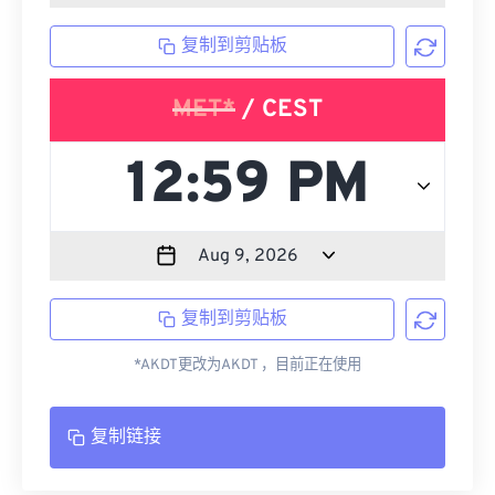
复制到剪贴板
MET*
/ CEST
复制到剪贴板
*AKDT更改为AKDT ，目前正在使用
复制链接