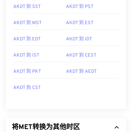
AKDT 到 SST
AKDT 到 PST
AKDT 到 MST
AKDT 到 EST
AKDT 到 EDT
AKDT 到 IDT
AKDT 到 IST
AKDT 到 CEST
AKDT 到 PKT
AKDT 到 AEDT
AKDT 到 CST
将MET转换为其他时区