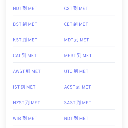
HDT 到 MET
CST 到 MET
BST 到 MET
CET 到 MET
KST 到 MET
MDT 到 MET
CAT 到 MET
MEST 到 MET
AWST 到 MET
UTC 到 MET
IST 到 MET
ACST 到 MET
NZST 到 MET
SAST 到 MET
WIB 到 MET
NDT 到 MET