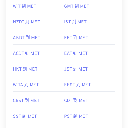
WIT 到 MET
GMT 到 MET
NZDT 到 MET
IST 到 MET
AKDT 到 MET
EET 到 MET
ACDT 到 MET
EAT 到 MET
HKT 到 MET
JST 到 MET
WITA 到 MET
EEST 到 MET
ChST 到 MET
CDT 到 MET
SST 到 MET
PST 到 MET