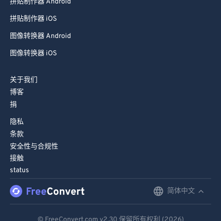
拼贴制作器 Android
拼贴制作器 iOS
图像转换器 Android
图像转换器 iOS
关于我们
博客
捐
隐私
条款
安全性与合规性
接触
status
简体中文
English
Deutsch
© FreeConvert.com
v2.30
保留所有权利 (2026)