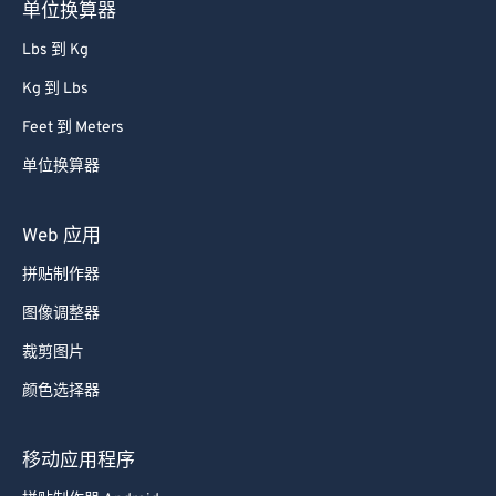
单位换算器
Lbs 到 Kg
Kg 到 Lbs
Feet 到 Meters
单位换算器
Web 应用
拼贴制作器
图像调整器
裁剪图片
颜色选择器
移动应用程序