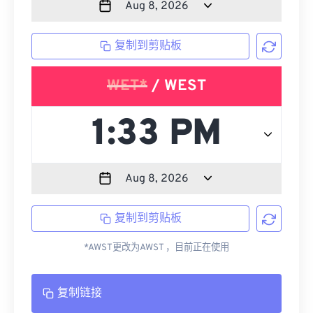
复制到剪贴板
WET*
/ WEST
复制到剪贴板
*AWST更改为AWST ，目前正在使用
复制链接