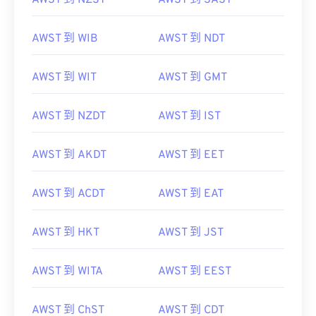
AWST 到 NZST
AWST 到 SAST
AWST 到 WIB
AWST 到 NDT
AWST 到 WIT
AWST 到 GMT
AWST 到 NZDT
AWST 到 IST
AWST 到 AKDT
AWST 到 EET
AWST 到 ACDT
AWST 到 EAT
AWST 到 HKT
AWST 到 JST
AWST 到 WITA
AWST 到 EEST
AWST 到 ChST
AWST 到 CDT