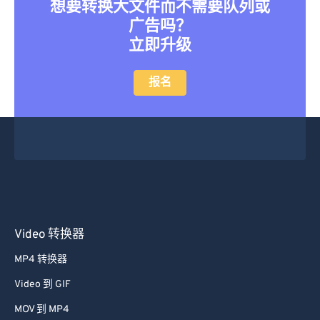
想要转换大文件而不需要队列或
广告吗？
立即升级
报名
Video 转换器
MP4 转换器
Video 到 GIF
MOV 到 MP4