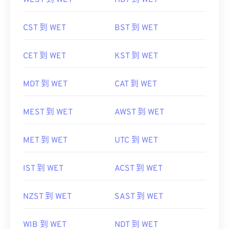
WEST 到 WET
HDT 到 WET
CST 到 WET
BST 到 WET
CET 到 WET
KST 到 WET
MDT 到 WET
CAT 到 WET
MEST 到 WET
AWST 到 WET
MET 到 WET
UTC 到 WET
IST 到 WET
ACST 到 WET
NZST 到 WET
SAST 到 WET
WIB 到 WET
NDT 到 WET