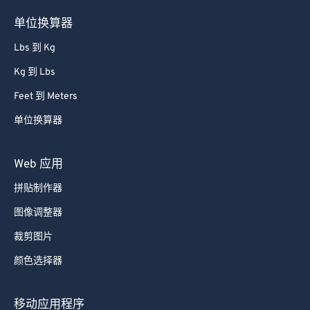
单位换算器
Lbs 到 Kg
Kg 到 Lbs
Feet 到 Meters
单位换算器
Web 应用
拼贴制作器
图像调整器
裁剪图片
颜色选择器
移动应用程序