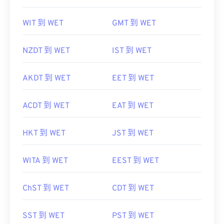
WIT 到 WET
GMT 到 WET
NZDT 到 WET
IST 到 WET
AKDT 到 WET
EET 到 WET
ACDT 到 WET
EAT 到 WET
HKT 到 WET
JST 到 WET
WITA 到 WET
EEST 到 WET
ChST 到 WET
CDT 到 WET
SST 到 WET
PST 到 WET