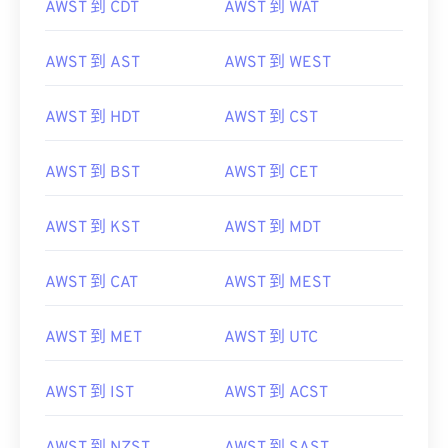
AWST 到 CDT
AWST 到 WAT
AWST 到 AST
AWST 到 WEST
AWST 到 HDT
AWST 到 CST
AWST 到 BST
AWST 到 CET
AWST 到 KST
AWST 到 MDT
AWST 到 CAT
AWST 到 MEST
AWST 到 MET
AWST 到 UTC
AWST 到 IST
AWST 到 ACST