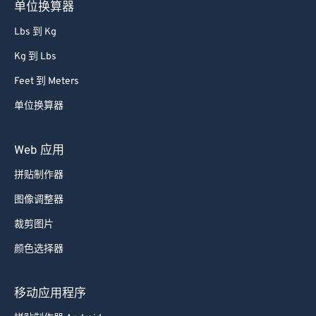
单位换算器
Lbs 到 Kg
Kg 到 Lbs
Feet 到 Meters
单位换算器
Web 应用
拼贴制作器
图像调整器
裁剪图片
颜色选择器
移动应用程序