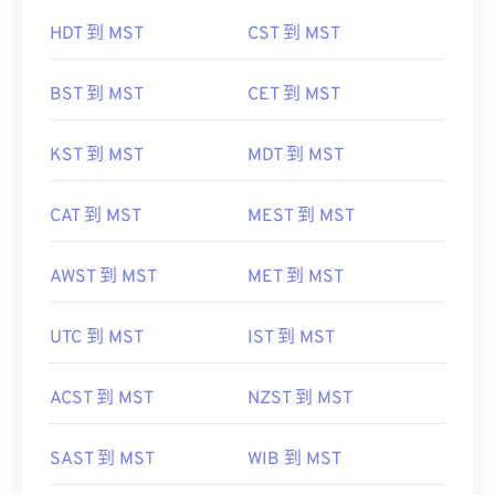
HDT 到 MST
CST 到 MST
BST 到 MST
CET 到 MST
KST 到 MST
MDT 到 MST
CAT 到 MST
MEST 到 MST
AWST 到 MST
MET 到 MST
UTC 到 MST
IST 到 MST
ACST 到 MST
NZST 到 MST
SAST 到 MST
WIB 到 MST