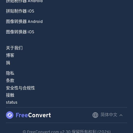
拼贴制作器 Android
拼贴制作器 iOS
图像转换器 Android
图像转换器 iOS
关于我们
博客
捐
隐私
条款
安全性与合规性
接触
status
简体中文
English
Deutsch
© FreeConvert.com
v2.30
保留所有权利 (2026)