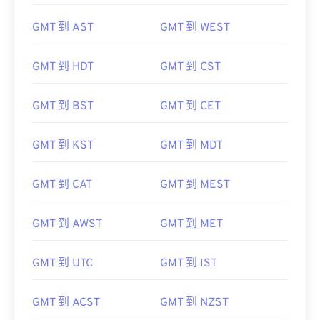
GMT 到 AST
GMT 到 WEST
GMT 到 HDT
GMT 到 CST
GMT 到 BST
GMT 到 CET
GMT 到 KST
GMT 到 MDT
GMT 到 CAT
GMT 到 MEST
GMT 到 AWST
GMT 到 MET
GMT 到 UTC
GMT 到 IST
GMT 到 ACST
GMT 到 NZST