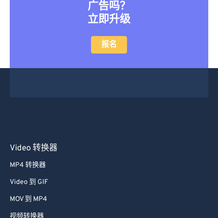
广告吗？
立即升级
报名
Video 转换器
MP4 转换器
Video 到 GIF
MOV 到 MP4
视频转换器