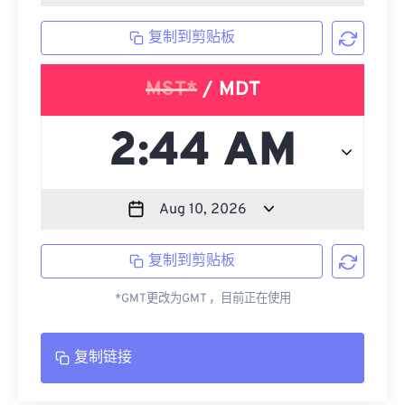
复制到剪贴板
MST*
/ MDT
复制到剪贴板
*GMT更改为GMT ，目前正在使用
复制链接