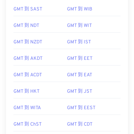
GMT 到 SAST
GMT 到 WIB
GMT 到 NDT
GMT 到 WIT
GMT 到 NZDT
GMT 到 IST
GMT 到 AKDT
GMT 到 EET
GMT 到 ACDT
GMT 到 EAT
GMT 到 HKT
GMT 到 JST
GMT 到 WITA
GMT 到 EEST
GMT 到 ChST
GMT 到 CDT