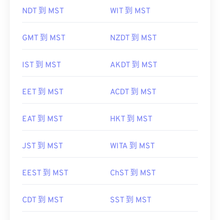
NDT 到 MST
WIT 到 MST
GMT 到 MST
NZDT 到 MST
IST 到 MST
AKDT 到 MST
EET 到 MST
ACDT 到 MST
EAT 到 MST
HKT 到 MST
JST 到 MST
WITA 到 MST
EEST 到 MST
ChST 到 MST
CDT 到 MST
SST 到 MST