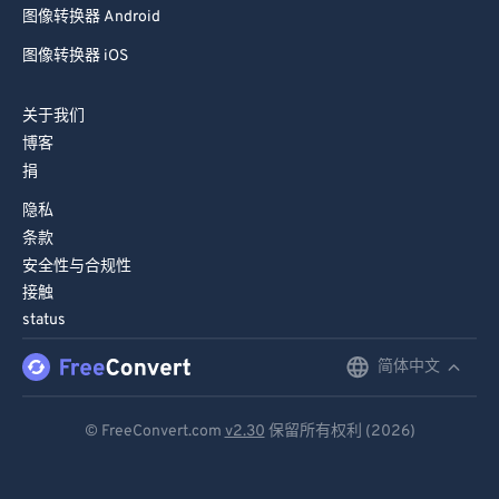
图像转换器 Android
图像转换器 iOS
关于我们
博客
捐
隐私
条款
安全性与合规性
接触
status
简体中文
English
Deutsch
© FreeConvert.com
v2.30
保留所有权利 (2026)
Español