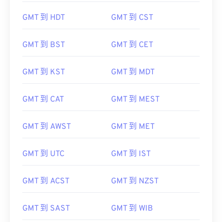
GMT 到 HDT
GMT 到 CST
GMT 到 BST
GMT 到 CET
GMT 到 KST
GMT 到 MDT
GMT 到 CAT
GMT 到 MEST
GMT 到 AWST
GMT 到 MET
GMT 到 UTC
GMT 到 IST
GMT 到 ACST
GMT 到 NZST
GMT 到 SAST
GMT 到 WIB