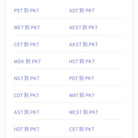
PST 到 PKT
ADT 到 PKT
WET 到 PKT
AEST 到 PKT
CST 到 PKT
AKST 到 PKT
MSK 到 PKT
HST 到 PKT
NST 到 PKT
PDT 到 PKT
CDT 到 PKT
WAT 到 PKT
AST 到 PKT
WEST 到 PKT
HDT 到 PKT
CST 到 PKT