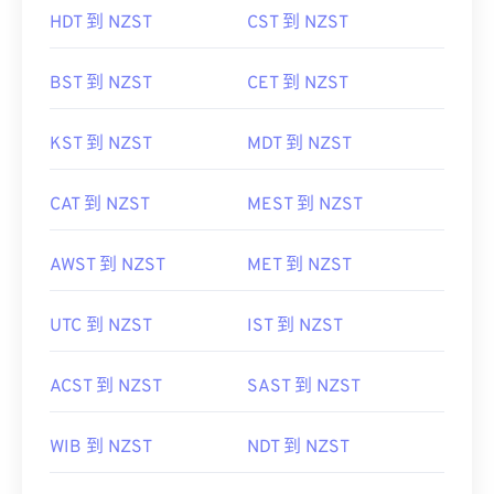
HDT 到 NZST
CST 到 NZST
BST 到 NZST
CET 到 NZST
KST 到 NZST
MDT 到 NZST
CAT 到 NZST
MEST 到 NZST
AWST 到 NZST
MET 到 NZST
UTC 到 NZST
IST 到 NZST
ACST 到 NZST
SAST 到 NZST
WIB 到 NZST
NDT 到 NZST