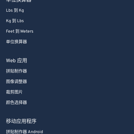
单位换算器
Lbs 到 Kg
Kg 到 Lbs
Feet 到 Meters
单位换算器
Web 应用
拼贴制作器
图像调整器
裁剪图片
颜色选择器
移动应用程序