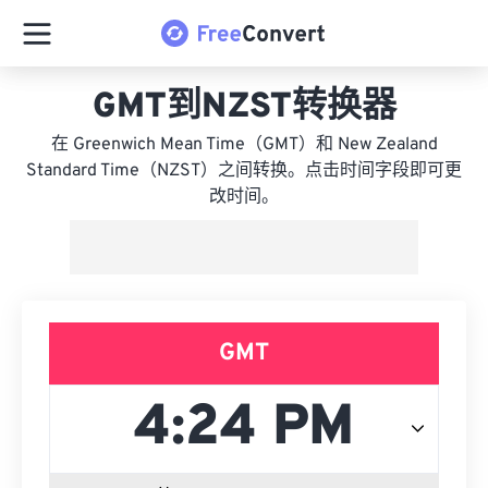
GMT到NZST转换器
在 Greenwich Mean Time（GMT）和 New Zealand
Standard Time（NZST）之间转换。点击时间字段即可更
改时间。
GMT