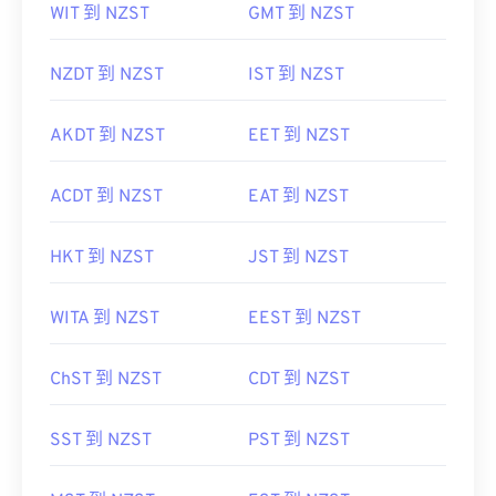
WIT 到 NZST
GMT 到 NZST
NZDT 到 NZST
IST 到 NZST
AKDT 到 NZST
EET 到 NZST
ACDT 到 NZST
EAT 到 NZST
HKT 到 NZST
JST 到 NZST
WITA 到 NZST
EEST 到 NZST
ChST 到 NZST
CDT 到 NZST
SST 到 NZST
PST 到 NZST