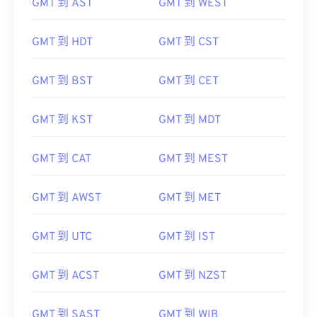
GMT 到 AST
GMT 到 WEST
GMT 到 HDT
GMT 到 CST
GMT 到 BST
GMT 到 CET
GMT 到 KST
GMT 到 MDT
GMT 到 CAT
GMT 到 MEST
GMT 到 AWST
GMT 到 MET
GMT 到 UTC
GMT 到 IST
GMT 到 ACST
GMT 到 NZST