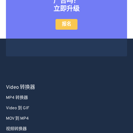
想要转换大文件而不需要队列或
广告吗？
立即升级
报名
Video 转换器
MP4 转换器
Video 到 GIF
MOV 到 MP4