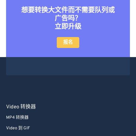
想要转换大文件而不需要队列或
广告吗？
立即升级
报名
Video 转换器
MP4 转换器
Video 到 GIF
MOV 到 MP4