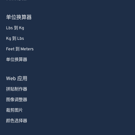
单位换算器
Lbs 到 Kg
Kg 到 Lbs
Feet 到 Meters
单位换算器
Web 应用
拼贴制作器
图像调整器
裁剪图片
颜色选择器
移动应用程序