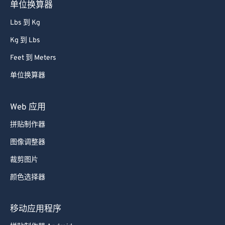
单位换算器
Lbs 到 Kg
Kg 到 Lbs
Feet 到 Meters
单位换算器
Web 应用
拼贴制作器
图像调整器
裁剪图片
颜色选择器
移动应用程序