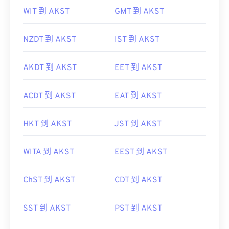
WIT 到 AKST
GMT 到 AKST
NZDT 到 AKST
IST 到 AKST
AKDT 到 AKST
EET 到 AKST
ACDT 到 AKST
EAT 到 AKST
HKT 到 AKST
JST 到 AKST
WITA 到 AKST
EEST 到 AKST
ChST 到 AKST
CDT 到 AKST
SST 到 AKST
PST 到 AKST