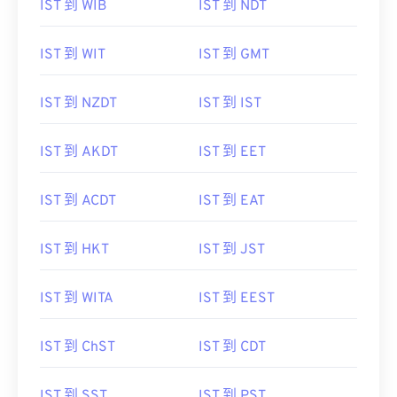
IST 到 WIB
IST 到 NDT
IST 到 WIT
IST 到 GMT
IST 到 NZDT
IST 到 IST
IST 到 AKDT
IST 到 EET
IST 到 ACDT
IST 到 EAT
IST 到 HKT
IST 到 JST
IST 到 WITA
IST 到 EEST
IST 到 ChST
IST 到 CDT
IST 到 SST
IST 到 PST