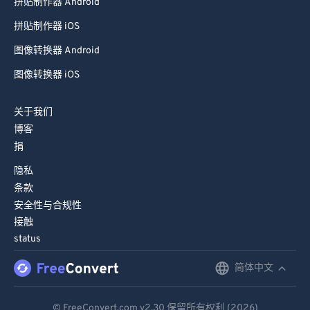
拼贴制作器 Android
拼贴制作器 iOS
图像转换器 Android
图像转换器 iOS
关于我们
博客
捐
隐私
条款
安全性与合规性
接触
status
简体中文
English
Deutsch
© FreeConvert.com
v2.30
保留所有权利 (2026)