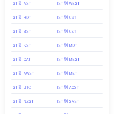
IST 到 AST
IST 到 WEST
IST 到 HDT
IST 到 CST
IST 到 BST
IST 到 CET
IST 到 KST
IST 到 MDT
IST 到 CAT
IST 到 MEST
IST 到 AWST
IST 到 MET
IST 到 UTC
IST 到 ACST
IST 到 NZST
IST 到 SAST