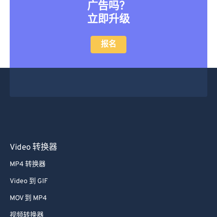
广告吗？
立即升级
报名
Video 转换器
MP4 转换器
Video 到 GIF
MOV 到 MP4
视频转换器