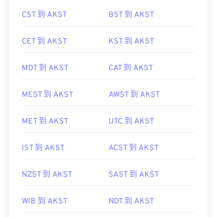
CST 到 AKST
BST 到 AKST
CET 到 AKST
KST 到 AKST
MDT 到 AKST
CAT 到 AKST
MEST 到 AKST
AWST 到 AKST
MET 到 AKST
UTC 到 AKST
IST 到 AKST
ACST 到 AKST
NZST 到 AKST
SAST 到 AKST
WIB 到 AKST
NDT 到 AKST