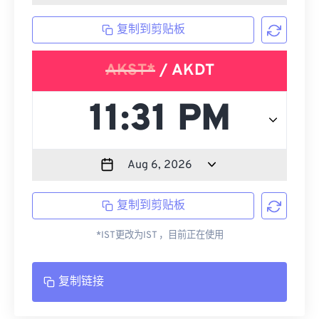
复制到剪贴板
AKST*
/ AKDT
复制到剪贴板
*IST更改为IST ，目前正在使用
复制链接