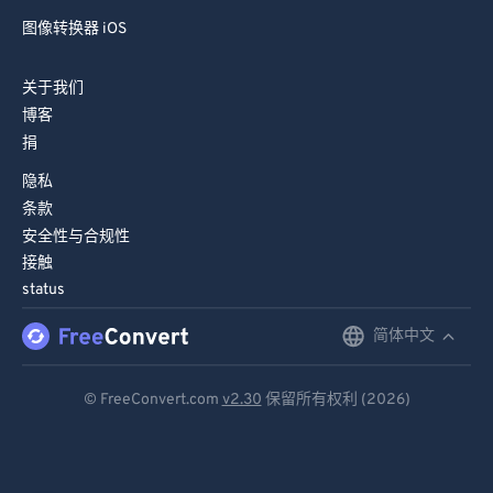
图像转换器 iOS
关于我们
博客
捐
隐私
条款
安全性与合规性
接触
status
简体中文
English
Deutsch
© FreeConvert.com
v2.30
保留所有权利 (2026)
Español
Français