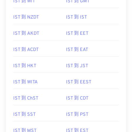
IST 到 WIT
IST 到 GMT
IST 到 NZDT
IST 到 IST
IST 到 AKDT
IST 到 EET
IST 到 ACDT
IST 到 EAT
IST 到 HKT
IST 到 JST
IST 到 WITA
IST 到 EEST
IST 到 ChST
IST 到 CDT
IST 到 SST
IST 到 PST
IST 到 MST
IST 到 EST