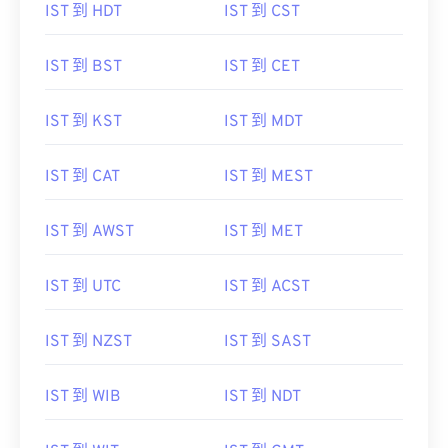
IST 到 HDT
IST 到 CST
IST 到 BST
IST 到 CET
IST 到 KST
IST 到 MDT
IST 到 CAT
IST 到 MEST
IST 到 AWST
IST 到 MET
IST 到 UTC
IST 到 ACST
IST 到 NZST
IST 到 SAST
IST 到 WIB
IST 到 NDT