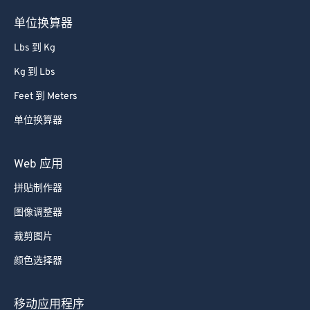
单位换算器
Lbs 到 Kg
Kg 到 Lbs
Feet 到 Meters
单位换算器
Web 应用
拼贴制作器
图像调整器
裁剪图片
颜色选择器
移动应用程序