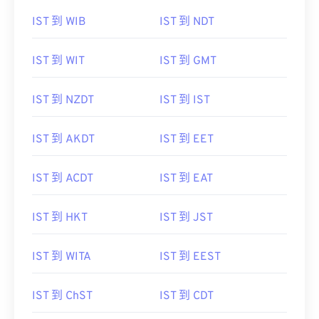
IST 到 WIB
IST 到 NDT
IST 到 WIT
IST 到 GMT
IST 到 NZDT
IST 到 IST
IST 到 AKDT
IST 到 EET
IST 到 ACDT
IST 到 EAT
IST 到 HKT
IST 到 JST
IST 到 WITA
IST 到 EEST
IST 到 ChST
IST 到 CDT