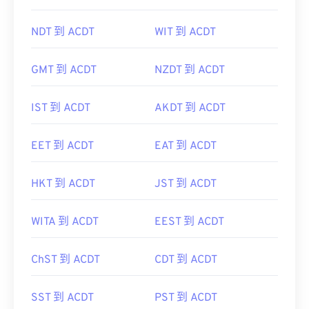
NDT 到 ACDT
WIT 到 ACDT
GMT 到 ACDT
NZDT 到 ACDT
IST 到 ACDT
AKDT 到 ACDT
EET 到 ACDT
EAT 到 ACDT
HKT 到 ACDT
JST 到 ACDT
WITA 到 ACDT
EEST 到 ACDT
ChST 到 ACDT
CDT 到 ACDT
SST 到 ACDT
PST 到 ACDT