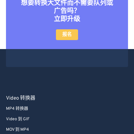
想要转换大文件而不需要队列或
广告吗？
立即升级
报名
Video 转换器
MP4 转换器
Video 到 GIF
MOV 到 MP4