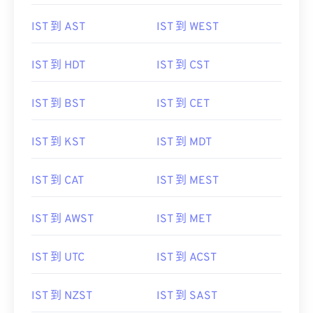
IST 到 AST
IST 到 WEST
IST 到 HDT
IST 到 CST
IST 到 BST
IST 到 CET
IST 到 KST
IST 到 MDT
IST 到 CAT
IST 到 MEST
IST 到 AWST
IST 到 MET
IST 到 UTC
IST 到 ACST
IST 到 NZST
IST 到 SAST